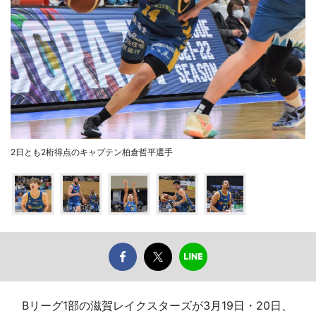
2日とも2桁得点のキャプテン柏倉哲平選手
Bリーグ1部の滋賀レイクスターズが3月19日・20日、