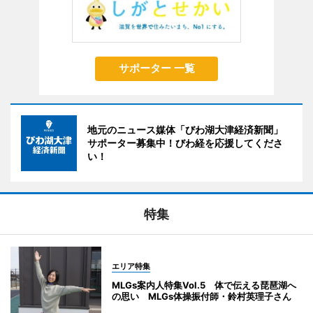
サポーター 一覧
地元のニュース媒体「びわ湖大津経済新聞」
サポーター募集中！びわ経を応援してくださ
い！
特集
エリア特集
MLGs案内人特集Vol.5 体で伝える琵琶湖へ
の思い MLGs体操振付師・鈴村英理子さん