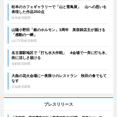
松本のカフェギャラリーで「山と雷鳥展」 山への思いを
表現した作品350点
松本経済新聞
山陽小野田「銀のホルモン」3周年 美容師店主が届ける
「感動の一瞬」
山口宇部経済新聞
名古屋駅地区で「打ち水大作戦」 4会場で一斉に打ち水、
街に涼しさ届ける
名駅経済新聞
大曲の花火会場に一夜限りのレストラン 秋田の食でもて
なす
大仙経済新聞
プレスリリース