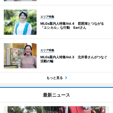
エリア特集
MLGs案内人特集Vol.4 琵琶湖とつながる
「エシカル」な行動 Sariさん
エリア特集
MLGs案内人特集Vol.3 北井香さんがつなぐ
活動の輪
もっと見る
最新ニュース