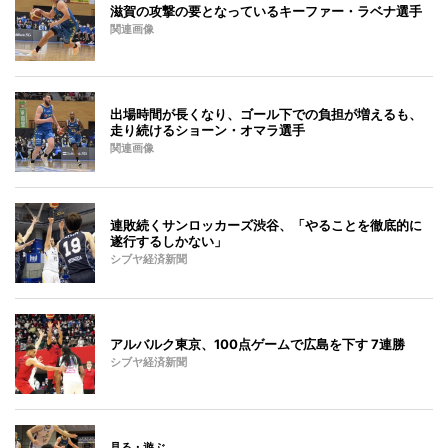
滋賀の攻撃の要となっているキーファー・ラベナ選手
関連画像
出場時間が長くなり、ゴール下での負担が増えるも、
走り続けるショーン・オマラ選手
関連画像
連敗続くサンロッカーズ渋谷、「やることを徹底的に
遂行するしかない」
シブヤ経済新聞
アルバルク東京、100点ゲームで広島を下す 7連勝
シブヤ経済新聞
見る・遊ぶ