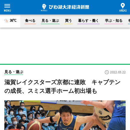
36°C
食べる
見る・遊ぶ
買う
暮らす・働く
学ぶ・知る
見る・遊ぶ
2022.03.22
滋賀レイクスターズ京都に連敗 キャプテン
の成長、スミス選手ホーム初出場も