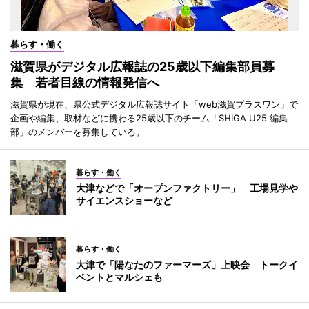
暮らす・働く
滋賀県がデジタル広報誌の25歳以下編集部員募
集 若者目線の情報発信へ
滋賀県が現在、県公式デジタル広報誌サイト「web滋賀プラスワン」で
企画や編集、取材などに携わる25歳以下のチーム「SHIGA U25 編集
部」のメンバーを募集している。
暮らす・働く
大津などで「オープンファクトリー」 工場見学や
サイエンスショーなど
暮らす・働く
大津で「陽なたのファーマーズ」上映会 トークイ
ベントとマルシェも