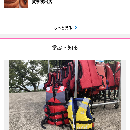
賀県初出店
もっと見る
学ぶ・知る