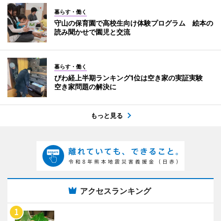
暮らす・働く
守山の保育園で高校生向け体験プログラム 絵本の
読み聞かせで園児と交流
暮らす・働く
びわ経上半期ランキング1位は空き家の実証実験
空き家問題の解決に
もっと見る
アクセスランキング