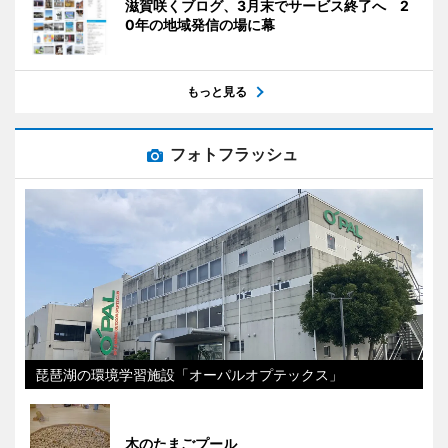
滋賀咲くブログ、3月末でサービス終了へ 2
0年の地域発信の場に幕
もっと見る
フォトフラッシュ
琵琶湖の環境学習施設「オーパルオプテックス」
木のたまごプール