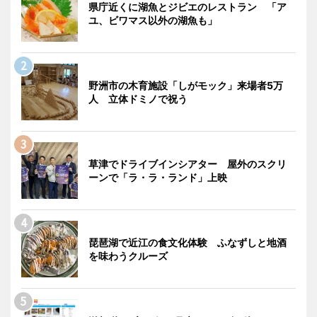
県庁近くに湖魚とジビエのレストラン 「ア
ユ、ビワマス以外の湖魚も」
野洲市の木育施設「しがモック」来場者5万
人 立体ドミノで祝う
草津でドライブインシアター 屋外のスクリ
ーンで「ラ・ラ・ランド」上映
琵琶湖で近江の食文化体験 ふなずしと地酒
を味わうクルーズ