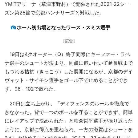
YMITアリーナ（草津市野村）で開催された2021-22シー
ズン第25節で京都ハンナリーズと対戦した。
ホーム初出場となったワース・スミス選手
［広告］
19日は4クオーター（Q）終了間際にキーファー・ラベ
ナ選手のシュートが決まり、同点に追い付いて延長戦まで
もつれる拮抗（きっこう）した展開になるが、京都のデイ
ヴィット・サイモン選手をゴール下で止めることができ
ず、96－102で敗れた。
20日は立ち上がり、「ディフェンスのルールを徹底で
きなかった。皆で一つのボールを守ることができず、簡単
にレイアップで決められた」と柏倉哲平選手が振り返った
ように、京都に得点を重ねられ、一方の滋賀はシュートを