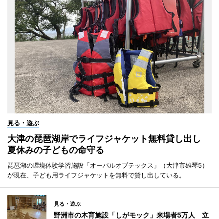
見る・遊ぶ
大津の琵琶湖岸でライフジャケット無料貸し出し
夏休みの子どもの命守る
琵琶湖の環境体験学習施設「オーパルオプテックス」（大津市雄琴5）
が現在、子ども用ライフジャケットを無料で貸し出している。
見る・遊ぶ
野洲市の木育施設「しがモック」来場者5万人 立