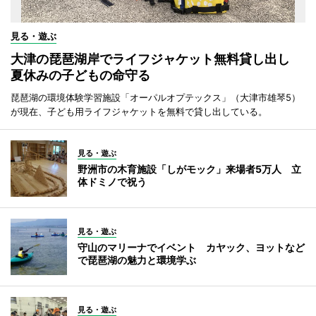
見る・遊ぶ
大津の琵琶湖岸でライフジャケット無料貸し出し
夏休みの子どもの命守る
琵琶湖の環境体験学習施設「オーパルオプテックス」（大津市雄琴5）
が現在、子ども用ライフジャケットを無料で貸し出している。
見る・遊ぶ
野洲市の木育施設「しがモック」来場者5万人 立
体ドミノで祝う
見る・遊ぶ
守山のマリーナでイベント カヤック、ヨットなど
で琵琶湖の魅力と環境学ぶ
見る・遊ぶ