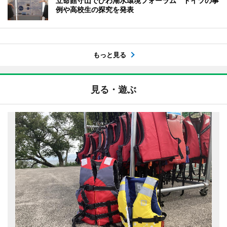
立命館守山でびわ湖水環境フォーラム ドイツの事
例や高校生の探究を発表
もっと見る
見る・遊ぶ