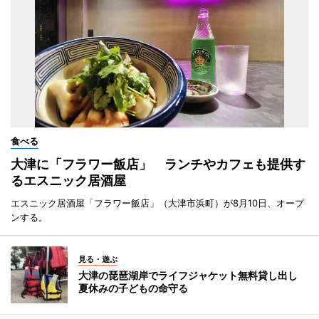
食べる
大津に「フラワー飯店」 ランチやカフェも提供す
るエスニック居酒屋
エスニック居酒屋「フラワー飯店」（大津市浜町）が8月10日、オープ
ンする。
見る・遊ぶ
大津の琵琶湖岸でライフジャケット無料貸し出し
夏休みの子どもの命守る