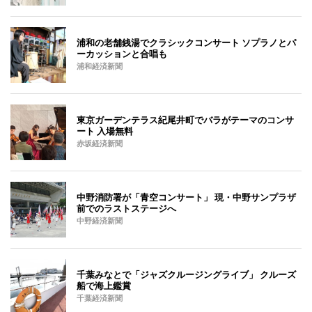
浦和の老舗銭湯でクラシックコンサート ソプラノとパ
ーカッションと合唱も
浦和経済新聞
東京ガーデンテラス紀尾井町でバラがテーマのコンサ
ート 入場無料
赤坂経済新聞
中野消防署が「青空コンサート」 現・中野サンプラザ
前でのラストステージへ
中野経済新聞
千葉みなとで「ジャズクルージングライブ」 クルーズ
船で海上鑑賞
千葉経済新聞