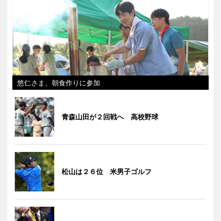
悠仁さま、朝食作りに参加
青森山田が２回戦へ 高校野球
松山は２６位 米男子ゴルフ