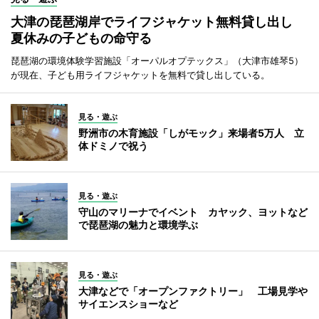
大津の琵琶湖岸でライフジャケット無料貸し出し
夏休みの子どもの命守る
琵琶湖の環境体験学習施設「オーパルオプテックス」（大津市雄琴5）
が現在、子ども用ライフジャケットを無料で貸し出している。
見る・遊ぶ
野洲市の木育施設「しがモック」来場者5万人 立
体ドミノで祝う
見る・遊ぶ
守山のマリーナでイベント カヤック、ヨットなど
で琵琶湖の魅力と環境学ぶ
見る・遊ぶ
大津などで「オープンファクトリー」 工場見学や
サイエンスショーなど