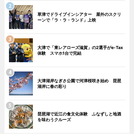
草津でドライブインシアター 屋外のスクリ
ーンで「ラ・ラ・ランド」上映
大津で「東レアローズ滋賀」の2選手がe-Tax
体験 スマホ1台で完結
大津湖岸なぎさ公園で河津桜咲き始め 琵琶
湖岸に春の彩り
琵琶湖で近江の食文化体験 ふなずしと地酒
を味わうクルーズ