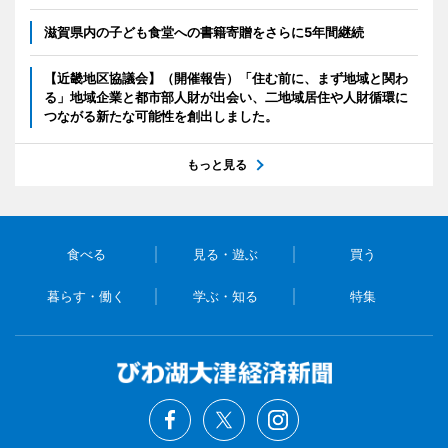
滋賀県内の子ども食堂への書籍寄贈をさらに5年間継続
【近畿地区協議会】（開催報告）「住む前に、まず地域と関わ
る」地域企業と都市部人財が出会い、二地域居住や人財循環に
つながる新たな可能性を創出しました。
もっと見る
食べる
見る・遊ぶ
買う
暮らす・働く
学ぶ・知る
特集