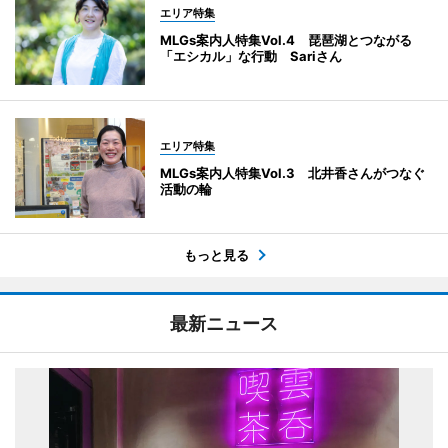
エリア特集
MLGs案内人特集Vol.4 琵琶湖とつながる
「エシカル」な行動 Sariさん
エリア特集
MLGs案内人特集Vol.3 北井香さんがつなぐ
活動の輪
もっと見る
最新ニュース