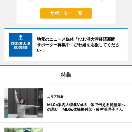
サポーター 一覧
地元のニュース媒体「びわ湖大津経済新聞」
サポーター募集中！びわ経を応援してくださ
い！
特集
エリア特集
MLGs案内人特集Vol.5 体で伝える琵琶湖へ
の思い MLGs体操振付師・鈴村英理子さん