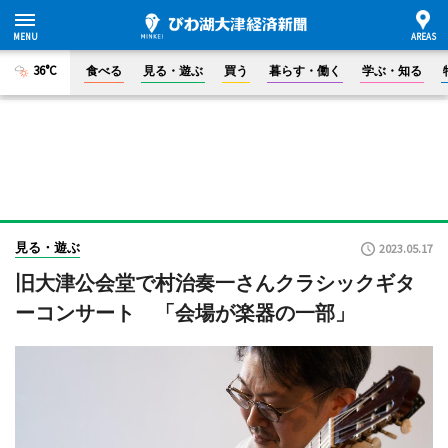
36°C
食べる
見る・遊ぶ
買う
暮らす・働く
学ぶ・知る
見る・遊ぶ
2023.05.17
旧大津公会堂で村治奏一さんクラシックギタ
ーコンサート 「会場が楽器の一部」