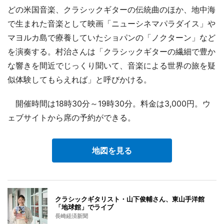
どの米国音楽、クラシックギターの伝統曲のほか、地中海
で生まれた音楽として映画「ニューシネマパラダイス」や
マヨルカ島で療養していたショパンの「ノクターン」など
を演奏する。村治さんは「クラシックギターの繊細で豊か
な響きを間近でじっくり聞いて、音楽による世界の旅を疑
似体験してもらえれば」と呼びかける。
開催時間は18時30分～19時30分。料金は3,000円。ウ
ェブサイトから席の予約ができる。
地図を見る
クラシックギタリスト・山下俊輔さん、東山手洋館
「地球館」でライブ
長崎経済新聞