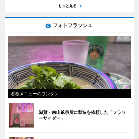
もっと見る
フォトフラッシュ
看板メニューのワンタン
滋賀・南山鉱泉所に製造を依頼した「フラワ
ーサイダー」