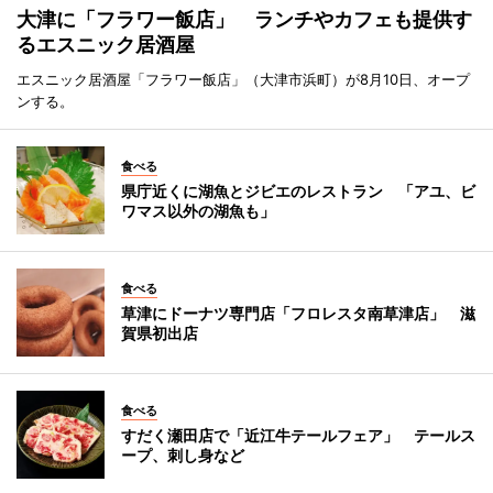
大津に「フラワー飯店」 ランチやカフェも提供す
るエスニック居酒屋
エスニック居酒屋「フラワー飯店」（大津市浜町）が8月10日、オープ
ンする。
食べる
県庁近くに湖魚とジビエのレストラン 「アユ、ビ
ワマス以外の湖魚も」
食べる
草津にドーナツ専門店「フロレスタ南草津店」 滋
賀県初出店
食べる
すだく瀬田店で「近江牛テールフェア」 テールス
ープ、刺し身など