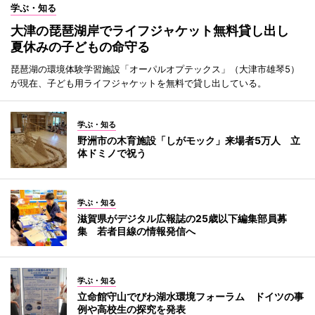
学ぶ・知る
大津の琵琶湖岸でライフジャケット無料貸し出し
夏休みの子どもの命守る
琵琶湖の環境体験学習施設「オーパルオプテックス」（大津市雄琴5）
が現在、子ども用ライフジャケットを無料で貸し出している。
学ぶ・知る
野洲市の木育施設「しがモック」来場者5万人 立
体ドミノで祝う
学ぶ・知る
滋賀県がデジタル広報誌の25歳以下編集部員募
集 若者目線の情報発信へ
学ぶ・知る
立命館守山でびわ湖水環境フォーラム ドイツの事
例や高校生の探究を発表