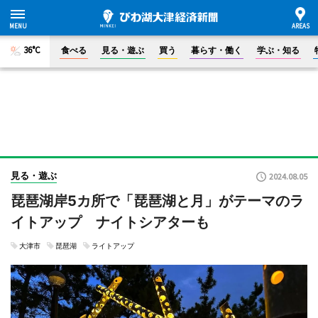
36°C
食べる
見る・遊ぶ
買う
暮らす・働く
学ぶ・知る
見る・遊ぶ
2024.08.05
琵琶湖岸5カ所で「琵琶湖と月」がテーマのラ
イトアップ ナイトシアターも
大津市
琵琶湖
ライトアップ