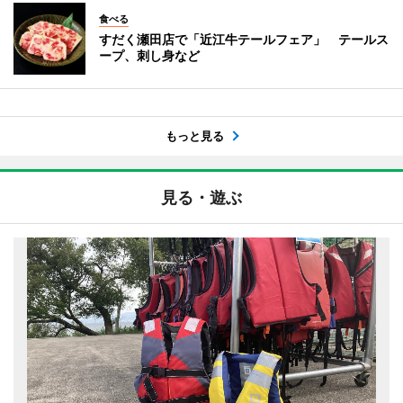
食べる
すだく瀬田店で「近江牛テールフェア」 テールス
ープ、刺し身など
もっと見る
見る・遊ぶ