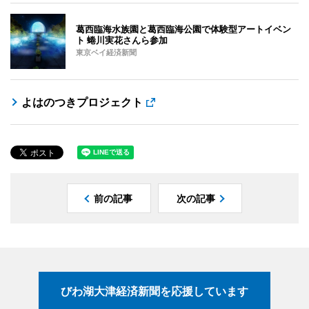
葛西臨海水族園と葛西臨海公園で体験型アートイベン
ト 蜷川実花さんら参加
東京ベイ経済新聞
よはのつきプロジェクト
前の記事
次の記事
びわ湖大津経済新聞を応援しています