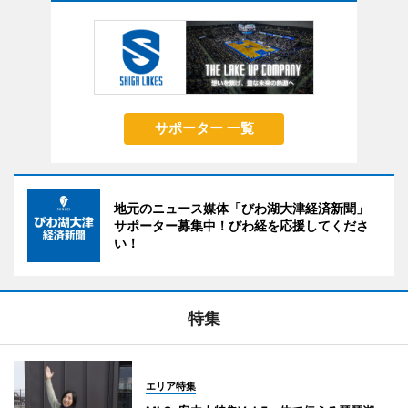
サポーター 一覧
地元のニュース媒体「びわ湖大津経済新聞」
サポーター募集中！びわ経を応援してくださ
い！
特集
エリア特集