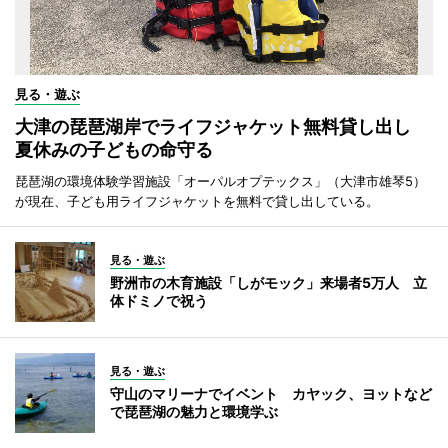
見る・遊ぶ
大津の琵琶湖岸でライフジャケット無料貸し出し
夏休みの子どもの命守る
琵琶湖の環境体験学習施設「オーパルオプテックス」（大津市雄琴5）
が現在、子ども用ライフジャケットを無料で貸し出している。
見る・遊ぶ
野洲市の木育施設「しがモック」来場者5万人 立
体ドミノで祝う
見る・遊ぶ
守山のマリーナでイベント カヤック、ヨットなど
で琵琶湖の魅力と環境学ぶ