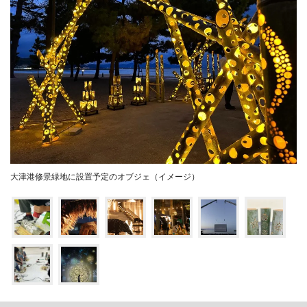
大津港修景緑地に設置予定のオブジェ（イメージ）