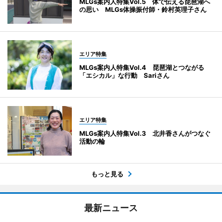
MLGs案内人特集Vol.5 体で伝える琵琶湖へ
の思い MLGs体操振付師・鈴村英理子さん
エリア特集
MLGs案内人特集Vol.4 琵琶湖とつながる
「エシカル」な行動 Sariさん
エリア特集
MLGs案内人特集Vol.3 北井香さんがつなぐ
活動の輪
もっと見る
最新ニュース