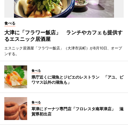
食べる
大津に「フラワー飯店」 ランチやカフェも提供す
るエスニック居酒屋
エスニック居酒屋「フラワー飯店」（大津市浜町）が8月10日、オープ
ンする。
食べる
県庁近くに湖魚とジビエのレストラン 「アユ、ビ
ワマス以外の湖魚も」
食べる
草津にドーナツ専門店「フロレスタ南草津店」 滋
賀県初出店