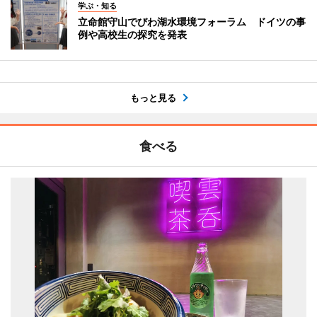
学ぶ・知る
立命館守山でびわ湖水環境フォーラム ドイツの事
例や高校生の探究を発表
もっと見る
食べる