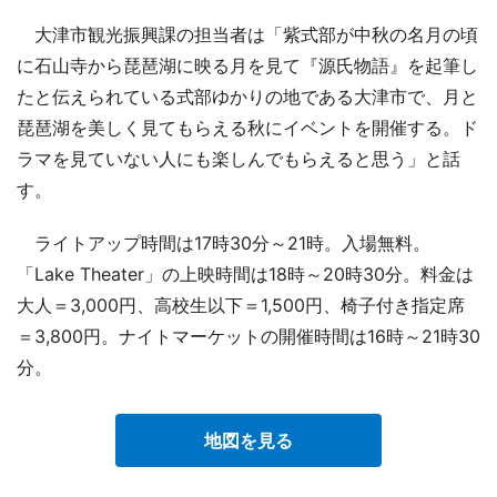
大津市観光振興課の担当者は「紫式部が中秋の名月の頃
に石山寺から琵琶湖に映る月を見て『源氏物語』を起筆し
たと伝えられている式部ゆかりの地である大津市で、月と
琵琶湖を美しく見てもらえる秋にイベントを開催する。ド
ラマを見ていない人にも楽しんでもらえると思う」と話
す。
ライトアップ時間は17時30分～21時。入場無料。
「Lake Theater」の上映時間は18時～20時30分。料金は
大人＝3,000円、高校生以下＝1,500円、椅子付き指定席
＝3,800円。ナイトマーケットの開催時間は16時～21時30
分。
地図を見る