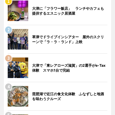
大津に「フラワー飯店」 ランチやカフェも
提供するエスニック居酒屋
草津でドライブインシアター 屋外のスクリ
ーンで「ラ・ラ・ランド」上映
大津で「東レアローズ滋賀」の2選手がe-Tax
体験 スマホ1台で完結
琵琶湖で近江の食文化体験 ふなずしと地酒
を味わうクルーズ