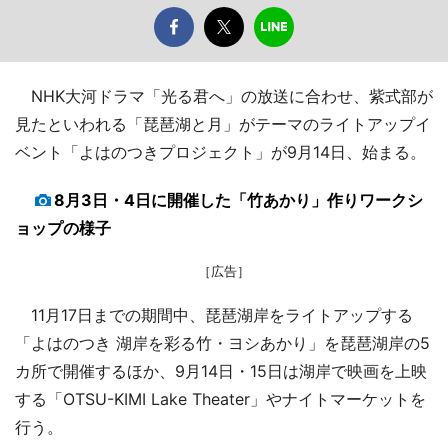
NHK大河ドラマ「光る君へ」の放送に合わせ、紫式部が
見たといわれる「琵琶湖と月」がテーマのライトアップイ
ベント「よはのつきプロジェクト」が9月14日、始まる。
8月3日・4日に開催した「竹あかり」作りワークシ
ョップの様子
［広告］
11月17日までの期間中、琵琶湖岸をライトアップする
「よはのつき 湖岸を彩る竹・ヨシあかり」を琵琶湖岸の5
カ所で開催するほか、9月14日・15日は湖岸で映画を上映
する「OTSU-KIMI Lake Theater」やナイトマーケットを
行う。