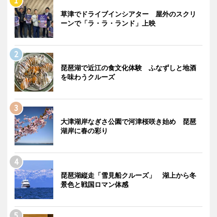
草津でドライブインシアター 屋外のスクリ
ーンで「ラ・ラ・ランド」上映
琵琶湖で近江の食文化体験 ふなずしと地酒
を味わうクルーズ
大津湖岸なぎさ公園で河津桜咲き始め 琵琶
湖岸に春の彩り
琵琶湖縦走「雪見船クルーズ」 湖上から冬
景色と戦国ロマン体感