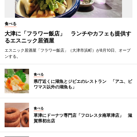
食べる
大津に「フラワー飯店」 ランチやカフェも提供す
るエスニック居酒屋
エスニック居酒屋「フラワー飯店」（大津市浜町）が8月10日、オープ
ンする。
食べる
県庁近くに湖魚とジビエのレストラン 「アユ、ビ
ワマス以外の湖魚も」
食べる
草津にドーナツ専門店「フロレスタ南草津店」 滋
賀県初出店