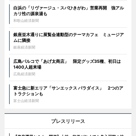
白浜の「リヴァージュ・スパひきがわ」営業再開 強アル
カリ性の源泉湯も
和歌山経済新聞
銀座並木通りに展覧会連動型のテーマカフェ ミュージア
ムに隣接
銀座経済新聞
広島パルコで「あげ太商店」 限定グッズ35種、初日は
1400人超来場
広島経済新聞
富士急に新エリア「サンエックス パラダイス」 2つのア
トラクションも
富士山経済新聞
プレスリリース