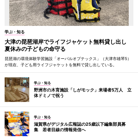
学ぶ・知る
大津の琵琶湖岸でライフジャケット無料貸し出し
夏休みの子どもの命守る
琵琶湖の環境体験学習施設「オーパルオプテックス」（大津市雄琴5）
が現在、子ども用ライフジャケットを無料で貸し出している。
学ぶ・知る
野洲市の木育施設「しがモック」来場者5万人 立
体ドミノで祝う
学ぶ・知る
滋賀県がデジタル広報誌の25歳以下編集部員募
集 若者目線の情報発信へ