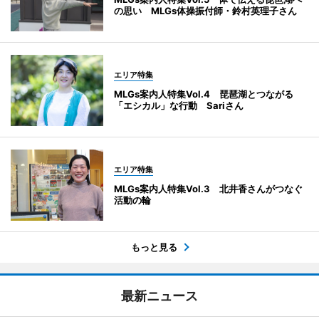
の思い MLGs体操振付師・鈴村英理子さん
エリア特集
MLGs案内人特集Vol.4 琵琶湖とつながる
「エシカル」な行動 Sariさん
エリア特集
MLGs案内人特集Vol.3 北井香さんがつなぐ
活動の輪
もっと見る
最新ニュース