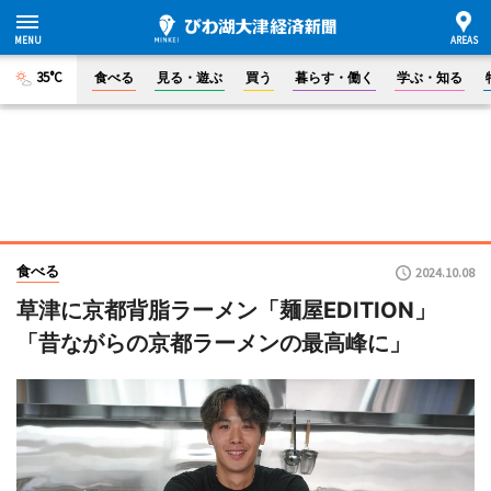
35°C
食べる
見る・遊ぶ
買う
暮らす・働く
学ぶ・知る
食べる
2024.10.08
草津に京都背脂ラーメン「麺屋EDITION」
「昔ながらの京都ラーメンの最高峰に」