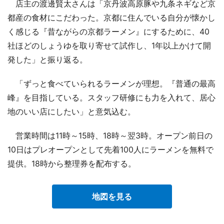
店主の渡邊賢太さんは「京丹波高原豚や九条ネギなど京
都産の食材にこだわった。京都に住んでいる自分が懐かし
く感じる『昔ながらの京都ラーメン』にするために、40
社ほどのしょうゆを取り寄せて試作し、1年以上かけて開
発した」と振り返る。
「ずっと食べていられるラーメンが理想。『普通の最高
峰』を目指している。スタッフ研修にも力を入れて、居心
地のいい店にしたい」と意気込む。
営業時間は11時～15時、18時～翌3時。オープン前日の
10日はプレオープンとして先着100人にラーメンを無料で
提供。18時から整理券を配布する。
地図を見る