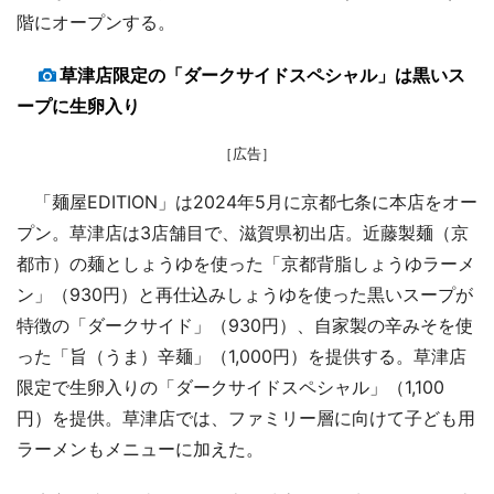
階にオープンする。
草津店限定の「ダークサイドスペシャル」は黒いス
ープに生卵入り
［広告］
「麺屋EDITION」は2024年5月に京都七条に本店をオー
プン。草津店は3店舗目で、滋賀県初出店。近藤製麺（京
都市）の麺としょうゆを使った「京都背脂しょうゆラーメ
ン」（930円）と再仕込みしょうゆを使った黒いスープが
特徴の「ダークサイド」（930円）、自家製の辛みそを使
った「旨（うま）辛麺」（1,000円）を提供する。草津店
限定で生卵入りの「ダークサイドスペシャル」（1,100
円）を提供。草津店では、ファミリー層に向けて子ども用
ラーメンもメニューに加えた。