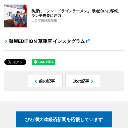
防府に「シン・ドラゴンラーメン」 県道沿いに移転、
ランチ需要に注力
山口宇部経済新聞
麺屋EDITION 草津店 インスタグラム
前の記事
次の記事
びわ湖大津経済新聞を応援しています