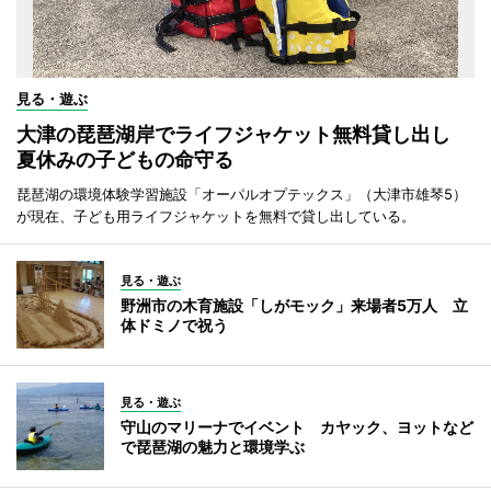
見る・遊ぶ
大津の琵琶湖岸でライフジャケット無料貸し出し
夏休みの子どもの命守る
琵琶湖の環境体験学習施設「オーパルオプテックス」（大津市雄琴5）
が現在、子ども用ライフジャケットを無料で貸し出している。
見る・遊ぶ
野洲市の木育施設「しがモック」来場者5万人 立
体ドミノで祝う
見る・遊ぶ
守山のマリーナでイベント カヤック、ヨットなど
で琵琶湖の魅力と環境学ぶ