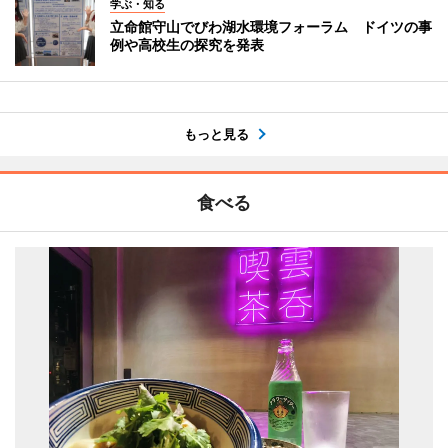
学ぶ・知る
立命館守山でびわ湖水環境フォーラム ドイツの事
例や高校生の探究を発表
もっと見る
食べる