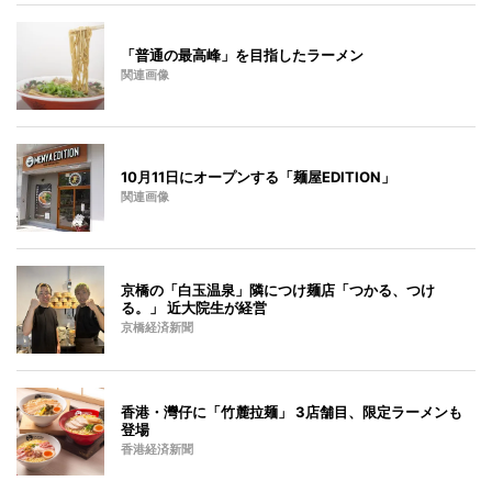
「普通の最高峰」を目指したラーメン
関連画像
10月11日にオープンする「麺屋EDITION」
関連画像
京橋の「白玉温泉」隣につけ麺店「つかる、つけ
る。」 近大院生が経営
京橋経済新聞
香港・灣仔に「竹麓拉麺」 3店舗目、限定ラーメンも
登場
香港経済新聞