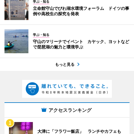
学ぶ・知る
立命館守山でびわ湖水環境フォーラム ドイツの事
例や高校生の探究を発表
学ぶ・知る
守山のマリーナでイベント カヤック、ヨットなど
で琵琶湖の魅力と環境学ぶ
もっと見る
アクセスランキング
大津に「フラワー飯店」 ランチやカフェも