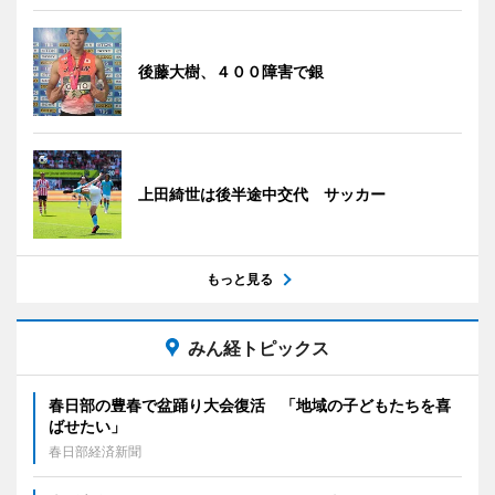
後藤大樹、４００障害で銀
上田綺世は後半途中交代 サッカー
もっと見る
みん経トピックス
春日部の豊春で盆踊り大会復活 「地域の子どもたちを喜
ばせたい」
春日部経済新聞