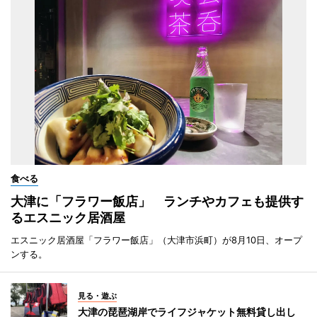
食べる
大津に「フラワー飯店」 ランチやカフェも提供す
るエスニック居酒屋
エスニック居酒屋「フラワー飯店」（大津市浜町）が8月10日、オープ
ンする。
見る・遊ぶ
大津の琵琶湖岸でライフジャケット無料貸し出し