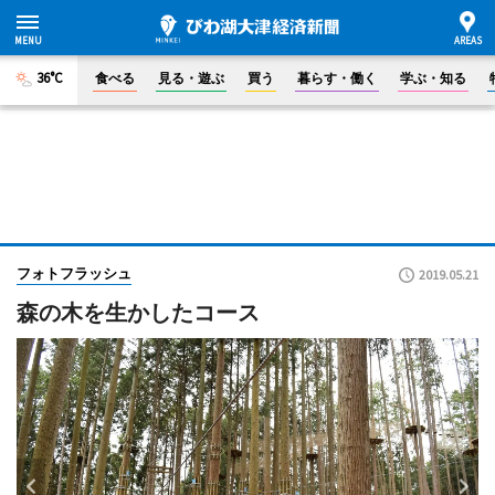
36°C
食べる
見る・遊ぶ
買う
暮らす・働く
学ぶ・知る
フォトフラッシュ
2019.05.21
森の木を生かしたコース