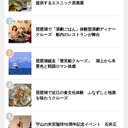
提供するエスニック居酒屋
琵琶湖で「演劇ごはん」体験型演劇ディナー
クルーズ 船内のレストランが舞台
琵琶湖縦走「雪見船クルーズ」 湖上から冬
景色と戦国ロマン体感
琵琶湖で近江の食文化体験 ふなずしと地酒
を味わうクルーズ
守山の米安珈琲10周年記念イベント 石井正