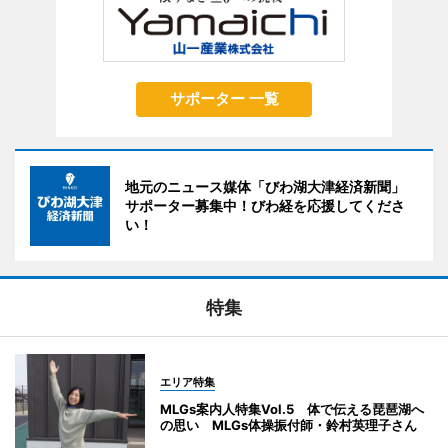
サポーター 一覧
地元のニュース媒体「びわ湖大津経済新聞」
サポーター募集中！びわ経を応援してくださ
い！
特集
エリア特集
MLGs案内人特集Vol.5 体で伝える琵琶湖へ
の思い MLGs体操振付師・鈴村英理子さん