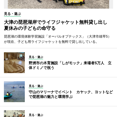
見る・遊ぶ
大津の琵琶湖岸でライフジャケット無料貸し出し
夏休みの子どもの命守る
琵琶湖の環境体験学習施設「オーパルオプテックス」（大津市雄琴5）
が現在、子ども用ライフジャケットを無料で貸し出している。
見る・遊ぶ
野洲市の木育施設「しがモック」来場者5万人 立
体ドミノで祝う
見る・遊ぶ
守山のマリーナでイベント カヤック、ヨットなど
で琵琶湖の魅力と環境学ぶ
見る・遊ぶ