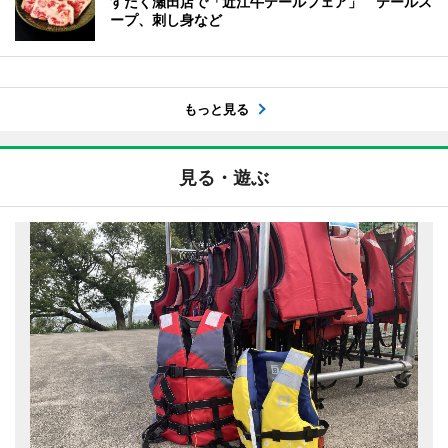
すだく瀬田店で「近江牛テールフェア」 テールス
ープ、刺し身など
もっと見る
見る・遊ぶ