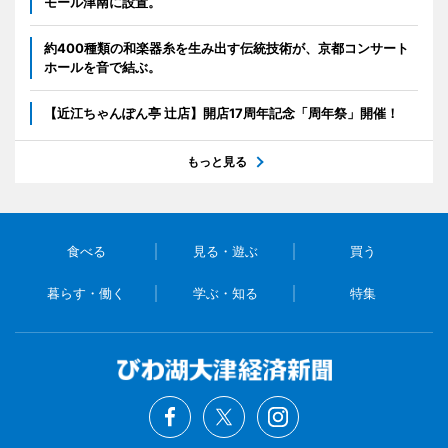
モール津南に設置。
約400種類の和楽器糸を生み出す伝統技術が、京都コンサート
ホールを音で結ぶ。
【近江ちゃんぽん亭 辻店】開店17周年記念「周年祭」開催！
もっと見る
食べる
見る・遊ぶ
買う
暮らす・働く
学ぶ・知る
特集