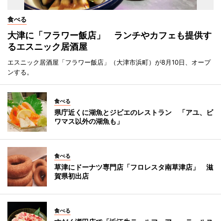
食べる
大津に「フラワー飯店」 ランチやカフェも提供す
るエスニック居酒屋
エスニック居酒屋「フラワー飯店」（大津市浜町）が8月10日、オープ
ンする。
食べる
県庁近くに湖魚とジビエのレストラン 「アユ、ビ
ワマス以外の湖魚も」
食べる
草津にドーナツ専門店「フロレスタ南草津店」 滋
賀県初出店
食べる