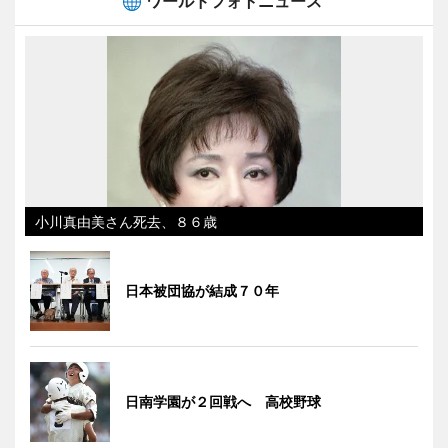
ワールドフォトニュース
小川真由美さん死去、８６歳
日本被団協が結成７０年
日南学園が２回戦へ 高校野球