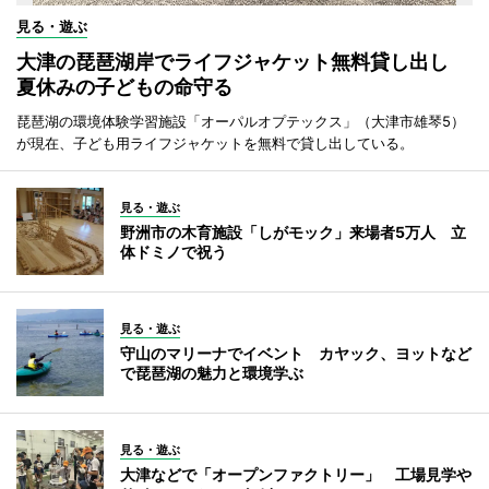
見る・遊ぶ
大津の琵琶湖岸でライフジャケット無料貸し出し
夏休みの子どもの命守る
琵琶湖の環境体験学習施設「オーパルオプテックス」（大津市雄琴5）
が現在、子ども用ライフジャケットを無料で貸し出している。
見る・遊ぶ
野洲市の木育施設「しがモック」来場者5万人 立
体ドミノで祝う
見る・遊ぶ
守山のマリーナでイベント カヤック、ヨットなど
で琵琶湖の魅力と環境学ぶ
見る・遊ぶ
大津などで「オープンファクトリー」 工場見学や