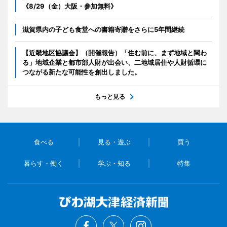
《8/29（金）大阪・参加無料》
滋賀県内の子ども食堂への書籍寄贈をさらに5年間継続
【近畿地区協議会】（開催報告）「住む前に、まず地域と関わ
る」地域企業と都市部人財が出会い、二地域居住や人財循環に
つながる新たな可能性を創出しました。
もっと見る
食べる
見る・遊ぶ
買う
暮らす・働く
学ぶ・知る
特集