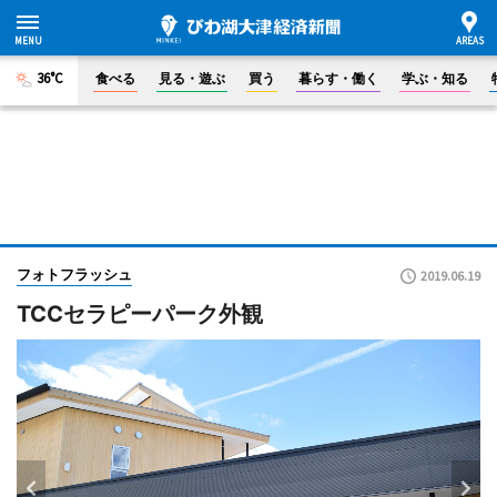
36°C
食べる
見る・遊ぶ
買う
暮らす・働く
学ぶ・知る
フォトフラッシュ
2019.06.19
TCCセラピーパーク外観