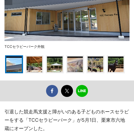
TCCセラピーパーク外観
引退した競走馬支援と障がいのある子どものホースセラピ
ーをする「TCCセラピーパーク」が5月1日、栗東市六地
蔵にオープンした。