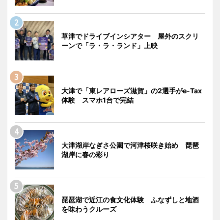
草津でドライブインシアター 屋外のスクリ
ーンで「ラ・ラ・ランド」上映
大津で「東レアローズ滋賀」の2選手がe-Tax
体験 スマホ1台で完結
大津湖岸なぎさ公園で河津桜咲き始め 琵琶
湖岸に春の彩り
琵琶湖で近江の食文化体験 ふなずしと地酒
を味わうクルーズ