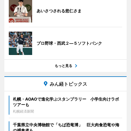
あいさつされる悠仁さま
プロ野球・西武２―５ソフトバンク
もっと見る
みん経トピックス
札幌・AOAOで進化学ぶスタンプラリー 小学生向けラボ
ツアーも
札幌経済新聞
千葉県立中央博物館で「ちば恐竜博」 巨大肉食恐竜や海
の捕食者も