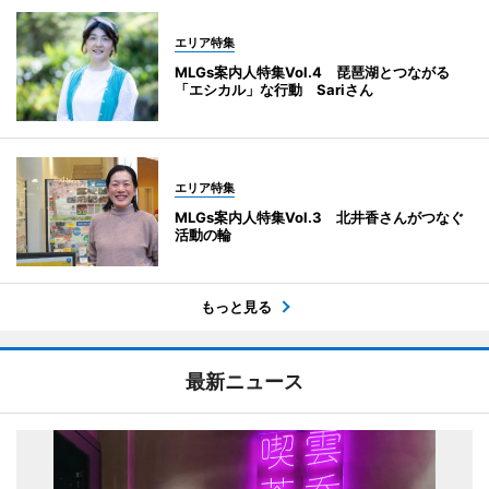
エリア特集
MLGs案内人特集Vol.4 琵琶湖とつながる
「エシカル」な行動 Sariさん
エリア特集
MLGs案内人特集Vol.3 北井香さんがつなぐ
活動の輪
もっと見る
最新ニュース