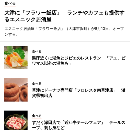
食べる
大津に「フラワー飯店」 ランチやカフェも提供す
るエスニック居酒屋
エスニック居酒屋「フラワー飯店」（大津市浜町）が8月10日、オープ
ンする。
食べる
県庁近くに湖魚とジビエのレストラン 「アユ、ビ
ワマス以外の湖魚も」
食べる
草津にドーナツ専門店「フロレスタ南草津店」 滋
賀県初出店
食べる
すだく瀬田店で「近江牛テールフェア」 テールス
ープ、刺し身など