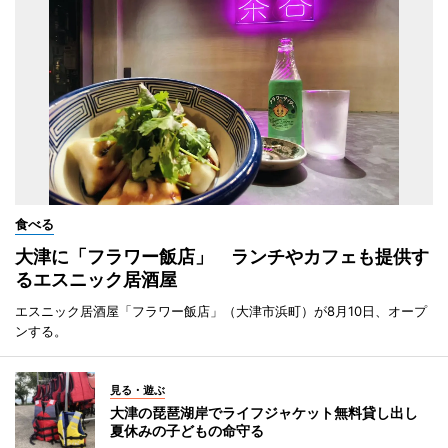
食べる
大津に「フラワー飯店」 ランチやカフェも提供す
るエスニック居酒屋
エスニック居酒屋「フラワー飯店」（大津市浜町）が8月10日、オープ
ンする。
見る・遊ぶ
大津の琵琶湖岸でライフジャケット無料貸し出し
夏休みの子どもの命守る