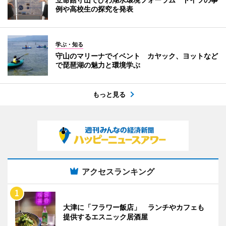
例や高校生の探究を発表
学ぶ・知る
守山のマリーナでイベント カヤック、ヨットなど
で琵琶湖の魅力と環境学ぶ
もっと見る
アクセスランキング
大津に「フラワー飯店」 ランチやカフェも
提供するエスニック居酒屋