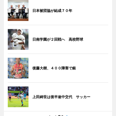
日本被団協が結成７０年
日南学園が２回戦へ 高校野球
後藤大樹、４００障害で銀
上田綺世は後半途中交代 サッカー