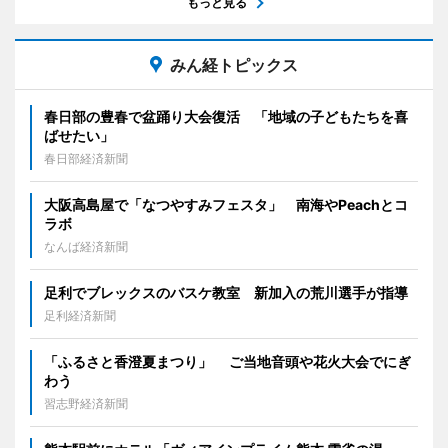
もっと見る
みん経トピックス
春日部の豊春で盆踊り大会復活 「地域の子どもたちを喜
ばせたい」
春日部経済新聞
大阪高島屋で「なつやすみフェスタ」 南海やPeachとコ
ラボ
なんば経済新聞
足利でブレックスのバスケ教室 新加入の荒川選手が指導
足利経済新聞
「ふるさと香澄夏まつり」 ご当地音頭や花火大会でにぎ
わう
習志野経済新聞