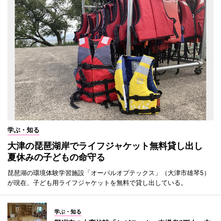
学ぶ・知る
大津の琵琶湖岸でライフジャケット無料貸し出し
夏休みの子どもの命守る
琵琶湖の環境体験学習施設「オーパルオプテックス」（大津市雄琴5）
が現在、子ども用ライフジャケットを無料で貸し出している。
学ぶ・知る