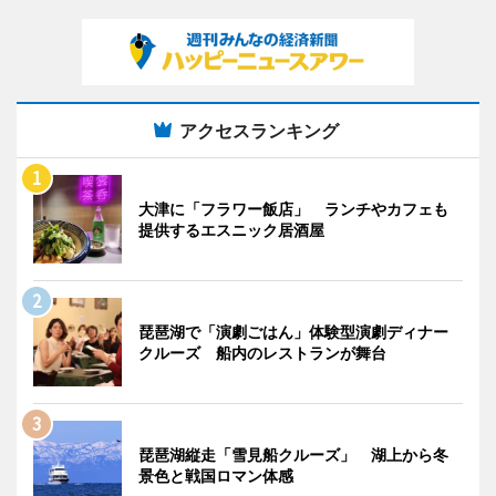
アクセスランキング
大津に「フラワー飯店」 ランチやカフェも
提供するエスニック居酒屋
琵琶湖で「演劇ごはん」体験型演劇ディナー
クルーズ 船内のレストランが舞台
琵琶湖縦走「雪見船クルーズ」 湖上から冬
景色と戦国ロマン体感