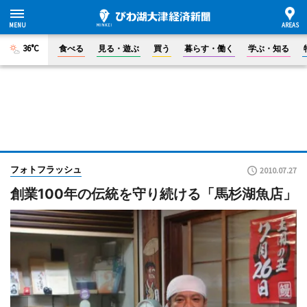
36°C
食べる
見る・遊ぶ
買う
暮らす・働く
学ぶ・知る
フォトフラッシュ
2010.07.27
創業100年の伝統を守り続ける「馬杉湖魚店」