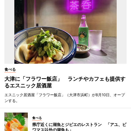
食べる
大津に「フラワー飯店」 ランチやカフェも提供す
るエスニック居酒屋
エスニック居酒屋「フラワー飯店」（大津市浜町）が8月10日、オープ
ンする。
食べる
県庁近くに湖魚とジビエのレストラン 「アユ、ビ
ワマス以外の湖魚も」