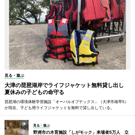
見る・遊ぶ
大津の琵琶湖岸でライフジャケット無料貸し出し
夏休みの子どもの命守る
琵琶湖の環境体験学習施設「オーパルオプテックス」（大津市雄琴5）
が現在、子ども用ライフジャケットを無料で貸し出している。
見る・遊ぶ
野洲市の木育施設「しがモック」来場者5万人 立