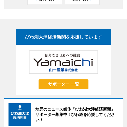
びわ湖大津経済新聞を応援しています
サポーター 一覧
地元のニュース媒体「びわ湖大津経済新聞」
サポーター募集中！びわ経を応援してくださ
い！