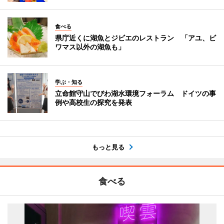
食べる
県庁近くに湖魚とジビエのレストラン 「アユ、ビ
ワマス以外の湖魚も」
学ぶ・知る
立命館守山でびわ湖水環境フォーラム ドイツの事
例や高校生の探究を発表
もっと見る
食べる