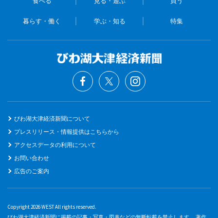
食べる
見る・遊ぶ
買う
暮らす・働く
学ぶ・知る
特集
びわ湖大津経済新聞について
プレスリリース・情報提供はこちらから
アクセスデータの利用について
お問い合わせ
広告のご案内
Copyright 2026 WEST All rights reserved.
びわ湖大津経済新聞に掲載の記事・写真・図表などの無断転載を禁止します。 著作