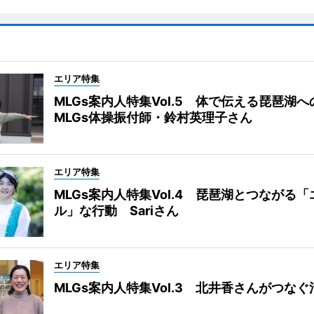
エリア特集
MLGs案内人特集Vol.5 体で伝える琵琶湖
MLGs体操振付師・鈴村英理子さん
エリア特集
MLGs案内人特集Vol.4 琵琶湖とつながる
ル」な行動 Sariさん
エリア特集
MLGs案内人特集Vol.3 北井香さんがつな