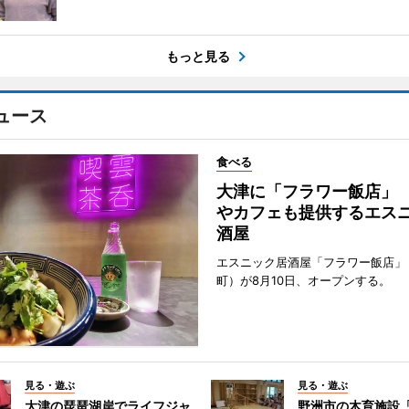
もっと見る
ュース
食べる
大津に「フラワー飯店」
やカフェも提供するエス
酒屋
エスニック居酒屋「フラワー飯店」
町）が8月10日、オープンする。
見る・遊ぶ
見る・遊ぶ
大津の琵琶湖岸でライフジャ
野洲市の木育施設