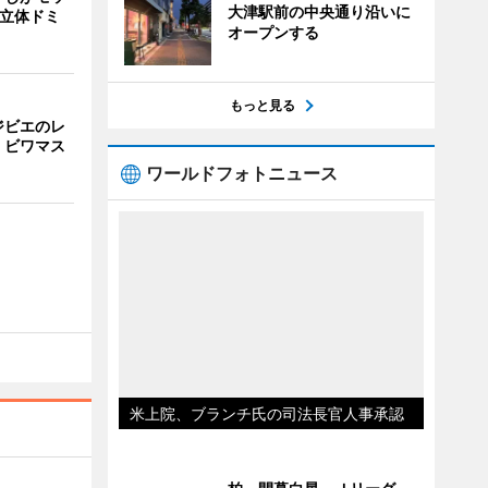
大津駅前の中央通り沿いに
 立体ドミ
オープンする
もっと見る
ジビエのレ
、ビワマス
ワールドフォトニュース
米上院、ブランチ氏の司法長官人事承認