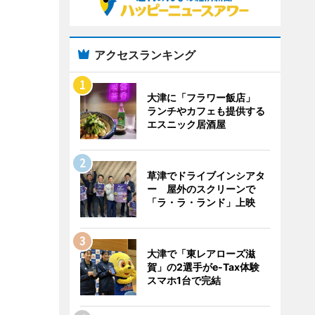
アクセスランキング
大津に「フラワー飯店」
ランチやカフェも提供する
エスニック居酒屋
草津でドライブインシアタ
ー 屋外のスクリーンで
「ラ・ラ・ランド」上映
大津で「東レアローズ滋
賀」の2選手がe-Tax体験
スマホ1台で完結