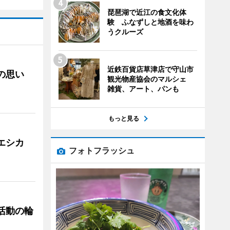
琵琶湖で近江の食文化体
験 ふなずしと地酒を味わ
うクルーズ
近鉄百貨店草津店で守山市
への思い
観光物産協会のマルシェ
雑貨、アート、パンも
もっと見る
「エシカ
フォトフラッシュ
ぐ活動の輪