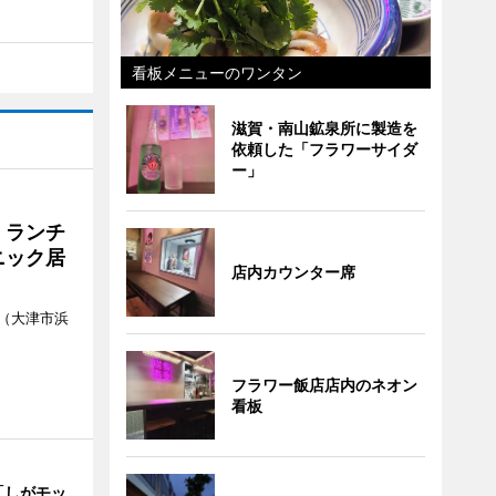
看板メニューのワンタン
滋賀・南山鉱泉所に製造を
依頼した「フラワーサイダ
ー」
 ランチ
ニック居
店内カウンター席
（大津市浜
フラワー飯店店内のネオン
看板
「しがモッ