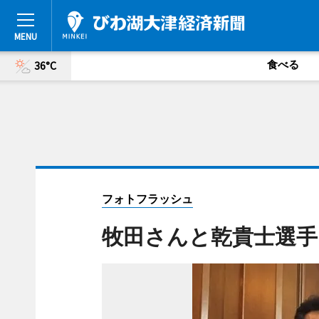
食べる
36°C
フォトフラッシュ
牧田さんと乾貴士選手