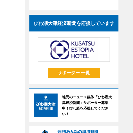
びわ湖大津経済新聞を応援しています
サポーター 一覧
地元のニュース媒体「びわ湖大
津経済新聞」サポーター募集
中！びわ経を応援してくださ
い！