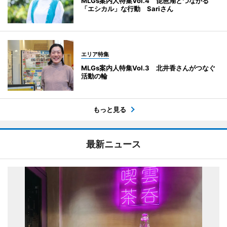
MLGs案内人特集Vol.4 琵琶湖とつながる
「エシカル」な行動 Sariさん
エリア特集
MLGs案内人特集Vol.3 北井香さんがつなぐ
活動の輪
もっと見る
最新ニュース