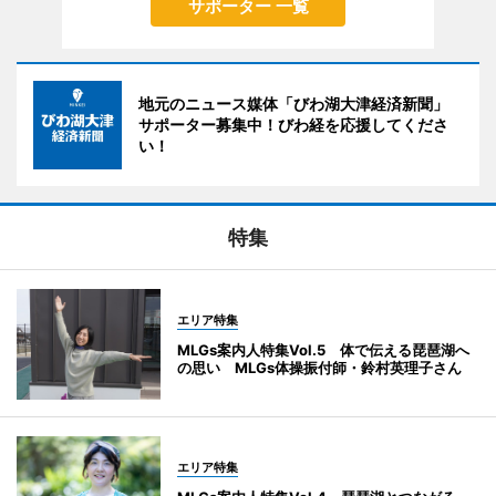
サポーター 一覧
地元のニュース媒体「びわ湖大津経済新聞」
サポーター募集中！びわ経を応援してくださ
い！
特集
エリア特集
MLGs案内人特集Vol.5 体で伝える琵琶湖へ
の思い MLGs体操振付師・鈴村英理子さん
エリア特集