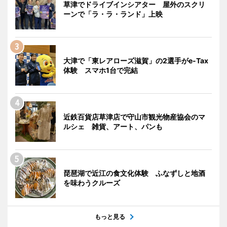
草津でドライブインシアター 屋外のスクリ
ーンで「ラ・ラ・ランド」上映
大津で「東レアローズ滋賀」の2選手がe-Tax
体験 スマホ1台で完結
近鉄百貨店草津店で守山市観光物産協会のマ
ルシェ 雑貨、アート、パンも
琵琶湖で近江の食文化体験 ふなずしと地酒
を味わうクルーズ
もっと見る