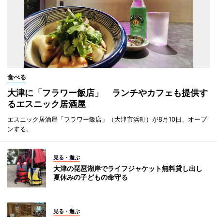
食べる
大津に「フラワー飯店」 ランチやカフェも提供す
るエスニック居酒屋
エスニック居酒屋「フラワー飯店」（大津市浜町）が8月10日、オープ
ンする。
見る・遊ぶ
大津の琵琶湖岸でライフジャケット無料貸し出し
夏休みの子どもの命守る
見る・遊ぶ