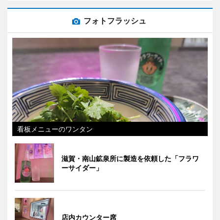
フォトフラッシュ
看板メニューのワンタン
滋賀・南山鉱泉所に製造を依頼した「フラワ
ーサイダー」
店内カウンター席