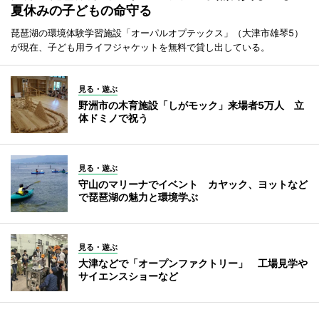
夏休みの子どもの命守る
琵琶湖の環境体験学習施設「オーパルオプテックス」（大津市雄琴5）
が現在、子ども用ライフジャケットを無料で貸し出している。
見る・遊ぶ
野洲市の木育施設「しがモック」来場者5万人 立
体ドミノで祝う
見る・遊ぶ
守山のマリーナでイベント カヤック、ヨットなど
で琵琶湖の魅力と環境学ぶ
見る・遊ぶ
大津などで「オープンファクトリー」 工場見学や
サイエンスショーなど