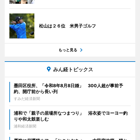
松山は２６位 米男子ゴルフ
もっと見る
みん経トピックス
墨田区役所、「令和8年8月8日婚」 300人超が事前予
約、開庁前から長い列
すみだ経済新聞
浦和で「親子の居場所なつまつり」 浴衣姿でヨーヨー釣
りや和太鼓楽しむ
浦和経済新聞