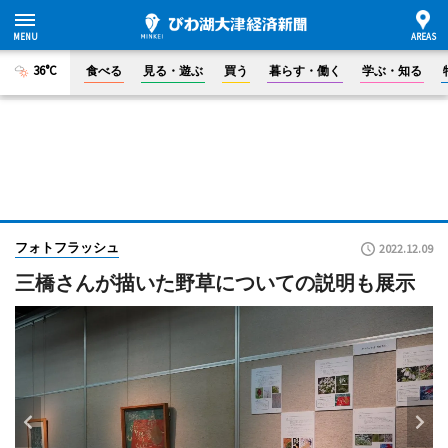
36°C
食べる
見る・遊ぶ
買う
暮らす・働く
学ぶ・知る
フォトフラッシュ
2022.12.09
三橋さんが描いた野草についての説明も展示