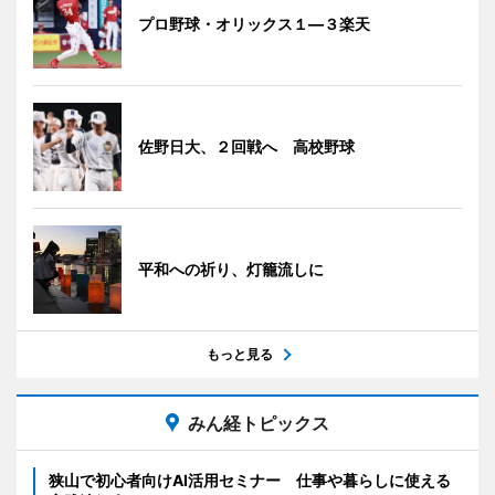
プロ野球・オリックス１―３楽天
佐野日大、２回戦へ 高校野球
平和への祈り、灯籠流しに
もっと見る
みん経トピックス
狭山で初心者向けAI活用セミナー 仕事や暮らしに使える