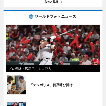
もっと見る
ワールドフォトニュース
プロ野球・広島７―１１巨人
「デジポリス」普及呼び掛け