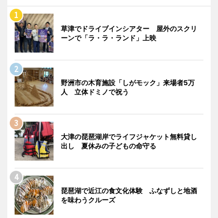
草津でドライブインシアター 屋外のスクリ
ーンで「ラ・ラ・ランド」上映
野洲市の木育施設「しがモック」来場者5万
人 立体ドミノで祝う
大津の琵琶湖岸でライフジャケット無料貸し
出し 夏休みの子どもの命守る
琵琶湖で近江の食文化体験 ふなずしと地酒
を味わうクルーズ