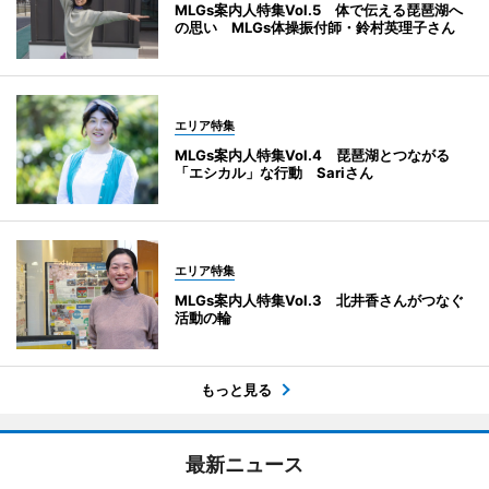
MLGs案内人特集Vol.5 体で伝える琵琶湖へ
の思い MLGs体操振付師・鈴村英理子さん
エリア特集
MLGs案内人特集Vol.4 琵琶湖とつながる
「エシカル」な行動 Sariさん
エリア特集
MLGs案内人特集Vol.3 北井香さんがつなぐ
活動の輪
もっと見る
最新ニュース