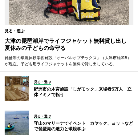
見る・遊ぶ
大津の琵琶湖岸でライフジャケット無料貸し出し
夏休みの子どもの命守る
琵琶湖の環境体験学習施設「オーパルオプテックス」（大津市雄琴5）
が現在、子ども用ライフジャケットを無料で貸し出している。
見る・遊ぶ
野洲市の木育施設「しがモック」来場者5万人 立
体ドミノで祝う
見る・遊ぶ
守山のマリーナでイベント カヤック、ヨットなど
で琵琶湖の魅力と環境学ぶ