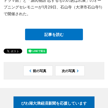
ドラマ館」と「源氏物語 恋するもののあはれ展」のオー
プニングセレモニーが1月29日、石山寺（大津市石山寺1）
で開催された。
記事を読む
前の写真
次の写真
びわ湖大津経済新聞を応援しています