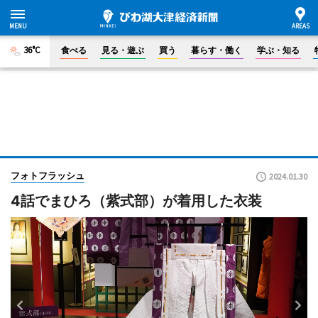
36°C
食べる
見る・遊ぶ
買う
暮らす・働く
学ぶ・知る
フォトフラッシュ
2024.01.30
4話でまひろ（紫式部）が着用した衣装