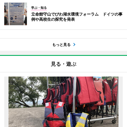
学ぶ・知る
立命館守山でびわ湖水環境フォーラム ドイツの事
例や高校生の探究を発表
もっと見る
見る・遊ぶ