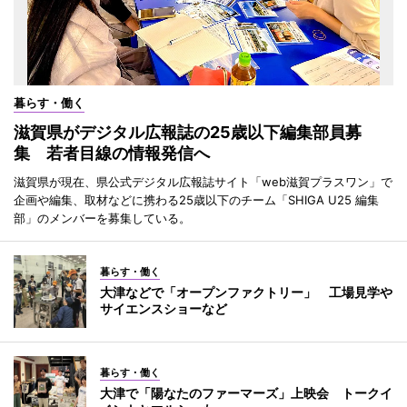
暮らす・働く
滋賀県がデジタル広報誌の25歳以下編集部員募
集 若者目線の情報発信へ
滋賀県が現在、県公式デジタル広報誌サイト「web滋賀プラスワン」で
企画や編集、取材などに携わる25歳以下のチーム「SHIGA U25 編集
部」のメンバーを募集している。
暮らす・働く
大津などで「オープンファクトリー」 工場見学や
サイエンスショーなど
暮らす・働く
大津で「陽なたのファーマーズ」上映会 トークイ