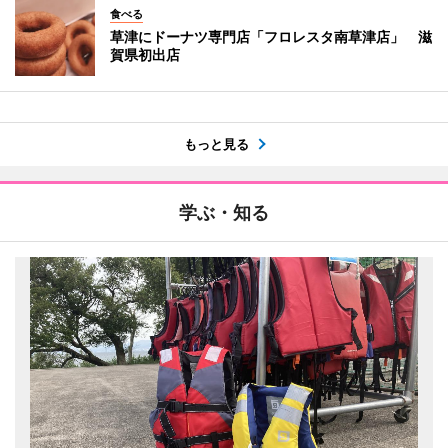
食べる
草津にドーナツ専門店「フロレスタ南草津店」 滋
賀県初出店
もっと見る
学ぶ・知る