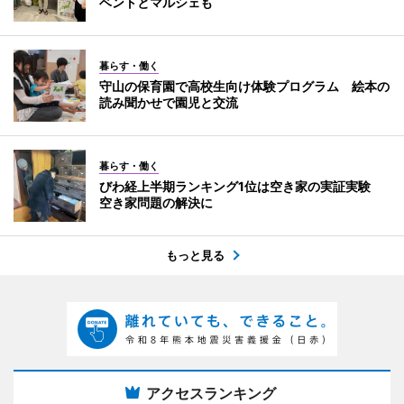
ベントとマルシェも
暮らす・働く
守山の保育園で高校生向け体験プログラム 絵本の
読み聞かせで園児と交流
暮らす・働く
びわ経上半期ランキング1位は空き家の実証実験
空き家問題の解決に
もっと見る
アクセスランキング