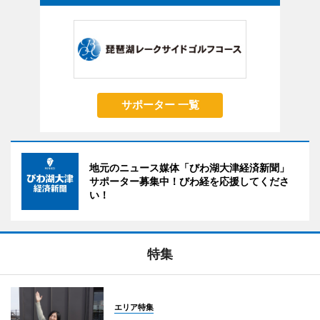
サポーター 一覧
地元のニュース媒体「びわ湖大津経済新聞」
サポーター募集中！びわ経を応援してくださ
い！
特集
エリア特集