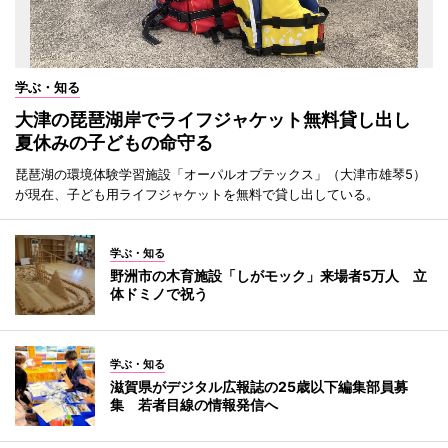
学ぶ・知る
大津の琵琶湖岸でライフジャケット無料貸し出し
夏休みの子どもの命守る
琵琶湖の環境体験学習施設「オーパルオプテックス」（大津市雄琴5）
が現在、子ども用ライフジャケットを無料で貸し出している。
学ぶ・知る
野洲市の木育施設「しがモック」来場者5万人 立
体ドミノで祝う
学ぶ・知る
滋賀県がデジタル広報誌の25歳以下編集部員募
集 若者目線の情報発信へ