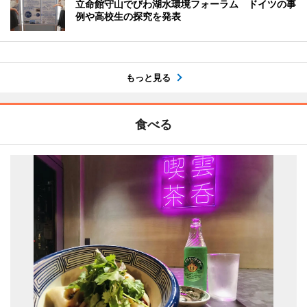
立命館守山でびわ湖水環境フォーラム ドイツの事
例や高校生の探究を発表
もっと見る
食べる