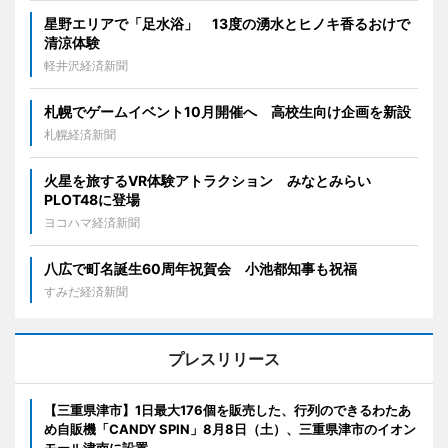
星野エリアで「足水浴」 13度の湧水とヒノキ香るおけで
清涼体験
軽井沢経済新聞
札幌でゲームイベント10月開催へ 高校生向け企画を新設
札幌経済新聞
火星を旅するVR体験アトラクション みなとみらい
PLOT48に登場
ヨコハマ経済新聞
八広で町名誕生60周年祝賀会 小池都知事も祝福
すみだ経済新聞
プレスリリース
【三重県津市】1日最大176個を販売した、行列のできるわたあ
め自販機「CANDY SPIN」8月8日（土）、三重県津市のイオン