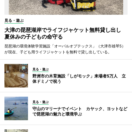
見る・遊ぶ
大津の琵琶湖岸でライフジャケット無料貸し出し
夏休みの子どもの命守る
琵琶湖の環境体験学習施設「オーパルオプテックス」（大津市雄琴5）
が現在、子ども用ライフジャケットを無料で貸し出している。
見る・遊ぶ
野洲市の木育施設「しがモック」来場者5万人 立
体ドミノで祝う
見る・遊ぶ
守山のマリーナでイベント カヤック、ヨットなど
で琵琶湖の魅力と環境学ぶ