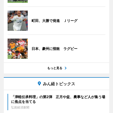
町田、大勝で発進 Ｊリーグ
日本、豪州に惜敗 ラグビー
もっと見る
みん経トピックス
「津軽伝承料理」の第2弾 正月や盆、農事など人が集う場
に焦点を当てる
弘前経済新聞