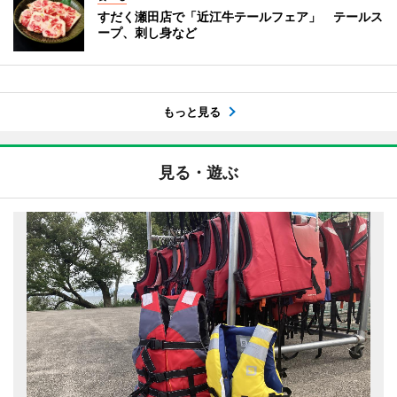
すだく瀬田店で「近江牛テールフェア」 テールス
ープ、刺し身など
もっと見る
見る・遊ぶ