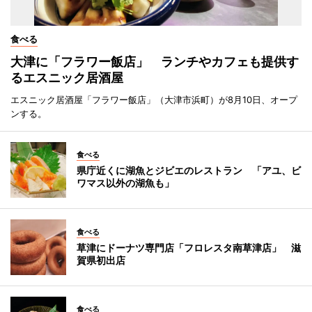
食べる
大津に「フラワー飯店」 ランチやカフェも提供す
るエスニック居酒屋
エスニック居酒屋「フラワー飯店」（大津市浜町）が8月10日、オープ
ンする。
食べる
県庁近くに湖魚とジビエのレストラン 「アユ、ビ
ワマス以外の湖魚も」
食べる
草津にドーナツ専門店「フロレスタ南草津店」 滋
賀県初出店
食べる