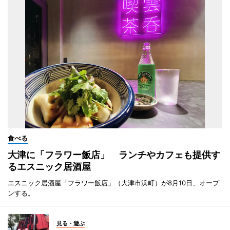
食べる
大津に「フラワー飯店」 ランチやカフェも提供す
るエスニック居酒屋
エスニック居酒屋「フラワー飯店」（大津市浜町）が8月10日、オープ
ンする。
見る・遊ぶ