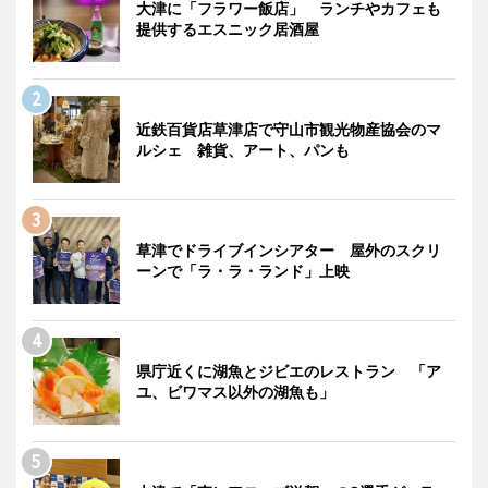
大津に「フラワー飯店」 ランチやカフェも
提供するエスニック居酒屋
近鉄百貨店草津店で守山市観光物産協会のマ
ルシェ 雑貨、アート、パンも
草津でドライブインシアター 屋外のスクリ
ーンで「ラ・ラ・ランド」上映
県庁近くに湖魚とジビエのレストラン 「ア
ユ、ビワマス以外の湖魚も」