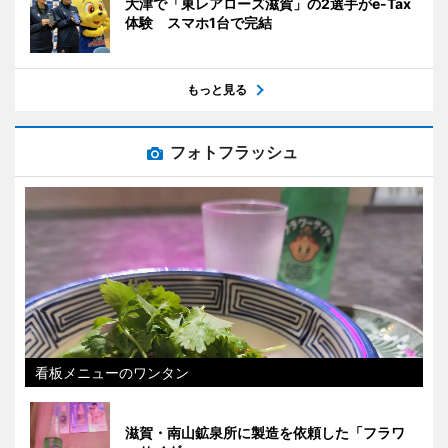
大津で「東レアローズ滋賀」の2選手がe-Tax
体験 スマホ1台で完結
もっと見る
フォトフラッシュ
看板メニューのワンタン
滋賀・南山鉱泉所に製造を依頼した「フラワ