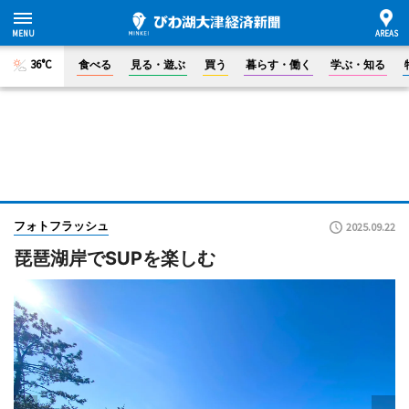
36°C
食べる
見る・遊ぶ
買う
暮らす・働く
学ぶ・知る
フォトフラッシュ
2025.09.22
琵琶湖岸でSUPを楽しむ