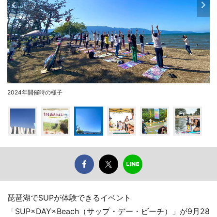
2024年開催時の様子
琵琶湖でSUPが体験できるイベント
「SUP×DAY×Beach（サップ・デー・ビーチ）」が9月28