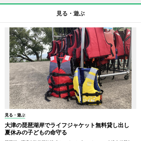
見る・遊ぶ
見る・遊ぶ
大津の琵琶湖岸でライフジャケット無料貸し出し
夏休みの子どもの命守る