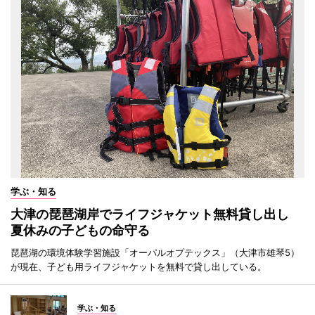
学ぶ・知る
大津の琵琶湖岸でライフジャケット無料貸し出し
夏休みの子どもの命守る
琵琶湖の環境体験学習施設「オーパルオプテックス」（大津市雄琴5）
が現在、子ども用ライフジャケットを無料で貸し出している。
学ぶ・知る