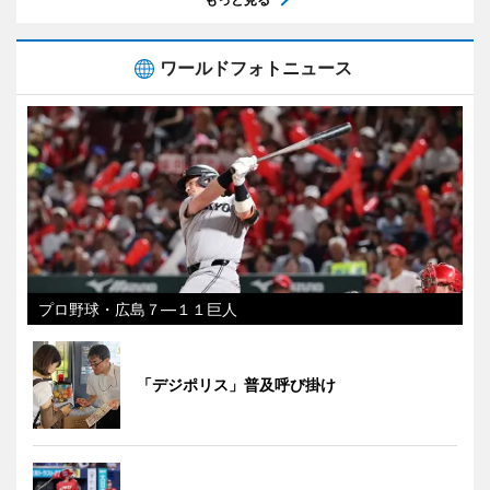
ワールドフォトニュース
プロ野球・広島７―１１巨人
「デジポリス」普及呼び掛け