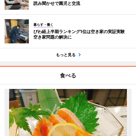
読み聞かせで園児と交流
暮らす・働く
びわ経上半期ランキング1位は空き家の実証実験
空き家問題の解決に
もっと見る
食べる