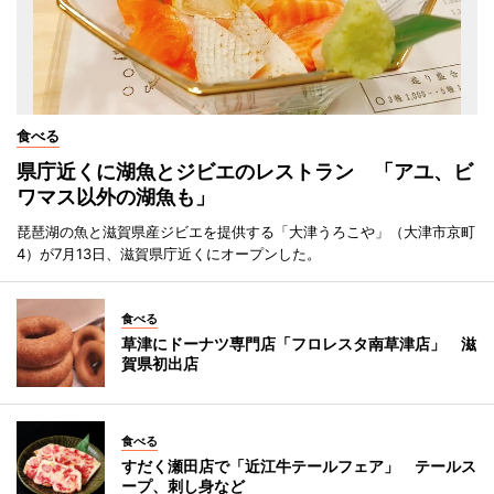
食べる
県庁近くに湖魚とジビエのレストラン 「アユ、ビ
ワマス以外の湖魚も」
琵琶湖の魚と滋賀県産ジビエを提供する「大津うろこや」（大津市京町
4）が7月13日、滋賀県庁近くにオープンした。
食べる
草津にドーナツ専門店「フロレスタ南草津店」 滋
賀県初出店
食べる
すだく瀬田店で「近江牛テールフェア」 テールス
ープ、刺し身など