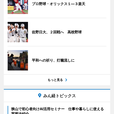
プロ野球・オリックス１―３楽天
佐野日大、２回戦へ 高校野球
平和への祈り、灯籠流しに
もっと見る
みん経トピックス
狭山で初心者向けAI活用セミナー 仕事や暮らしに使える
実践法紹介