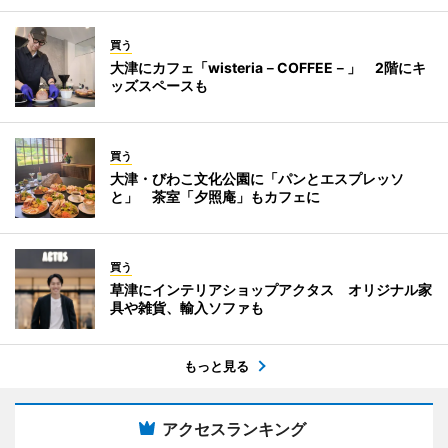
買う
大津にカフェ「wisteria－COFFEE－」 2階にキ
ッズスペースも
買う
大津・びわこ文化公園に「パンとエスプレッソ
と」 茶室「夕照庵」もカフェに
買う
草津にインテリアショップアクタス オリジナル家
具や雑貨、輸入ソファも
もっと見る
アクセスランキング