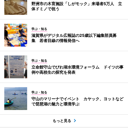
野洲市の木育施設「しがモック」来場者5万人 立
体ドミノで祝う
学ぶ・知る
滋賀県がデジタル広報誌の25歳以下編集部員募
集 若者目線の情報発信へ
学ぶ・知る
立命館守山でびわ湖水環境フォーラム ドイツの事
例や高校生の探究を発表
学ぶ・知る
守山のマリーナでイベント カヤック、ヨットなど
で琵琶湖の魅力と環境学ぶ
もっと見る