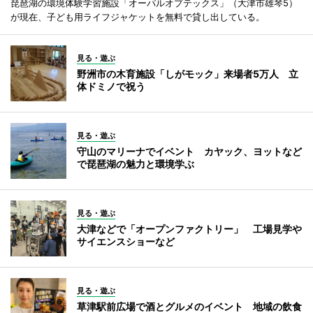
琵琶湖の環境体験学習施設「オーパルオプテックス」（大津市雄琴5）
が現在、子ども用ライフジャケットを無料で貸し出している。
見る・遊ぶ
野洲市の木育施設「しがモック」来場者5万人 立
体ドミノで祝う
見る・遊ぶ
守山のマリーナでイベント カヤック、ヨットなど
で琵琶湖の魅力と環境学ぶ
見る・遊ぶ
大津などで「オープンファクトリー」 工場見学や
サイエンスショーなど
見る・遊ぶ
草津駅前広場で酒とグルメのイベント 地域の飲食