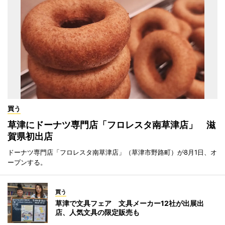
買う
草津にドーナツ専門店「フロレスタ南草津店」 滋
賀県初出店
ドーナツ専門店「フロレスタ南草津店」（草津市野路町）が8月1日、オ
ープンする。
買う
草津で文具フェア 文具メーカー12社が出展出
店、人気文具の限定販売も