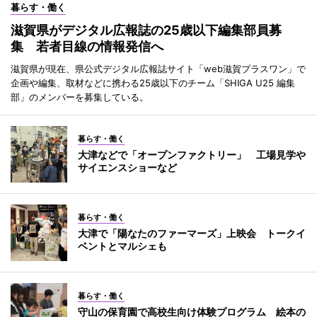
暮らす・働く
滋賀県がデジタル広報誌の25歳以下編集部員募
集 若者目線の情報発信へ
滋賀県が現在、県公式デジタル広報誌サイト「web滋賀プラスワン」で
企画や編集、取材などに携わる25歳以下のチーム「SHIGA U25 編集
部」のメンバーを募集している。
暮らす・働く
大津などで「オープンファクトリー」 工場見学や
サイエンスショーなど
暮らす・働く
大津で「陽なたのファーマーズ」上映会 トークイ
ベントとマルシェも
暮らす・働く
守山の保育園で高校生向け体験プログラム 絵本の