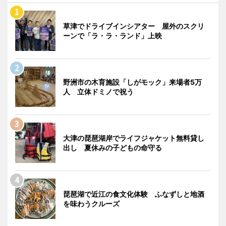
草津でドライブインシアター 屋外のスクリ
ーンで「ラ・ラ・ランド」上映
野洲市の木育施設「しがモック」来場者5万
人 立体ドミノで祝う
大津の琵琶湖岸でライフジャケット無料貸し
出し 夏休みの子どもの命守る
琵琶湖で近江の食文化体験 ふなずしと地酒
を味わうクルーズ