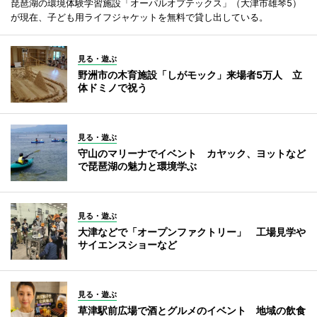
琵琶湖の環境体験学習施設「オーパルオプテックス」（大津市雄琴5）
が現在、子ども用ライフジャケットを無料で貸し出している。
見る・遊ぶ
野洲市の木育施設「しがモック」来場者5万人 立
体ドミノで祝う
見る・遊ぶ
守山のマリーナでイベント カヤック、ヨットなど
で琵琶湖の魅力と環境学ぶ
見る・遊ぶ
大津などで「オープンファクトリー」 工場見学や
サイエンスショーなど
見る・遊ぶ
草津駅前広場で酒とグルメのイベント 地域の飲食