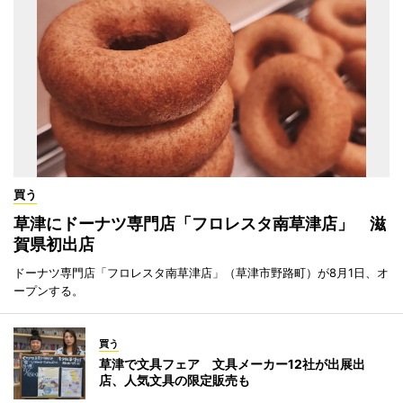
買う
草津にドーナツ専門店「フロレスタ南草津店」 滋
賀県初出店
ドーナツ専門店「フロレスタ南草津店」（草津市野路町）が8月1日、オ
ープンする。
買う
草津で文具フェア 文具メーカー12社が出展出
店、人気文具の限定販売も