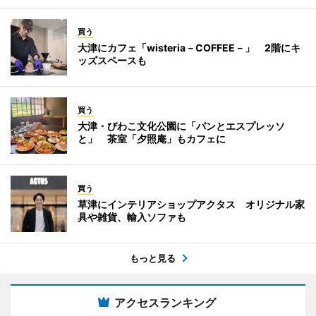
買う
大津にカフェ「wisteria－COFFEE－」 2階にキ
ッズスペースも
買う
大津・びわこ文化公園に「パンとエスプレッソ
と」 茶室「夕照庵」もカフェに
買う
草津にインテリアショップアクタス オリジナル家
具や雑貨、輸入ソファも
もっと見る
アクセスランキング