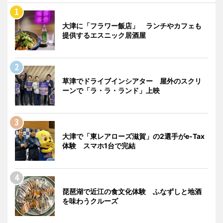
大津に「フラワー飯店」 ランチやカフェも
提供するエスニック居酒屋
草津でドライブインシアター 屋外のスクリ
ーンで「ラ・ラ・ランド」上映
大津で「東レアローズ滋賀」の2選手がe-Tax
体験 スマホ1台で完結
琵琶湖で近江の食文化体験 ふなずしと地酒
を味わうクルーズ