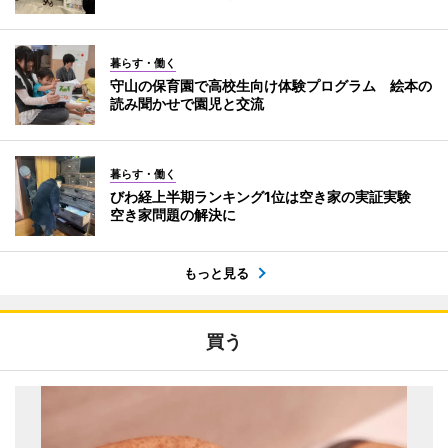
暮らす・働く
守山の保育園で高校生向け体験プログラム 絵本の
読み聞かせで園児と交流
暮らす・働く
びわ経上半期ランキング1位は空き家の実証実験
空き家問題の解決に
もっと見る
買う