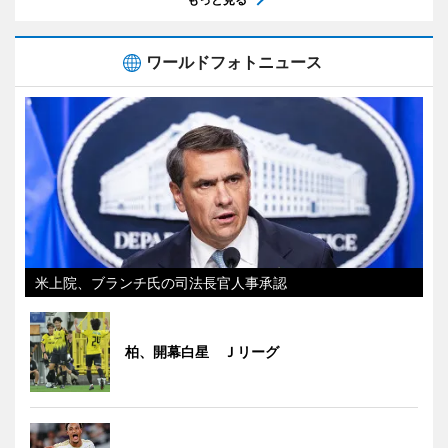
ワールドフォトニュース
米上院、ブランチ氏の司法長官人事承認
柏、開幕白星 Ｊリーグ