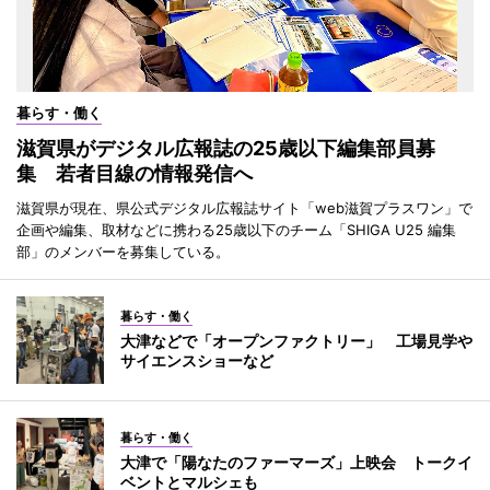
暮らす・働く
滋賀県がデジタル広報誌の25歳以下編集部員募
集 若者目線の情報発信へ
滋賀県が現在、県公式デジタル広報誌サイト「web滋賀プラスワン」で
企画や編集、取材などに携わる25歳以下のチーム「SHIGA U25 編集
部」のメンバーを募集している。
暮らす・働く
大津などで「オープンファクトリー」 工場見学や
サイエンスショーなど
暮らす・働く
大津で「陽なたのファーマーズ」上映会 トークイ
ベントとマルシェも