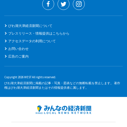
びわ湖大津経済新聞について
プレスリリース・情報提供はこちらから
アクセスデータの利用について
お問い合わせ
広告のご案内
Copyright 2026 WEST All rights reserved.
びわ湖大津経済新聞に掲載の記事・写真・図表などの無断転載を禁止します。 著作
権はびわ湖大津経済新聞またはその情報提供者に属します。