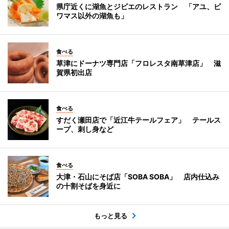
県庁近くに湖魚とジビエのレストラン 「アユ、ビ
ワマス以外の湖魚も」
食べる
草津にドーナツ専門店「フロレスタ南草津店」 滋
賀県初出店
食べる
すだく瀬田店で「近江牛テールフェア」 テールス
ープ、刺し身など
食べる
大津・石山にそば店「SOBA SOBA」 店内仕込み
の十割そばを身近に
もっと見る