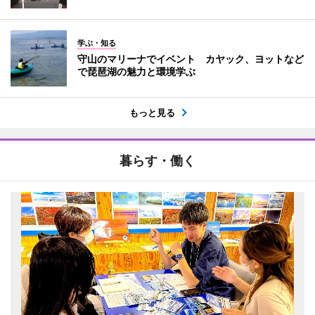
学ぶ・知る
守山のマリーナでイベント カヤック、ヨットなど
で琵琶湖の魅力と環境学ぶ
もっと見る
暮らす・働く