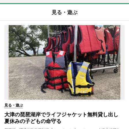
見る・遊ぶ
見る・遊ぶ
大津の琵琶湖岸でライフジャケット無料貸し出し
夏休みの子どもの命守る