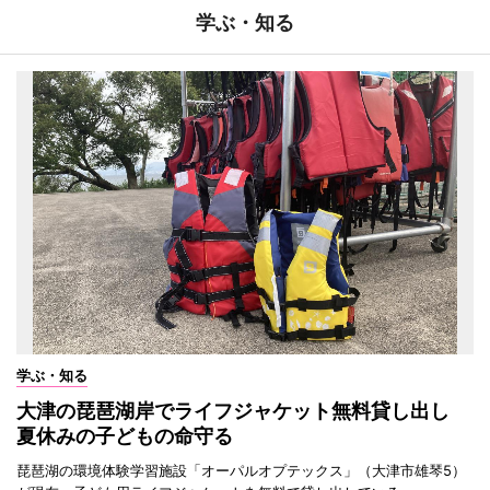
学ぶ・知る
学ぶ・知る
大津の琵琶湖岸でライフジャケット無料貸し出し
夏休みの子どもの命守る
琵琶湖の環境体験学習施設「オーパルオプテックス」（大津市雄琴5）