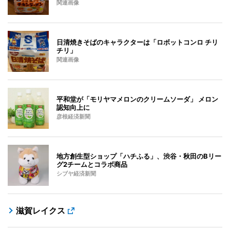
関連画像
日清焼きそばのキャラクターは「ロボットコンロ チリ
チリ」
関連画像
平和堂が「モリヤマメロンのクリームソーダ」 メロン
認知向上に
彦根経済新聞
地方創生型ショップ「ハチふる」、渋谷・秋田のBリー
グ2チームとコラボ商品
シブヤ経済新聞
滋賀レイクス