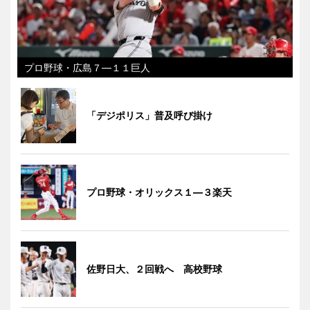
プロ野球・広島７―１１巨人
「デジポリス」普及呼び掛け
プロ野球・オリックス１―３楽天
佐野日大、２回戦へ 高校野球