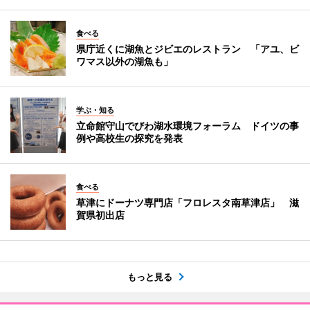
食べる
県庁近くに湖魚とジビエのレストラン 「アユ、ビ
ワマス以外の湖魚も」
学ぶ・知る
立命館守山でびわ湖水環境フォーラム ドイツの事
例や高校生の探究を発表
食べる
草津にドーナツ専門店「フロレスタ南草津店」 滋
賀県初出店
もっと見る