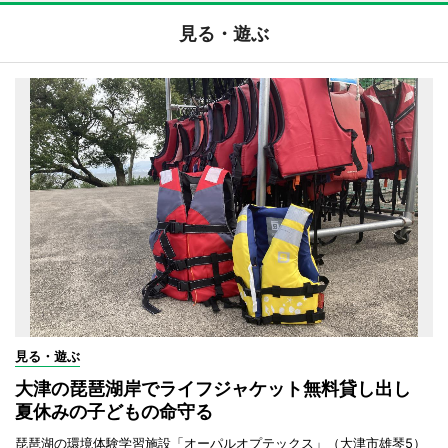
見る・遊ぶ
見る・遊ぶ
大津の琵琶湖岸でライフジャケット無料貸し出し
夏休みの子どもの命守る
琵琶湖の環境体験学習施設「オーパルオプテックス」（大津市雄琴5）