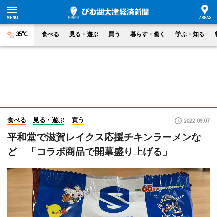
35°C
食べる
見る・遊ぶ
買う
暮らす・働く
学ぶ・知る
食べる
見る・遊ぶ
買う
2022.09.07
平和堂で滋賀レイクス応援チキンラーメンな
ど 「コラボ商品で開幕盛り上げる」