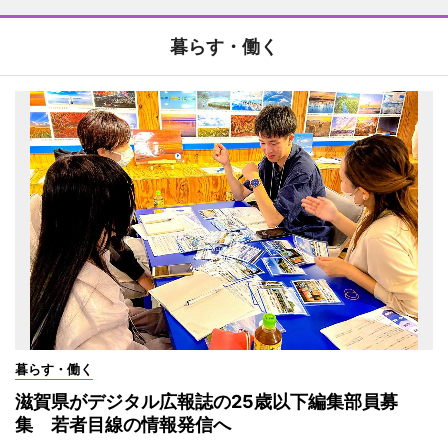
暮らす・働く
暮らす・働く
滋賀県がデジタル広報誌の25歳以下編集部員募
集 若者目線の情報発信へ