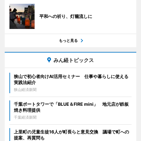
平和への祈り、灯籠流しに
もっと見る
みん経トピックス
狭山で初心者向けAI活用セミナー 仕事や暮らしに使える
実践法紹介
狭山経済新聞
千葉ポートタワーで「BLUE＆FIRE mini」 地元店が鉄板
焼き料理提供
千葉経済新聞
上里町の児童生徒16人が町長らと意見交換 議場で町への
提案、再質問も