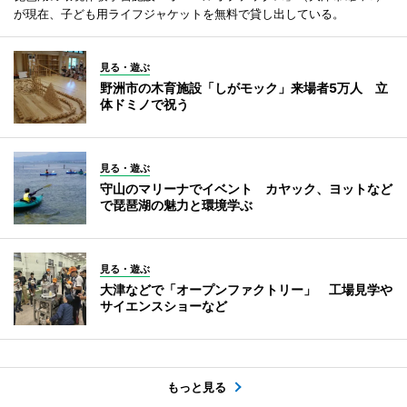
が現在、子ども用ライフジャケットを無料で貸し出している。
見る・遊ぶ
野洲市の木育施設「しがモック」来場者5万人 立
体ドミノで祝う
見る・遊ぶ
守山のマリーナでイベント カヤック、ヨットなど
で琵琶湖の魅力と環境学ぶ
見る・遊ぶ
大津などで「オープンファクトリー」 工場見学や
サイエンスショーなど
もっと見る