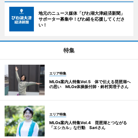
地元のニュース媒体「びわ湖大津経済新聞」
サポーター募集中！びわ経を応援してくださ
い！
特集
エリア特集
MLGs案内人特集Vol.5 体で伝える琵琶湖へ
の思い MLGs体操振付師・鈴村英理子さん
エリア特集
MLGs案内人特集Vol.4 琵琶湖とつながる
「エシカル」な行動 Sariさん