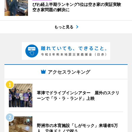
びわ経上半期ランキング1位は空き家の実証実験
空き家問題の解決に
もっと見る
アクセスランキング
草津でドライブインシアター 屋外のスクリ
ーンで「ラ・ラ・ランド」上映
野洲市の木育施設「しがモック」来場者5万
人 立体ドミノで祝う