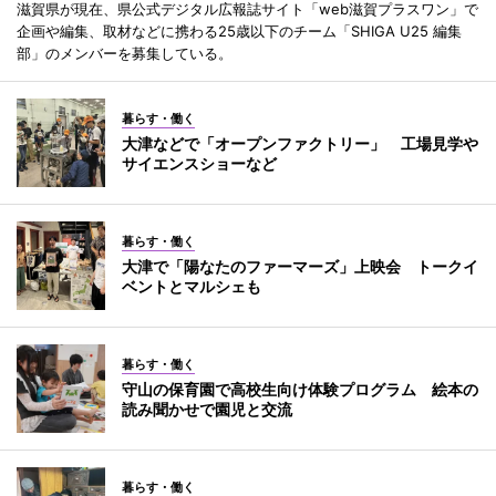
滋賀県が現在、県公式デジタル広報誌サイト「web滋賀プラスワン」で
企画や編集、取材などに携わる25歳以下のチーム「SHIGA U25 編集
部」のメンバーを募集している。
暮らす・働く
大津などで「オープンファクトリー」 工場見学や
サイエンスショーなど
暮らす・働く
大津で「陽なたのファーマーズ」上映会 トークイ
ベントとマルシェも
暮らす・働く
守山の保育園で高校生向け体験プログラム 絵本の
読み聞かせで園児と交流
暮らす・働く