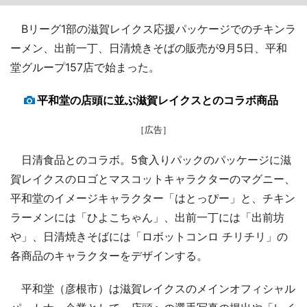
Bリーグ1部の滋賀レイクス応援パッケージでのチキンラ
ーメン、出前一丁、日清焼きそばの販売が9月5日、平和
堂グループ157店で始まった。
平和堂の店頭に並ぶ滋賀レイクスとのコラボ商品
［広告］
日清食品とのコラボ。5食入りパックのパッケージに滋
賀レイクスのロゴとマスコットキャラクターのマグニー、
平和堂のイメージキャラクター「はとっぴー」と、チキン
ラーメンには「ひよこちゃん」、出前一丁には「出前坊
や」、日清焼きそばには「ロボットコンロ チリチリ」の
各商品のキャラクターをデザインする。
平和堂（彦根市）は滋賀レイクスのメインオフィシャル