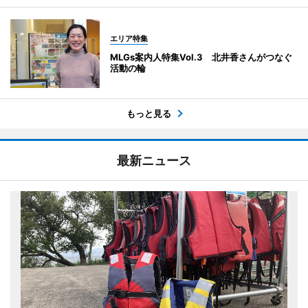
エリア特集
MLGs案内人特集Vol.3 北井香さんがつなぐ
活動の輪
もっと見る
最新ニュース