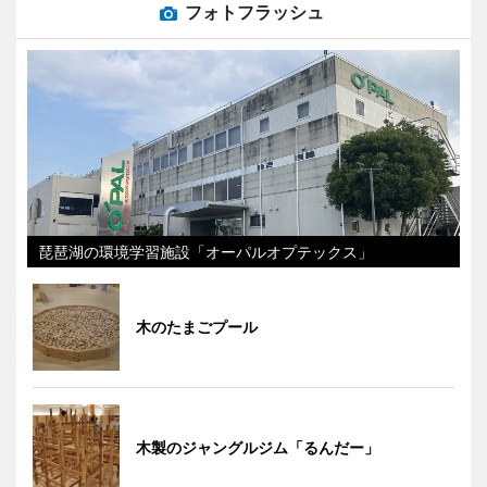
フォトフラッシュ
琵琶湖の環境学習施設「オーパルオプテックス」
木のたまごプール
木製のジャングルジム「るんだー」