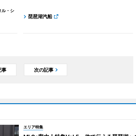
タル・シ
琵琶湖汽船
記事
次の記事
エリア特集