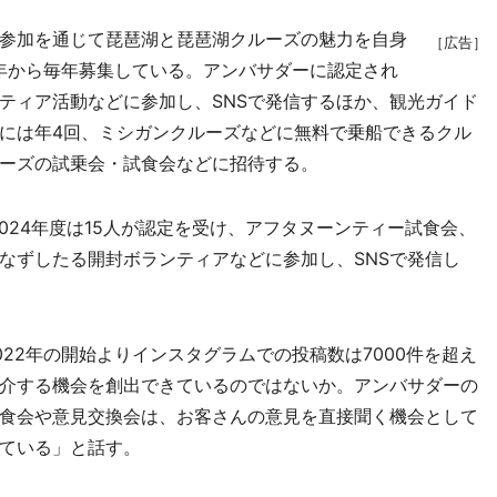
参加を通じて琵琶湖と琵琶湖クルーズの魅力を自身
［広告］
2年から毎年募集している。アンバサダーに認定され
ティア活動などに参加し、SNSで発信するほか、観光ガイド
には年4回、ミシガンクルーズなどに無料で乗船できるクル
ーズの試乗会・試食会などに招待する。
、2024年度は15人が認定を受け、アフタヌーンティー試食会、
なずしたる開封ボランティアなどに参加し、SNSで発信し
22年の開始よりインスタグラムでの投稿数は7000件を超え
介する機会を創出できているのではないか。アンバサダーの
食会や意見交換会は、お客さんの意見を直接聞く機会として
ている」と話す。