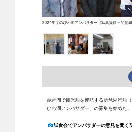
2024年度のびわ湖アンバサダー（写真提供＝琵琶
琵琶湖で観光船を運航する琵琶湖汽船（大
「びわ湖アンバサダー」の募集を始めた。
試食会でアンバサダーの意見を聞く