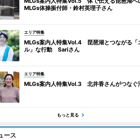
MLGs案内人特集Vol.5 体で伝える琵琶湖
MLGs体操振付師・鈴村英理子さん
エリア特集
MLGs案内人特集Vol.4 琵琶湖とつながる
ル」な行動 Sariさん
エリア特集
MLGs案内人特集Vol.3 北井香さんがつな
もっと見る
ュース