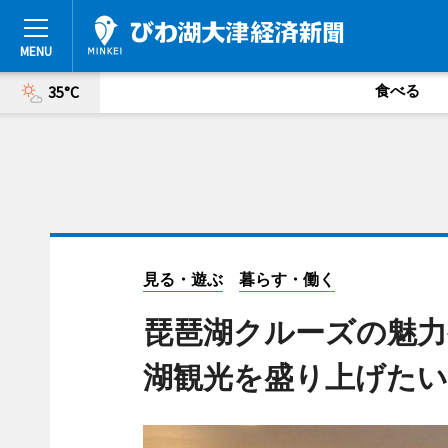
食べる
35°C
見る・遊ぶ
暮らす・働く
琵琶湖クルーズの魅力
湖観光を盛り上げたい