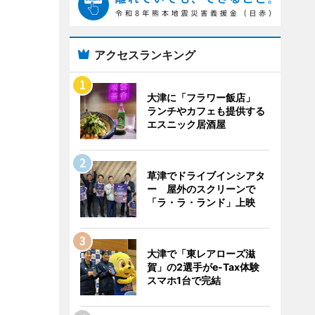
アクセスランキング
大津に「フラワー飯店」
ランチやカフェも提供する
エスニック居酒屋
草津でドライブインシアタ
ー 屋外のスクリーンで
「ラ・ラ・ランド」上映
大津で「東レアローズ滋
賀」の2選手がe-Tax体験
スマホ1台で完結