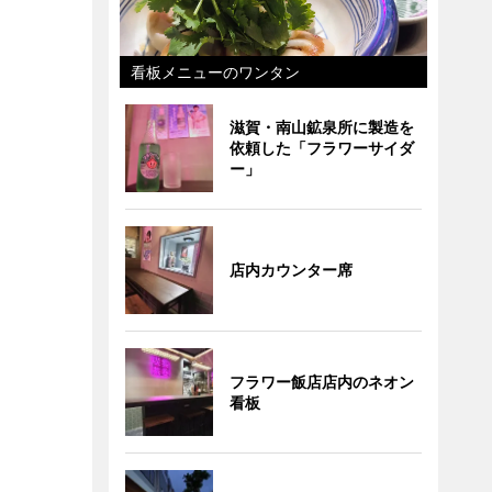
看板メニューのワンタン
滋賀・南山鉱泉所に製造を
依頼した「フラワーサイダ
ー」
店内カウンター席
フラワー飯店店内のネオン
看板