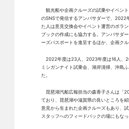
観光船や企画クルーズの試乗やイベント
のSNSで発信するアンバサダーで、202
た人は意見交換会やイベント運営のボラン
ブックの作成にも協力する。アンバサダー
ーズパスポートを進呈するほか、企画クル
2022年度は23人、2023年度は16人
ミシガンナイト試乗会、湖岸清掃、沖島ふ
た。
琵琶湖汽船広報担当の森香子さんは「20
ており、琵琶湖や滋賀県の良いところを紹
意見から生まれた企画クルーズもあり、試
スタッフへのフィードバックの場にもなっ