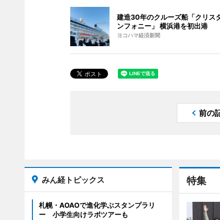
建造30年のクルーズ船「クリス
ンフォニー」 横浜港を初出港
ヨコハマ経済新聞
前の
みん経トピックス
特集
札幌・AOAOで進化学ぶスタンプラリ
ー 小学生向けラボツアーも