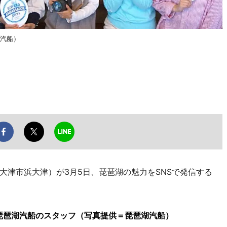
湖汽船）
津市浜大津）が3月5日、琵琶湖の魅力をSNSで発信する
琵琶湖汽船のスタッフ（写真提供＝琵琶湖汽船）