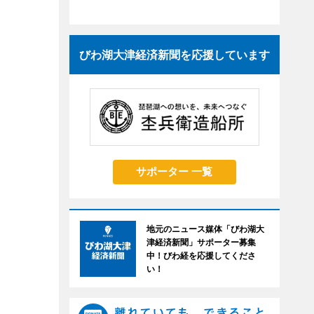
びわ湖大津経済新聞を応援しています
サポーター 一覧
地元のニュース媒体「びわ湖大
津経済新聞」サポーター募集
中！びわ経を応援してくださ
い！