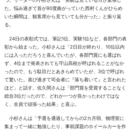
た。悩み過ぎて首が90度曲がっていた西村くんがひらめ
いた瞬間は、観客席から見ていても分かった」と振り返
る。
24日の表彰式では、筆記1位、実験1位など、各部門の表
彰から始まった。小杉さんは「2日目が終わり、10位以内
には入っただろうと喜んでいたが、各部門賞にも選ばれ
ず、4位まで発表されても守山高校が呼ばれることがなか
ったので、もう駄目だとあきらめていたが、3位で呼ばれ
て驚いた。喜び過ぎて司会者に『落ち着いて』と言われた
ほど」と話す。佐久間さんは「部門賞を受賞することなく
総合3位だったので、どれか一つが良かったわけではな
く、全員で頑張った結果」と喜ぶ。
小杉さんは「予選を通過してからの2カ月弱、物理室に
集まって一緒に勉強したり、事前課題のホイールカーを作