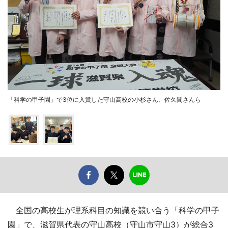
「科学の甲子園」で3位に入賞した守山高校の小杉さん、佐久間さんら
全国の高校生が理系科目の知識を競い合う「科学の甲子
園」で、滋賀県代表の守山高校（守山市守山3）が総合3