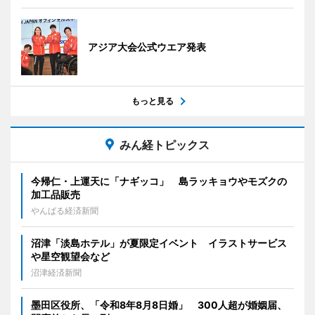
アジア大会公式ウエア発表
もっと見る
みん経トピックス
今帰仁・上運天に「ナギッコ」 島ラッキョウやモズクの
加工品販売
やんばる経済新聞
沼津「淡島ホテル」が夏限定イベント イラストサービス
や星空観望会など
沼津経済新聞
墨田区役所、「令和8年8月8日婚」 300人超が婚姻届、