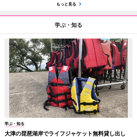
もっと見る
学ぶ・知る
学ぶ・知る
大津の琵琶湖岸でライフジャケット無料貸し出し