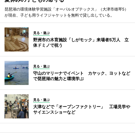
琵琶湖の環境体験学習施設「オーパルオプテックス」（大津市雄琴5）
が現在、子ども用ライフジャケットを無料で貸し出している。
見る・遊ぶ
野洲市の木育施設「しがモック」来場者5万人 立
体ドミノで祝う
見る・遊ぶ
守山のマリーナでイベント カヤック、ヨットなど
で琵琶湖の魅力と環境学ぶ
見る・遊ぶ
大津などで「オープンファクトリー」 工場見学や
サイエンスショーなど