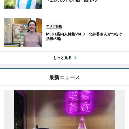
「エシカル」な行動 Sariさん
エリア特集
MLGs案内人特集Vol.3 北井香さんがつなぐ
活動の輪
もっと見る
最新ニュース