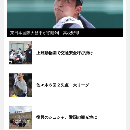
東日本国際大昌平が初勝利 高校野球
上野動物園で交通安全呼び掛け
佐々木６回２失点 大リーグ
復興のシュシャ、愛国の観光地に