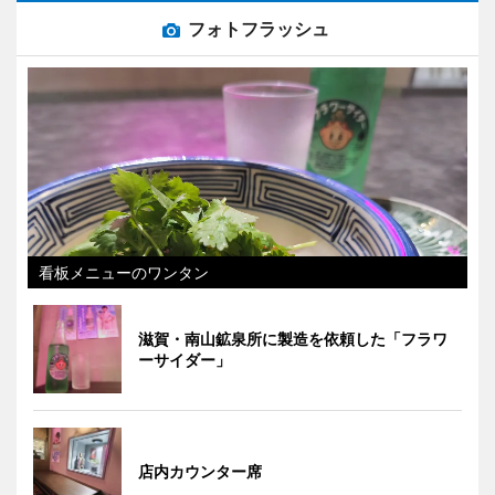
フォトフラッシュ
看板メニューのワンタン
滋賀・南山鉱泉所に製造を依頼した「フラワ
ーサイダー」
店内カウンター席