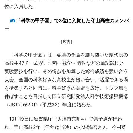
位に入賞した。
「科学の甲子園」で3位に入賞した守山高校のメンバ
ー
［広告］
「科学の甲子園」は、各県の予選を勝ち抜いた県代表の
高校生47チームが、理科・数学・情報などの筆記競技と
実験競技を行い、その得点を加算した総合成績を競い合う
大会。全国の科学好きな高校生が競い合い、活躍できる場
を構築すると同時に、科学好きの裾野を広げ、トップ層を
伸ばすことを目指して国立研究開発法人科学技術振興機構
（JST）が2011（平成23）年度に始めた。
10月19日に滋賀県庁（大津市京町4）で県予選が行わ
れ、守山高校2年（学年は当時）の小杉海吾さん、今村英