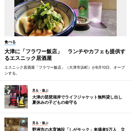
食べる
大津に「フラワー飯店」 ランチやカフェも提供す
るエスニック居酒屋
エスニック居酒屋「フラワー飯店」（大津市浜町）が8月10日、オープ
ンする。
見る・遊ぶ
大津の琵琶湖岸でライフジャケット無料貸し出し
夏休みの子どもの命守る
見る・遊ぶ
野洲市の木育施設「しがモック」来場者5万人 立