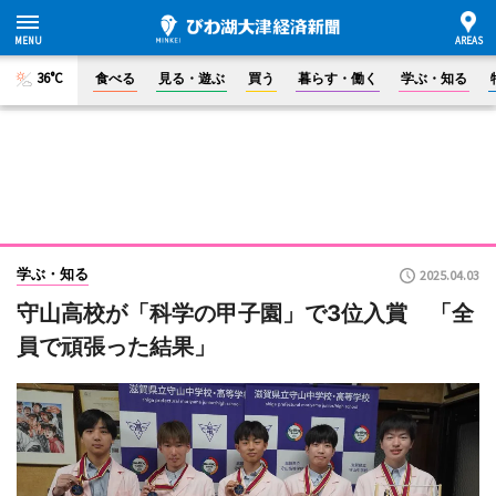
36°C
食べる
見る・遊ぶ
買う
暮らす・働く
学ぶ・知る
学ぶ・知る
2025.04.03
守山高校が「科学の甲子園」で3位入賞 「全
員で頑張った結果」