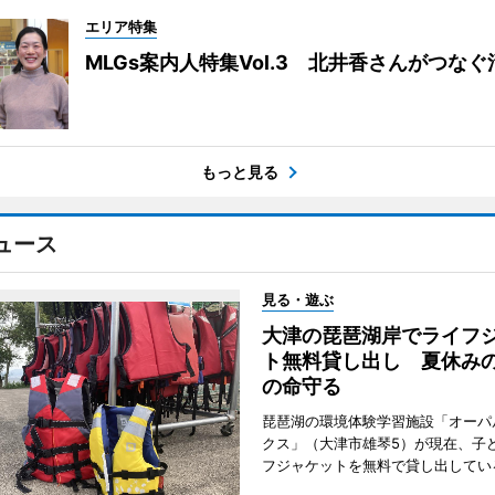
エリア特集
MLGs案内人特集Vol.3 北井香さんがつな
もっと見る
ュース
見る・遊ぶ
大津の琵琶湖岸でライフ
ト無料貸し出し 夏休み
の命守る
琵琶湖の環境体験学習施設「オーパ
クス」（大津市雄琴5）が現在、子
フジャケットを無料で貸し出してい