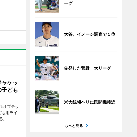
ーグ
大谷、イメージ調査で１位
先発した菅野 大リーグ
ジャケッ
の子ども
米大統領ヘリに民間機接近
ルオプテッ
ども用ライ
る。
もっと見る