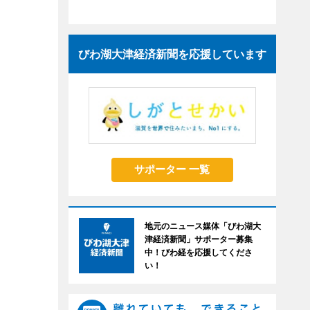
びわ湖大津経済新聞を応援しています
サポーター 一覧
地元のニュース媒体「びわ湖大
津経済新聞」サポーター募集
中！びわ経を応援してくださ
い！