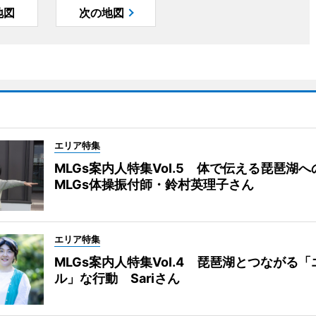
地図
次の地図
エリア特集
MLGs案内人特集Vol.5 体で伝える琵琶湖
MLGs体操振付師・鈴村英理子さん
エリア特集
MLGs案内人特集Vol.4 琵琶湖とつながる
ル」な行動 Sariさん