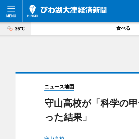
食べる
36°C
ニュース地図
守山高校が「科学の甲
った結果」
守山高校