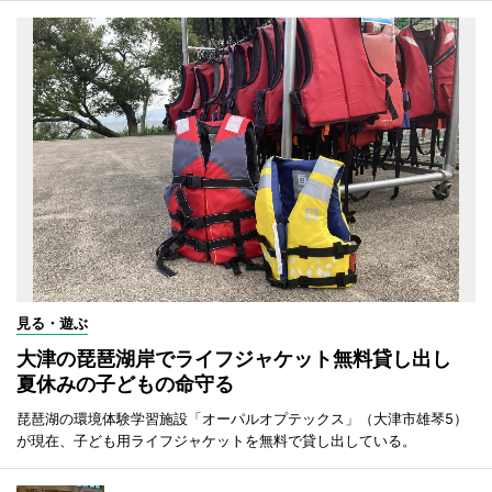
見る・遊ぶ
大津の琵琶湖岸でライフジャケット無料貸し出し
夏休みの子どもの命守る
琵琶湖の環境体験学習施設「オーパルオプテックス」（大津市雄琴5）
が現在、子ども用ライフジャケットを無料で貸し出している。