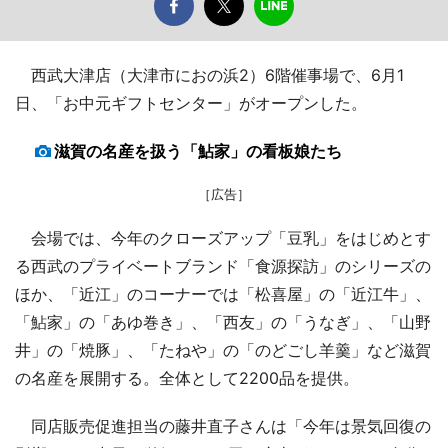
西武大津店（大津市におの浜2）6階催事場で、6月1
日、「お中元ギフトセンター」がオープンした。
滋賀の名産を扱う「鮎家」の看板娘たち
［広告］
会場では、今年のクローズアップ「豆乳」をはじめとす
る西武のプライベートブランド「食源探訪」のシリーズの
ほか、「近江」のコーナーでは「松喜屋」の「近江牛」、
「鮎家」の「あゆ巻き」、「西友」の「うなぎ」、「山野
井」の「焼豚」、「たねや」の「のどごし羊羹」など滋賀
の名産を展開する。全体として2200品を提供。
同店販売促進担当の藤井直子さんは「今年は景気回復の