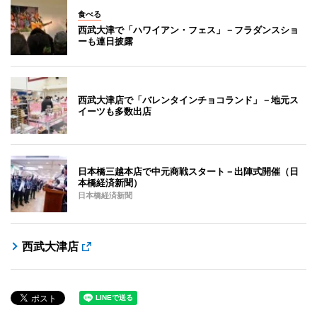
食べる
西武大津で「ハワイアン・フェス」－フラダンスショ
ーも連日披露
西武大津店で「バレンタインチョコランド」－地元ス
イーツも多数出店
日本橋三越本店で中元商戦スタート－出陣式開催（日
本橋経済新聞）
日本橋経済新聞
西武大津店