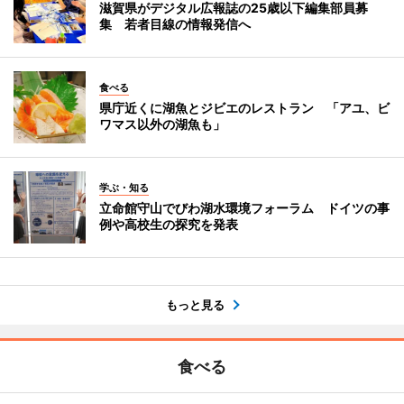
滋賀県がデジタル広報誌の25歳以下編集部員募
集 若者目線の情報発信へ
食べる
県庁近くに湖魚とジビエのレストラン 「アユ、ビ
ワマス以外の湖魚も」
学ぶ・知る
立命館守山でびわ湖水環境フォーラム ドイツの事
例や高校生の探究を発表
もっと見る
食べる