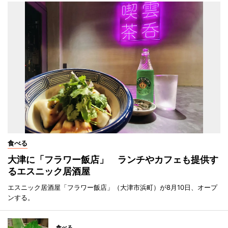
食べる
大津に「フラワー飯店」 ランチやカフェも提供す
るエスニック居酒屋
エスニック居酒屋「フラワー飯店」（大津市浜町）が8月10日、オープ
ンする。
食べる