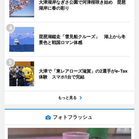
大津湖岸なぎさ公園で河津桜咲き始め 琵琶
湖岸に春の彩り
琵琶湖縦走「雪見船クルーズ」 湖上から冬
景色と戦国ロマン体感
大津で「東レアローズ滋賀」の2選手がe-Tax
体験 スマホ1台で完結
もっと見る
フォトフラッシュ