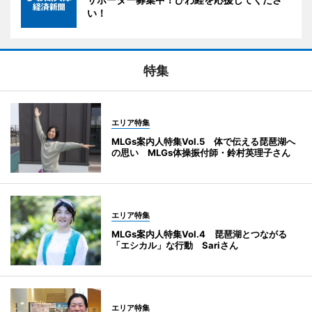
い！
特集
エリア特集
MLGs案内人特集Vol.5 体で伝える琵琶湖へ
の思い MLGs体操振付師・鈴村英理子さん
エリア特集
MLGs案内人特集Vol.4 琵琶湖とつながる
「エシカル」な行動 Sariさん
エリア特集