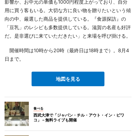
影響か、お中元の単価も1000円程度上がっており、自分
用に買う客もいる。大切な方に良い物を贈りたいという傾
向の中、厳選した商品を提供している。『食源探訪』の
「豆乳」のレシピも多数提供している。滋賀の名産も好評
だ。是非選びに来ていただきたい」と来場を呼び掛ける。
開催時間は10時から20時（最終日は18時まで）。8月4
日まで。
地図を見る
食べる
西武大津で「ジャパン・チル・アウト・イン・ビワ
コ」－無料ライブも開催