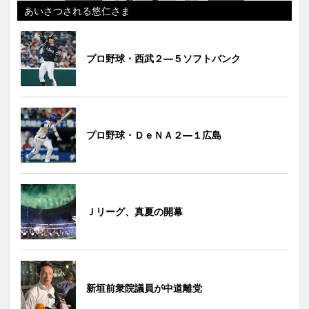
あいさつされる悠仁さま
プロ野球・西武２―５ソフトバンク
プロ野球・ＤｅＮＡ２―１広島
Ｊリーグ、真夏の開幕
新垣前衆院議員が中道離党