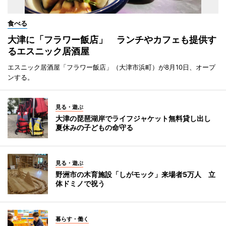
食べる
大津に「フラワー飯店」 ランチやカフェも提供す
るエスニック居酒屋
エスニック居酒屋「フラワー飯店」（大津市浜町）が8月10日、オープ
ンする。
見る・遊ぶ
大津の琵琶湖岸でライフジャケット無料貸し出し
夏休みの子どもの命守る
見る・遊ぶ
野洲市の木育施設「しがモック」来場者5万人 立
体ドミノで祝う
暮らす・働く