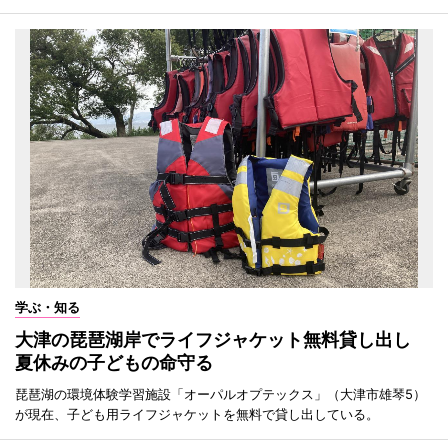
学ぶ・知る
大津の琵琶湖岸でライフジャケット無料貸し出し
夏休みの子どもの命守る
琵琶湖の環境体験学習施設「オーパルオプテックス」（大津市雄琴5）
が現在、子ども用ライフジャケットを無料で貸し出している。