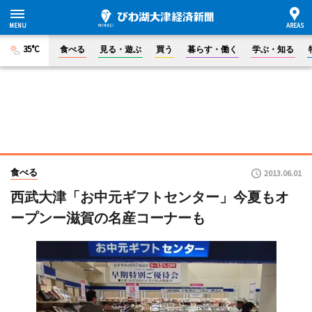
35°C
食べる
見る・遊ぶ
買う
暮らす・働く
学ぶ・知る
食べる
2013.06.01
西武大津「お中元ギフトセンター」今夏もオ
ープンー滋賀の名産コーナーも