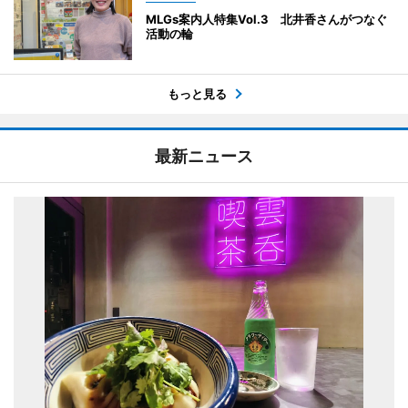
MLGs案内人特集Vol.3 北井香さんがつなぐ
活動の輪
もっと見る
最新ニュース