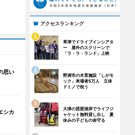
アクセスランキング
草津でドライブインシアタ
ー 屋外のスクリーンで
「ラ・ラ・ランド」上映
への思い
野洲市の木育施設「しがモ
ック」来場者5万人 立体
ドミノで祝う
大津の琵琶湖岸でライフジ
「エシカ
ャケット無料貸し出し 夏
休みの子どもの命守る