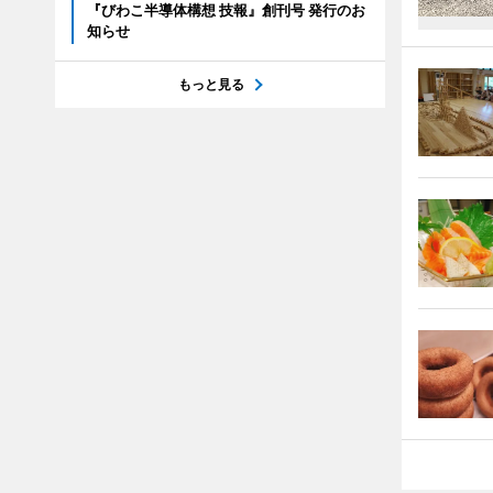
『びわこ半導体構想 技報』創刊号 発行のお
知らせ
もっと見る