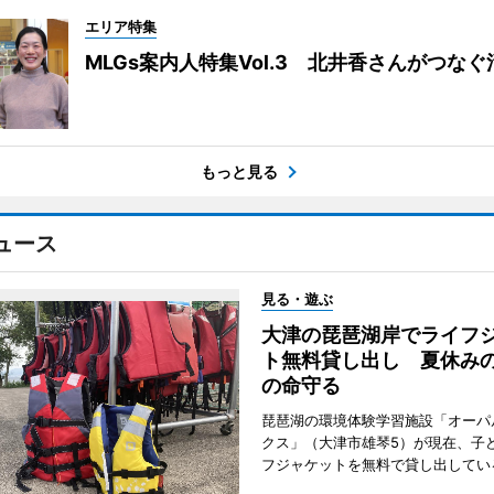
エリア特集
MLGs案内人特集Vol.3 北井香さんがつな
もっと見る
ュース
見る・遊ぶ
大津の琵琶湖岸でライフ
ト無料貸し出し 夏休み
の命守る
琵琶湖の環境体験学習施設「オーパ
クス」（大津市雄琴5）が現在、子
フジャケットを無料で貸し出してい