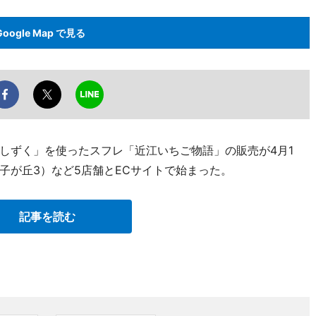
Google Map で見る
しずく」を使ったスフレ「近江いちご物語」の販売が4月1
子が丘3）など5店舗とECサイトで始まった。
記事を読む