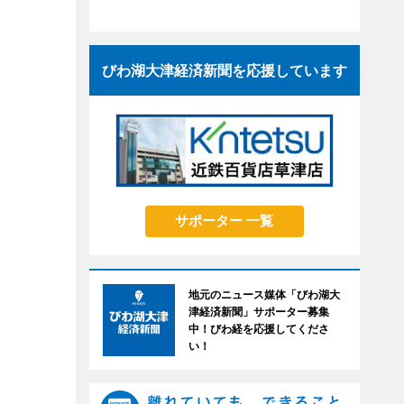
びわ湖大津経済新聞を応援しています
サポーター 一覧
地元のニュース媒体「びわ湖大
津経済新聞」サポーター募集
中！びわ経を応援してくださ
い！