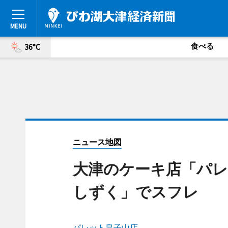
食べる
36°C
ニュース地図
大津のケーキ店「パレ
しずく」でスフレ
パレット皇子山店