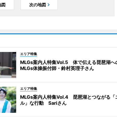
地図
次の地図
エリア特集
MLGs案内人特集Vol.5 体で伝える琵琶湖
MLGs体操振付師・鈴村英理子さん
エリア特集
MLGs案内人特集Vol.4 琵琶湖とつながる
ル」な行動 Sariさん