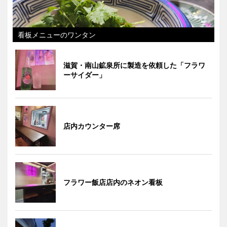
看板メニューのワンタン
滋賀・南山鉱泉所に製造を依頼した「フラワ
ーサイダー」
店内カウンター席
フラワー飯店店内のネオン看板