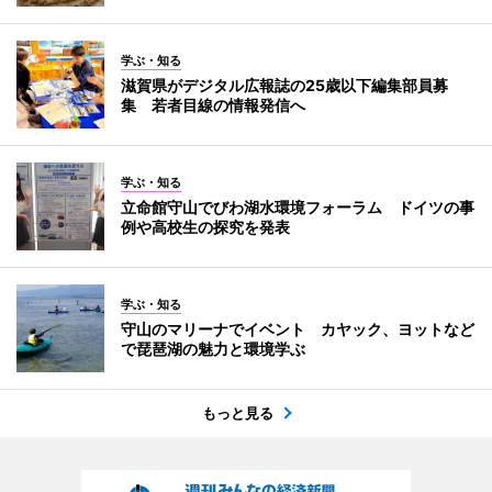
学ぶ・知る
滋賀県がデジタル広報誌の25歳以下編集部員募
集 若者目線の情報発信へ
学ぶ・知る
立命館守山でびわ湖水環境フォーラム ドイツの事
例や高校生の探究を発表
学ぶ・知る
守山のマリーナでイベント カヤック、ヨットなど
で琵琶湖の魅力と環境学ぶ
もっと見る