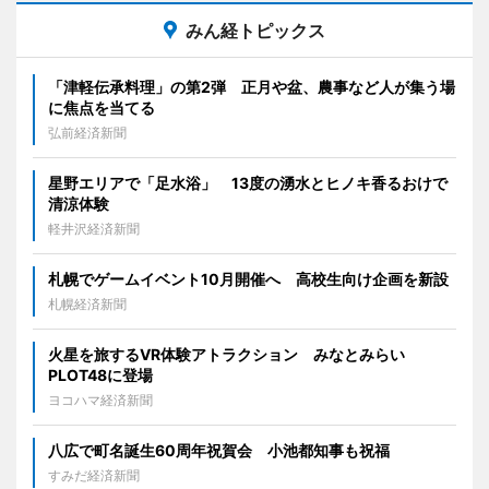
みん経トピックス
「津軽伝承料理」の第2弾 正月や盆、農事など人が集う場
に焦点を当てる
弘前経済新聞
星野エリアで「足水浴」 13度の湧水とヒノキ香るおけで
清涼体験
軽井沢経済新聞
札幌でゲームイベント10月開催へ 高校生向け企画を新設
札幌経済新聞
火星を旅するVR体験アトラクション みなとみらい
PLOT48に登場
ヨコハマ経済新聞
八広で町名誕生60周年祝賀会 小池都知事も祝福
すみだ経済新聞