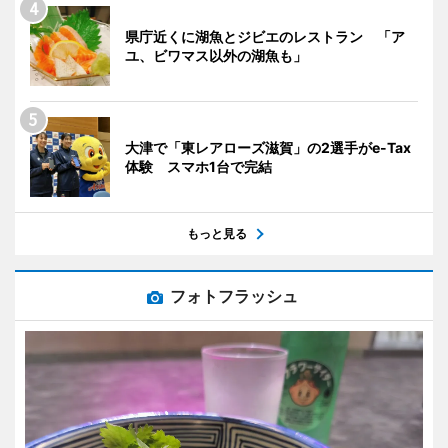
県庁近くに湖魚とジビエのレストラン 「ア
ユ、ビワマス以外の湖魚も」
大津で「東レアローズ滋賀」の2選手がe-Tax
体験 スマホ1台で完結
もっと見る
フォトフラッシュ