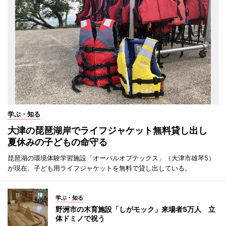
学ぶ・知る
大津の琵琶湖岸でライフジャケット無料貸し出し
夏休みの子どもの命守る
琵琶湖の環境体験学習施設「オーパルオプテックス」（大津市雄琴5）
が現在、子ども用ライフジャケットを無料で貸し出している。
学ぶ・知る
野洲市の木育施設「しがモック」来場者5万人 立
体ドミノで祝う