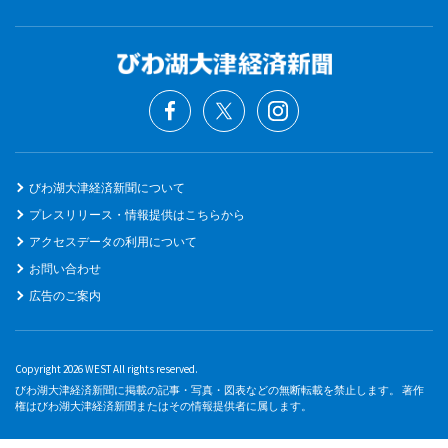
びわ湖大津経済新聞について
プレスリリース・情報提供はこちらから
アクセスデータの利用について
お問い合わせ
広告のご案内
Copyright 2026 WEST All rights reserved.
びわ湖大津経済新聞に掲載の記事・写真・図表などの無断転載を禁止します。 著作
権はびわ湖大津経済新聞またはその情報提供者に属します。