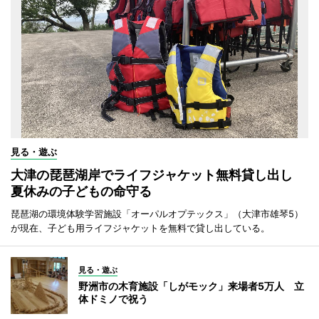
見る・遊ぶ
大津の琵琶湖岸でライフジャケット無料貸し出し
夏休みの子どもの命守る
琵琶湖の環境体験学習施設「オーパルオプテックス」（大津市雄琴5）
が現在、子ども用ライフジャケットを無料で貸し出している。
見る・遊ぶ
野洲市の木育施設「しがモック」来場者5万人 立
体ドミノで祝う