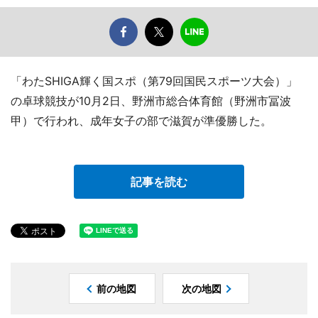
「わたSHIGA輝く国スポ（第79回国民スポーツ大会）」
の卓球競技が10月2日、野洲市総合体育館（野洲市冨波
甲）で行われ、成年女子の部で滋賀が準優勝した。
記事を読む
前の地図
次の地図