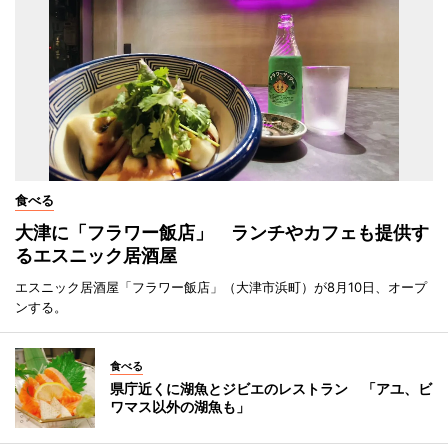
食べる
大津に「フラワー飯店」 ランチやカフェも提供す
るエスニック居酒屋
エスニック居酒屋「フラワー飯店」（大津市浜町）が8月10日、オープ
ンする。
食べる
県庁近くに湖魚とジビエのレストラン 「アユ、ビ
ワマス以外の湖魚も」