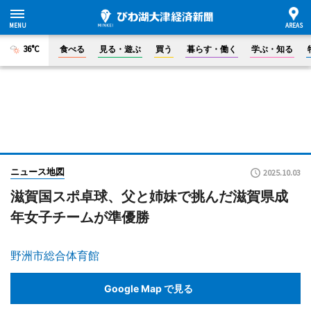
36°C
食べる
見る・遊ぶ
買う
暮らす・働く
学ぶ・知る
ニュース地図
2025.10.03
滋賀国スポ卓球、父と姉妹で挑んだ滋賀県成
年女子チームが準優勝
野洲市総合体育館
Google Map で見る