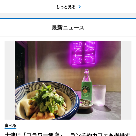
もっと見る
最新ニュース
食べる
大津に「フラワー飯店」 ランチやカフェも提供す