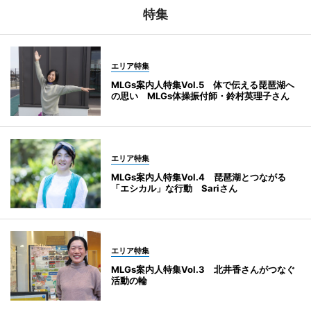
特集
エリア特集
MLGs案内人特集Vol.5 体で伝える琵琶湖へ
の思い MLGs体操振付師・鈴村英理子さん
エリア特集
MLGs案内人特集Vol.4 琵琶湖とつながる
「エシカル」な行動 Sariさん
エリア特集
MLGs案内人特集Vol.3 北井香さんがつなぐ
活動の輪