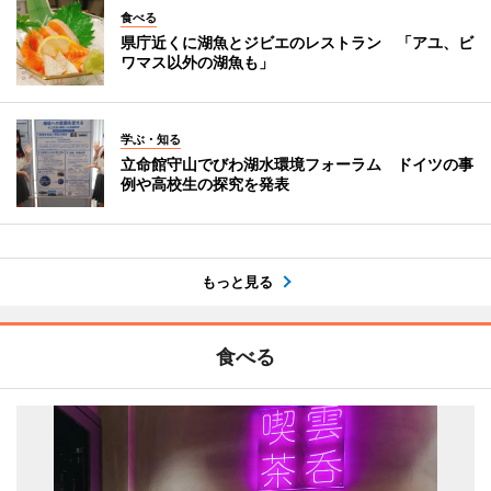
食べる
県庁近くに湖魚とジビエのレストラン 「アユ、ビ
ワマス以外の湖魚も」
学ぶ・知る
立命館守山でびわ湖水環境フォーラム ドイツの事
例や高校生の探究を発表
もっと見る
食べる