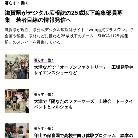
暮らす・働く
滋賀県がデジタル広報誌の25歳以下編集部員募
集 若者目線の情報発信へ
滋賀県が現在、県公式デジタル広報誌サイト「web滋賀プラスワン」で
企画や編集、取材などに携わる25歳以下のチーム「SHIGA U25 編集
部」のメンバーを募集している。
暮らす・働く
大津などで「オープンファクトリー」 工場見学や
サイエンスショーなど
暮らす・働く
大津で「陽なたのファーマーズ」上映会 トークイ
ベントとマルシェも
暮らす・働く
守山の保育園で高校生向け体験プログラム 絵本の