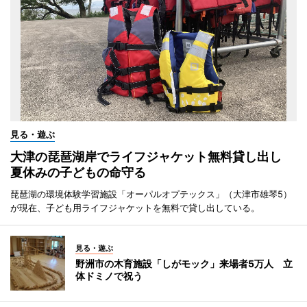
見る・遊ぶ
大津の琵琶湖岸でライフジャケット無料貸し出し
夏休みの子どもの命守る
琵琶湖の環境体験学習施設「オーパルオプテックス」（大津市雄琴5）
が現在、子ども用ライフジャケットを無料で貸し出している。
見る・遊ぶ
野洲市の木育施設「しがモック」来場者5万人 立
体ドミノで祝う