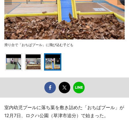
滑り台で「おちばプール」に飛び込む子ども
室内幼児プールに落ち葉を敷き詰めた「おちばプール」が
12月7日、ロクハ公園（草津市追分）で始まった。