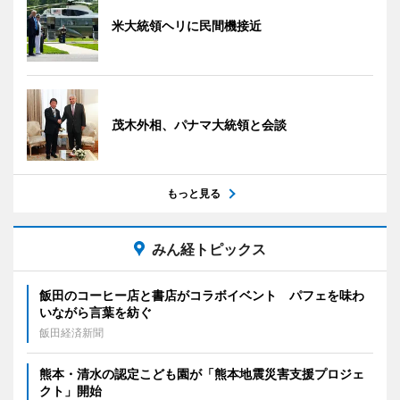
米大統領ヘリに民間機接近
茂木外相、パナマ大統領と会談
もっと見る
みん経トピックス
飯田のコーヒー店と書店がコラボイベント パフェを味わ
いながら言葉を紡ぐ
飯田経済新聞
熊本・清水の認定こども園が「熊本地震災害支援プロジェ
クト」開始