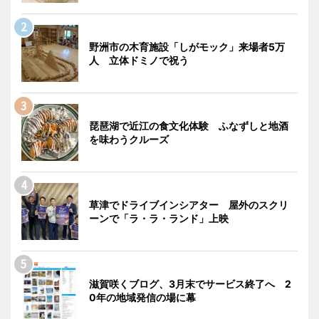
野洲市の木育施設「しがモック」来場者5万
人 立体ドミノで祝う
琵琶湖で近江の食文化体験 ふなずしと地酒
を味わうクルーズ
草津でドライブインシアター 屋外のスクリ
ーンで「ラ・ラ・ランド」上映
滋賀咲くブログ、3月末でサービス終了へ 2
0年の地域発信の場に幕