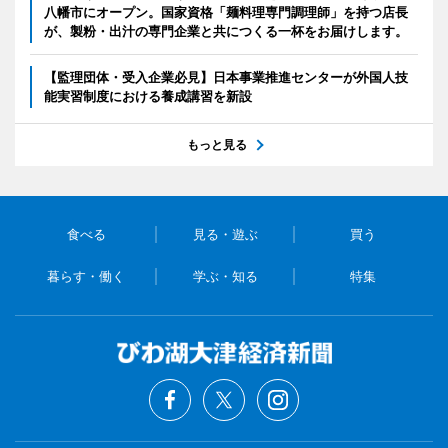
八幡市にオープン。国家資格「麺料理専門調理師」を持つ店長
が、製粉・出汁の専門企業と共につくる一杯をお届けします。
【監理団体・受入企業必見】日本事業推進センターが外国人技
能実習制度における養成講習を新設
もっと見る
食べる
見る・遊ぶ
買う
暮らす・働く
学ぶ・知る
特集