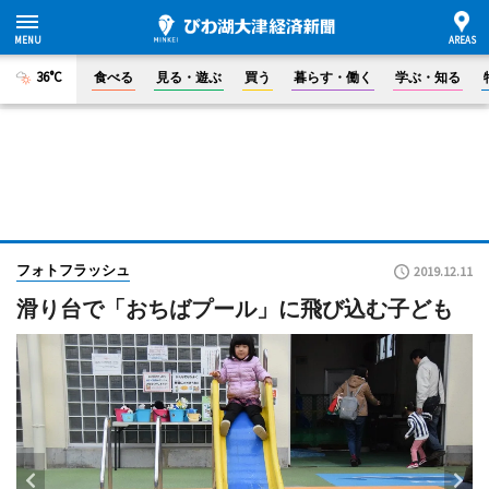
36°C
食べる
見る・遊ぶ
買う
暮らす・働く
学ぶ・知る
フォトフラッシュ
2019.12.11
滑り台で「おちばプール」に飛び込む子ども