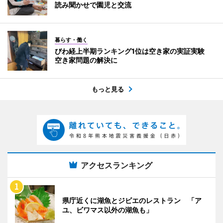
読み聞かせで園児と交流
暮らす・働く
びわ経上半期ランキング1位は空き家の実証実験
空き家問題の解決に
もっと見る
アクセスランキング
県庁近くに湖魚とジビエのレストラン 「ア
ユ、ビワマス以外の湖魚も」