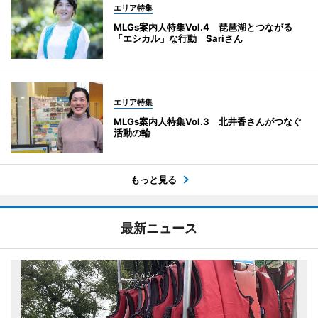
エリア特集
MLGs案内人特集Vol.4 琵琶湖とつながる
「エシカル」な行動 Sariさん
エリア特集
MLGs案内人特集Vol.3 北井香さんがつなぐ
活動の輪
もっと見る
最新ニュース