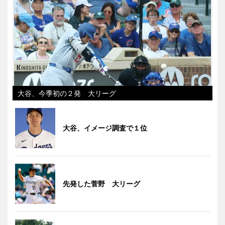
大谷、今季初の２発 大リーグ
大谷、イメージ調査で１位
先発した菅野 大リーグ