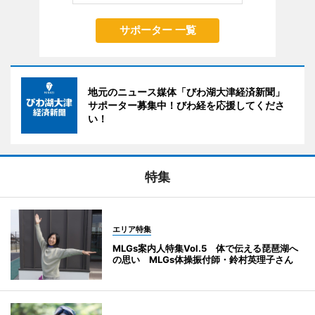
サポーター 一覧
地元のニュース媒体「びわ湖大津経済新聞」
サポーター募集中！びわ経を応援してくださ
い！
特集
エリア特集
MLGs案内人特集Vol.5 体で伝える琵琶湖へ
の思い MLGs体操振付師・鈴村英理子さん