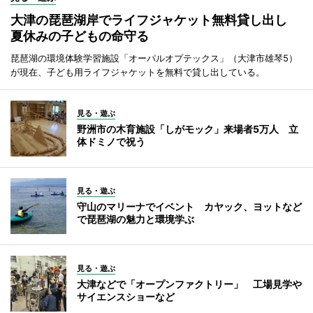
大津の琵琶湖岸でライフジャケット無料貸し出し
夏休みの子どもの命守る
琵琶湖の環境体験学習施設「オーパルオプテックス」（大津市雄琴5）
が現在、子ども用ライフジャケットを無料で貸し出している。
見る・遊ぶ
野洲市の木育施設「しがモック」来場者5万人 立
体ドミノで祝う
見る・遊ぶ
守山のマリーナでイベント カヤック、ヨットなど
で琵琶湖の魅力と環境学ぶ
見る・遊ぶ
大津などで「オープンファクトリー」 工場見学や
サイエンスショーなど