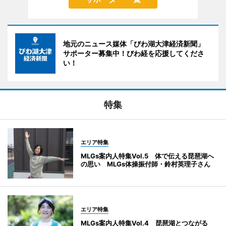
地元のニュース媒体「びわ湖大津経済新聞」
サポーター募集中！びわ経を応援してくださ
い！
特集
エリア特集
MLGs案内人特集Vol.5 体で伝える琵琶湖へ
の思い MLGs体操振付師・鈴村英理子さん
エリア特集
MLGs案内人特集Vol.4 琵琶湖とつながる