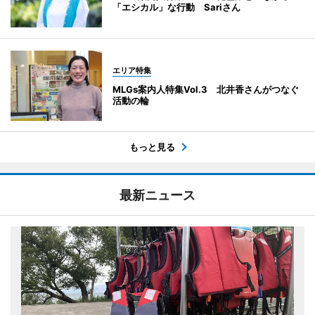
「エシカル」な行動 Sariさん
エリア特集
MLGs案内人特集Vol.3 北井香さんがつなぐ
活動の輪
もっと見る
最新ニュース