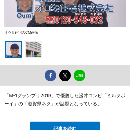
オウミ住宅のCM画像
「M-1グランプリ2019」で優勝した漫才コンビ「ミルクボ
ーイ」の「滋賀県ネタ」が話題となっている。
記事を読む