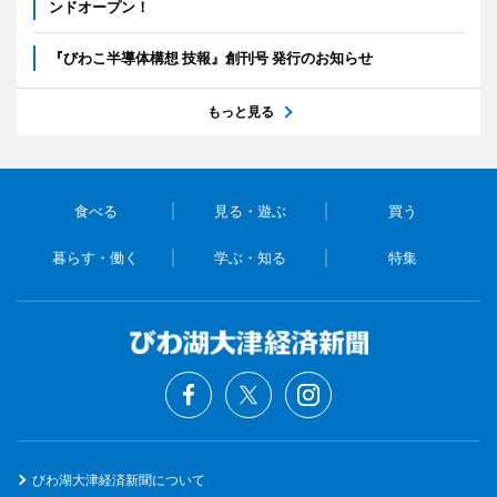
ンドオープン！
『びわこ半導体構想 技報』創刊号 発行のお知らせ
もっと見る
食べる
見る・遊ぶ
買う
暮らす・働く
学ぶ・知る
特集
びわ湖大津経済新聞について