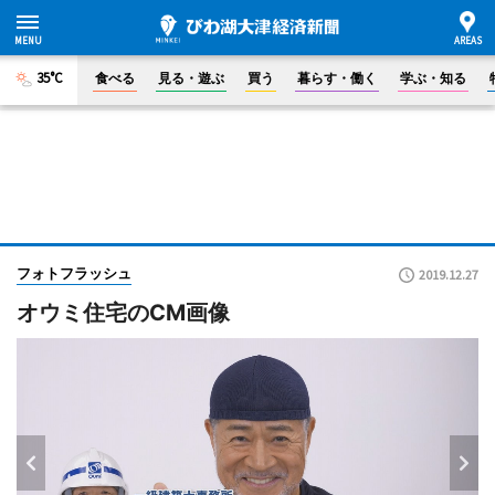
35°C
食べる
見る・遊ぶ
買う
暮らす・働く
学ぶ・知る
フォトフラッシュ
2019.12.27
オウミ住宅のCM画像