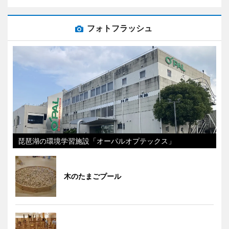
フォトフラッシュ
琵琶湖の環境学習施設「オーパルオプテックス」
木のたまごプール