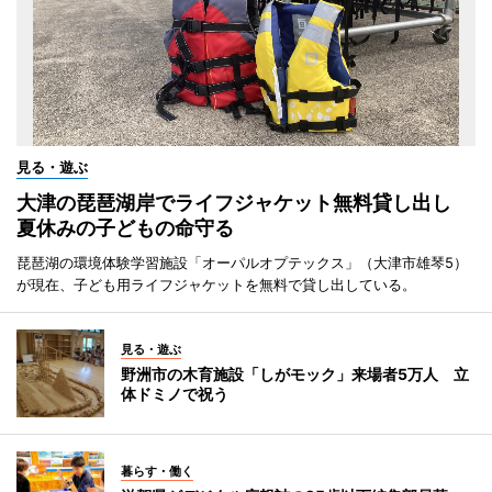
見る・遊ぶ
大津の琵琶湖岸でライフジャケット無料貸し出し
夏休みの子どもの命守る
琵琶湖の環境体験学習施設「オーパルオプテックス」（大津市雄琴5）
が現在、子ども用ライフジャケットを無料で貸し出している。
見る・遊ぶ
野洲市の木育施設「しがモック」来場者5万人 立
体ドミノで祝う
暮らす・働く