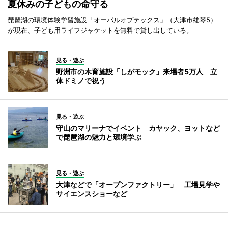
夏休みの子どもの命守る
琵琶湖の環境体験学習施設「オーパルオプテックス」（大津市雄琴5）
が現在、子ども用ライフジャケットを無料で貸し出している。
見る・遊ぶ
野洲市の木育施設「しがモック」来場者5万人 立
体ドミノで祝う
見る・遊ぶ
守山のマリーナでイベント カヤック、ヨットなど
で琵琶湖の魅力と環境学ぶ
見る・遊ぶ
大津などで「オープンファクトリー」 工場見学や
サイエンスショーなど