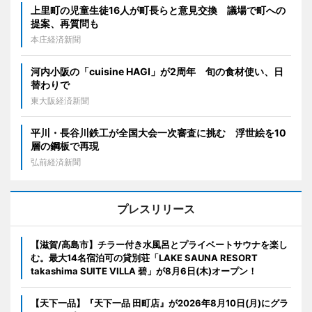
上里町の児童生徒16人が町長らと意見交換 議場で町への
提案、再質問も
本庄経済新聞
河内小阪の「cuisine HAGI」が2周年 旬の食材使い、日
替わりで
東大阪経済新聞
平川・長谷川鉄工が全国大会一次審査に挑む 浮世絵を10
層の鋼板で再現
弘前経済新聞
プレスリリース
【滋賀/高島市】チラー付き水風呂とプライベートサウナを楽し
む。最大14名宿泊可の貸別荘「LAKE SAUNA RESORT
takashima SUITE VILLA 碧」が8月6日(木)オープン！
【天下一品】『天下一品 田町店』が2026年8月10日(月)にグラ