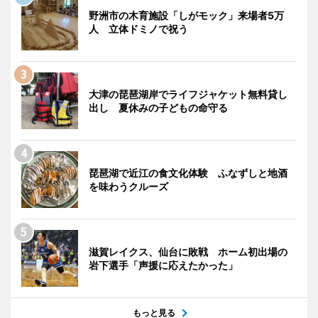
野洲市の木育施設「しがモック」来場者5万
人 立体ドミノで祝う
大津の琵琶湖岸でライフジャケット無料貸し
出し 夏休みの子どもの命守る
琵琶湖で近江の食文化体験 ふなずしと地酒
を味わうクルーズ
滋賀レイクス、仙台に敗戦 ホーム初出場の
岩下選手「声援に応えたかった」
もっと見る