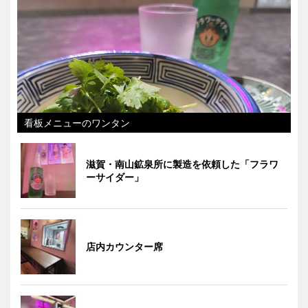
看板メニューのワンタン
滋賀・南山鉱泉所に製造を依頼した「フラワ
ーサイダー」
店内カウンター席