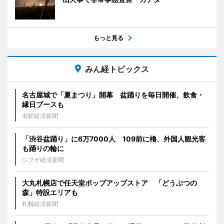
もっと見る
みん経トピックス
名古屋城で「夏まつり」開幕 盆踊りを毎日開催、飲食・
縁日ブースも
名駅経済新聞
「渋谷盆踊り」に6万7000人 109前に櫓、外国人観光客
も踊りの輪に
シブヤ経済新聞
大丸札幌店で任天堂ポップアップストア 「どうぶつの
森」特設エリアも
札幌経済新聞