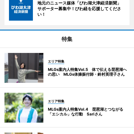
地元のニュース媒体「びわ湖大津経済新聞」
サポーター募集中！びわ経を応援してくださ
い！
特集
エリア特集
MLGs案内人特集Vol.5 体で伝える琵琶湖へ
の思い MLGs体操振付師・鈴村英理子さん
エリア特集
MLGs案内人特集Vol.4 琵琶湖とつながる
「エシカル」な行動 Sariさん