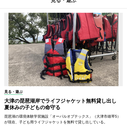
見る・遊ぶ
見る・遊ぶ
大津の琵琶湖岸でライフジャケット無料貸し出し
夏休みの子どもの命守る
琵琶湖の環境体験学習施設「オーパルオプテックス」（大津市雄琴5）
が現在、子ども用ライフジャケットを無料で貸し出している。