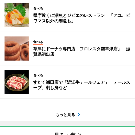
食べる
県庁近くに湖魚とジビエのレストラン 「アユ、ビ
ワマス以外の湖魚も」
食べる
草津にドーナツ専門店「フロレスタ南草津店」 滋
賀県初出店
食べる
すだく瀬田店で「近江牛テールフェア」 テールス
ープ、刺し身など
もっと見る