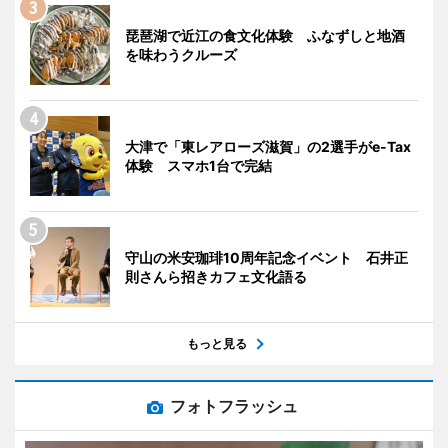
琵琶湖で近江の食文化体験 ふなずしと地酒
を味わうクルーズ
大津で「東レアローズ滋賀」の2選手がe-Tax
体験 スマホ1台で完結
守山の米安珈琲10周年記念イベント 石井正
則さんら招きカフェ文化語る
もっと見る
フォトフラッシュ