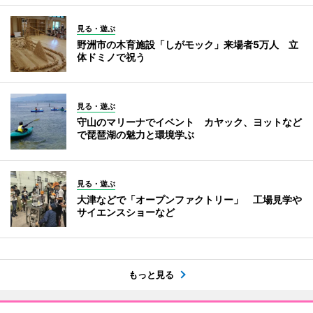
見る・遊ぶ
野洲市の木育施設「しがモック」来場者5万人 立
体ドミノで祝う
見る・遊ぶ
守山のマリーナでイベント カヤック、ヨットなど
で琵琶湖の魅力と環境学ぶ
見る・遊ぶ
大津などで「オープンファクトリー」 工場見学や
サイエンスショーなど
もっと見る