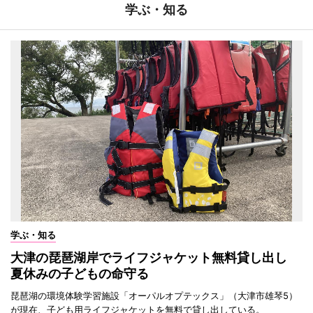
学ぶ・知る
学ぶ・知る
大津の琵琶湖岸でライフジャケット無料貸し出し
夏休みの子どもの命守る
琵琶湖の環境体験学習施設「オーパルオプテックス」（大津市雄琴5）
が現在、子ども用ライフジャケットを無料で貸し出している。