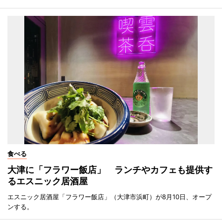
食べる
大津に「フラワー飯店」 ランチやカフェも提供す
るエスニック居酒屋
エスニック居酒屋「フラワー飯店」（大津市浜町）が8月10日、オープ
ンする。