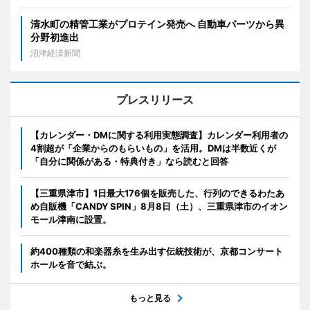
清水町の精管工業がプロテイン発売へ 自動車パーツから異
分野初進出
沼津経済新聞
プレスリリース
【カレンダー・DMに関する利用実態調査】カレンダー利用者の
4割超が「企業からのもらいもの」を活用。DMは半数近くが
「自分に関係がある・特典付き」なら読むと回答
【三重県津市】1日最大176個を販売した、行列のできるわたあ
め自販機「CANDY SPIN」8月8日（土）、三重県津市のイオン
モール津南に設置。
約400種類の和楽器糸を生み出す伝統技術が、京都コンサート
ホールを音で結ぶ。
もっと見る