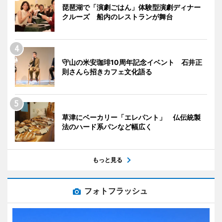
琵琶湖で「演劇ごはん」体験型演劇ディナー
クルーズ 船内のレストランが舞台
守山の米安珈琲10周年記念イベント 石井正
則さんら招きカフェ文化語る
草津にベーカリー「エレパント」 仏伝統製
法のハード系パンなど幅広く
もっと見る
フォトフラッシュ