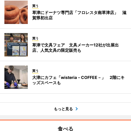
買う
草津にドーナツ専門店「フロレスタ南草津店」 滋
賀県初出店
買う
草津で文具フェア 文具メーカー12社が出展出
店、人気文具の限定販売も
買う
大津にカフェ「wisteria－COFFEE－」 2階にキ
ッズスペースも
もっと見る
食べる