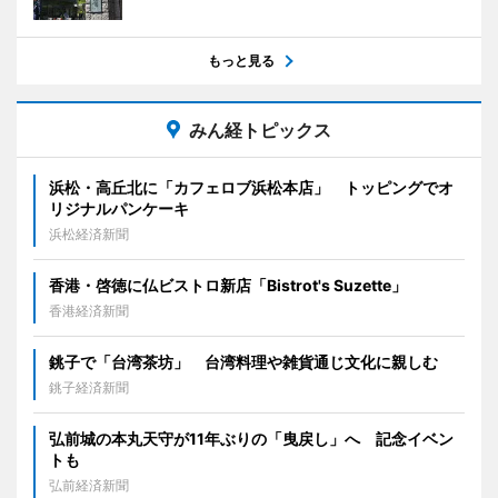
もっと見る
みん経トピックス
浜松・高丘北に「カフェロブ浜松本店」 トッピングでオ
リジナルパンケーキ
浜松経済新聞
香港・啓徳に仏ビストロ新店「Bistrot's Suzette」
香港経済新聞
銚子で「台湾茶坊」 台湾料理や雑貨通じ文化に親しむ
銚子経済新聞
弘前城の本丸天守が11年ぶりの「曳戻し」へ 記念イベン
トも
弘前経済新聞