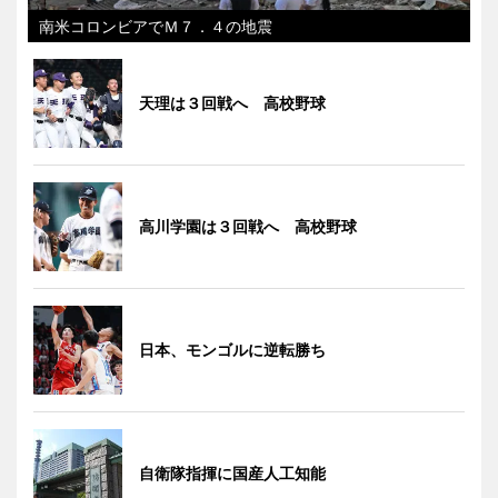
南米コロンビアでＭ７．４の地震
天理は３回戦へ 高校野球
高川学園は３回戦へ 高校野球
日本、モンゴルに逆転勝ち
自衛隊指揮に国産人工知能