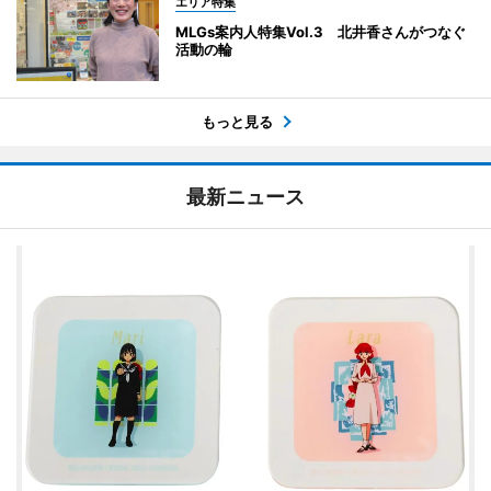
エリア特集
MLGs案内人特集Vol.3 北井香さんがつなぐ
活動の輪
もっと見る
最新ニュース