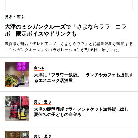
見る・遊ぶ
大津のミシガンクルーズで「さよならララ」コラ
ボ 限定ボイスやドリンクも
滋賀県が舞台のテレビアニメ「さよならララ」と琵琶湖汽船が運航する
「ミシガンクルーズ」のコラボレーションが8月6日、始まった。
食べる
大津に「フラワー飯店」 ランチやカフェも提供す
るエスニック居酒屋
見る・遊ぶ
大津の琵琶湖岸でライフジャケット無料貸し出し
夏休みの子どもの命守る
見る・遊ぶ