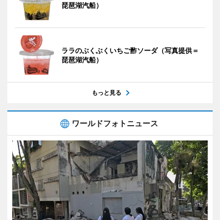
琵琶湖汽船）
ララのぶくぶくいちご酢ソーダ（写真提供＝
琵琶湖汽船）
もっと見る
ワールドフォトニュース