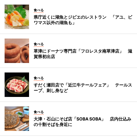
食べる
県庁近くに湖魚とジビエのレストラン 「アユ、ビ
ワマス以外の湖魚も」
食べる
草津にドーナツ専門店「フロレスタ南草津店」 滋
賀県初出店
食べる
すだく瀬田店で「近江牛テールフェア」 テールス
ープ、刺し身など
食べる
大津・石山にそば店「SOBA SOBA」 店内仕込み
の十割そばを身近に