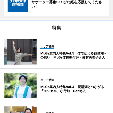
サポーター募集中！びわ経を応援してくださ
い！
特集
エリア特集
MLGs案内人特集Vol.5 体で伝える琵琶湖へ
の思い MLGs体操振付師・鈴村英理子さん
エリア特集
MLGs案内人特集Vol.4 琵琶湖とつながる
「エシカル」な行動 Sariさん