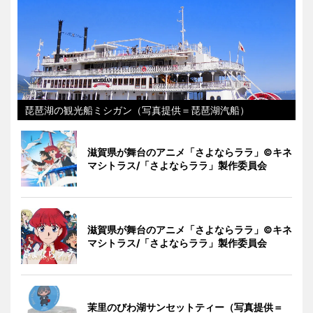
琵琶湖の観光船ミシガン（写真提供＝琵琶湖汽船）
滋賀県が舞台のアニメ「さよならララ」©キネ
マシトラス/「さよならララ」製作委員会
滋賀県が舞台のアニメ「さよならララ」©キネ
マシトラス/「さよならララ」製作委員会
茉里のびわ湖サンセットティー（写真提供＝