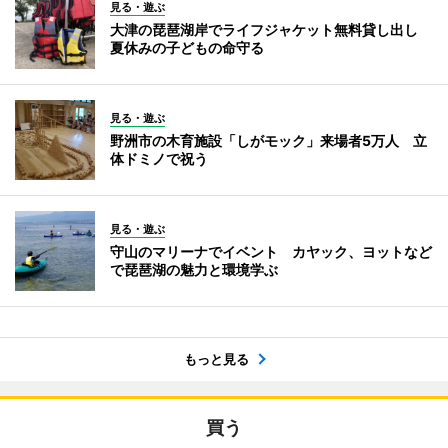
見る・遊ぶ
大津の琵琶湖岸でライフジャケット無料貸し出し
夏休みの子どもの命守る
見る・遊ぶ
野洲市の木育施設「しがモック」来場者5万人 立
体ドミノで祝う
見る・遊ぶ
守山のマリーナでイベント カヤック、ヨットなど
で琵琶湖の魅力と環境学ぶ
もっと見る
買う