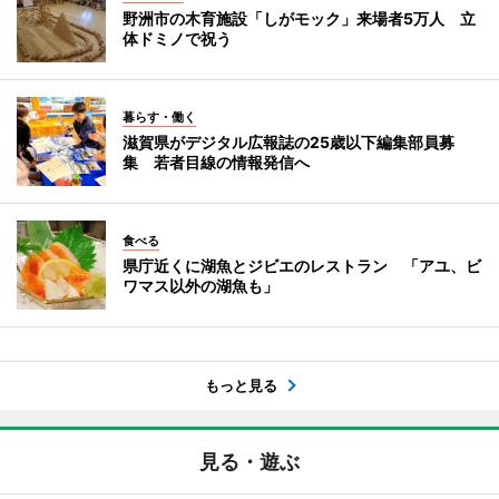
野洲市の木育施設「しがモック」来場者5万人 立
体ドミノで祝う
暮らす・働く
滋賀県がデジタル広報誌の25歳以下編集部員募
集 若者目線の情報発信へ
食べる
県庁近くに湖魚とジビエのレストラン 「アユ、ビ
ワマス以外の湖魚も」
もっと見る
見る・遊ぶ