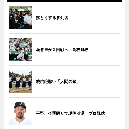
黙とうする参列者
花巻東が２回戦へ 高校野球
核廃絶願い「人間の鎖」
平野、今季限りで現役引退 プロ野球