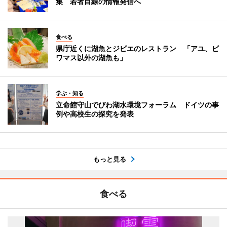
集 若者目線の情報発信へ
食べる
県庁近くに湖魚とジビエのレストラン 「アユ、ビ
ワマス以外の湖魚も」
学ぶ・知る
立命館守山でびわ湖水環境フォーラム ドイツの事
例や高校生の探究を発表
もっと見る
食べる