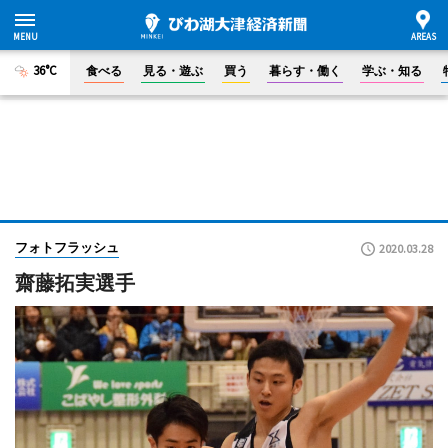
36°C
食べる
見る・遊ぶ
買う
暮らす・働く
学ぶ・知る
フォトフラッシュ
2020.03.28
齋藤拓実選手