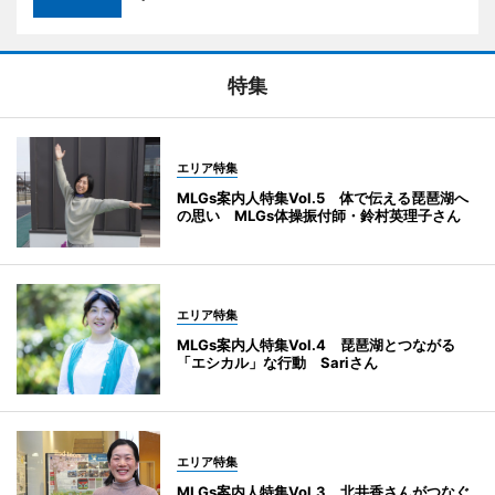
特集
エリア特集
MLGs案内人特集Vol.5 体で伝える琵琶湖へ
の思い MLGs体操振付師・鈴村英理子さん
エリア特集
MLGs案内人特集Vol.4 琵琶湖とつながる
「エシカル」な行動 Sariさん
エリア特集
MLGs案内人特集Vol.3 北井香さんがつなぐ