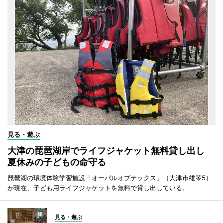
見る・遊ぶ
大津の琵琶湖岸でライフジャケット無料貸し出し
夏休みの子どもの命守る
琵琶湖の環境体験学習施設「オーパルオプテックス」（大津市雄琴5）
が現在、子ども用ライフジャケットを無料で貸し出している。
見る・遊ぶ