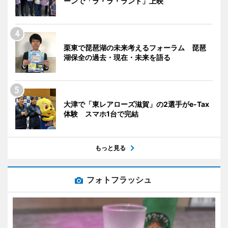
ーンで「ラ・ラ・ランド」上映
栗東で琵琶湖の未来考えるフォーラム 琵琶
湖保全の過去・現在・未来を語る
大津で「東レアローズ滋賀」の2選手がe-Tax
体験 スマホ1台で完結
もっと見る
フォトフラッシュ