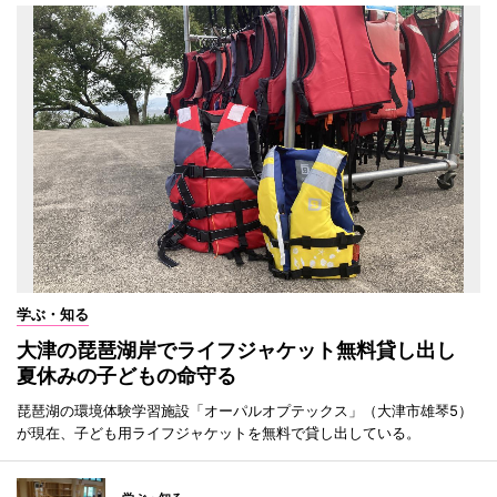
学ぶ・知る
大津の琵琶湖岸でライフジャケット無料貸し出し
夏休みの子どもの命守る
琵琶湖の環境体験学習施設「オーパルオプテックス」（大津市雄琴5）
が現在、子ども用ライフジャケットを無料で貸し出している。