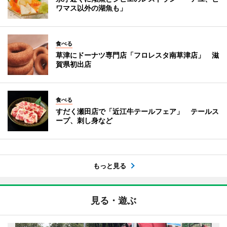
ワマス以外の湖魚も」
食べる
草津にドーナツ専門店「フロレスタ南草津店」 滋
賀県初出店
食べる
すだく瀬田店で「近江牛テールフェア」 テールス
ープ、刺し身など
もっと見る
見る・遊ぶ