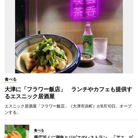
食べる
大津に「フラワー飯店」 ランチやカフェも提供す
るエスニック居酒屋
エスニック居酒屋「フラワー飯店」（大津市浜町）が8月10日、オープ
ンする。
食べる
県庁近くに湖魚とジビエのレストラン 「アユ、ビ