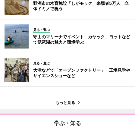
野洲市の木育施設「しがモック」来場者5万人 立
体ドミノで祝う
見る・遊ぶ
守山のマリーナでイベント カヤック、ヨットなど
で琵琶湖の魅力と環境学ぶ
見る・遊ぶ
大津などで「オープンファクトリー」 工場見学や
サイエンスショーなど
もっと見る
学ぶ・知る