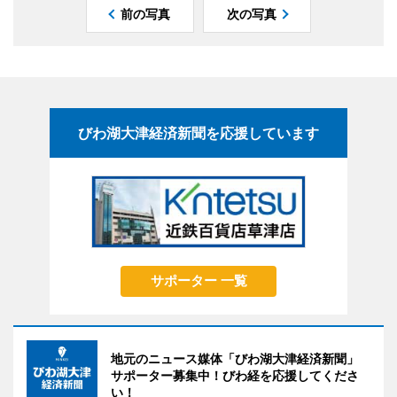
前の写真
次の写真
びわ湖大津経済新聞を応援しています
サポーター 一覧
地元のニュース媒体「びわ湖大津経済新聞」
サポーター募集中！びわ経を応援してくださ
い！