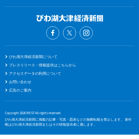
びわ湖大津経済新聞について
プレスリリース・情報提供はこちらから
アクセスデータの利用について
お問い合わせ
広告のご案内
Copyright 2026 WEST All rights reserved.
びわ湖大津経済新聞に掲載の記事・写真・図表などの無断転載を禁止します。 著作
権はびわ湖大津経済新聞またはその情報提供者に属します。