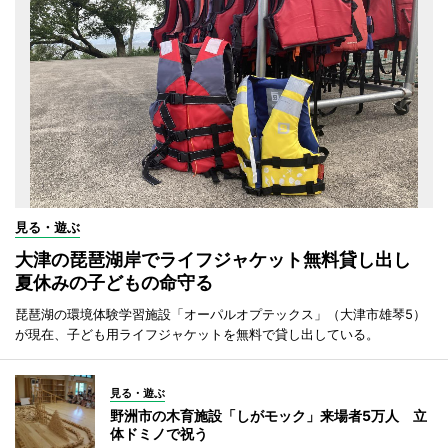
見る・遊ぶ
大津の琵琶湖岸でライフジャケット無料貸し出し
夏休みの子どもの命守る
琵琶湖の環境体験学習施設「オーパルオプテックス」（大津市雄琴5）
が現在、子ども用ライフジャケットを無料で貸し出している。
見る・遊ぶ
野洲市の木育施設「しがモック」来場者5万人 立
体ドミノで祝う