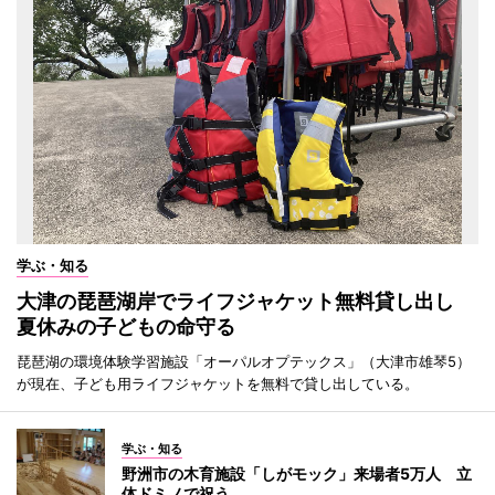
学ぶ・知る
大津の琵琶湖岸でライフジャケット無料貸し出し
夏休みの子どもの命守る
琵琶湖の環境体験学習施設「オーパルオプテックス」（大津市雄琴5）
が現在、子ども用ライフジャケットを無料で貸し出している。
学ぶ・知る
野洲市の木育施設「しがモック」来場者5万人 立
体ドミノで祝う