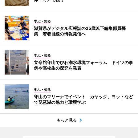
学ぶ・知る
滋賀県がデジタル広報誌の25歳以下編集部員募
集 若者目線の情報発信へ
学ぶ・知る
立命館守山でびわ湖水環境フォーラム ドイツの事
例や高校生の探究を発表
学ぶ・知る
守山のマリーナでイベント カヤック、ヨットなど
で琵琶湖の魅力と環境学ぶ
もっと見る