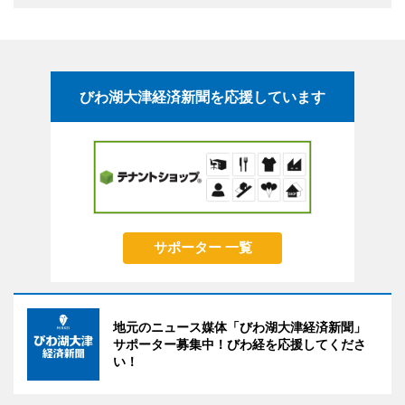
びわ湖大津経済新聞を応援しています
サポーター 一覧
地元のニュース媒体「びわ湖大津経済新聞」
サポーター募集中！びわ経を応援してくださ
い！