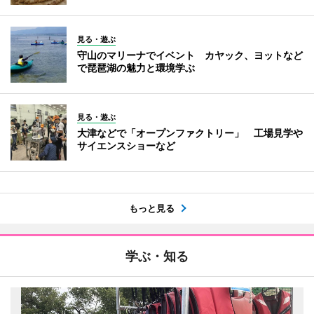
見る・遊ぶ
守山のマリーナでイベント カヤック、ヨットなど
で琵琶湖の魅力と環境学ぶ
見る・遊ぶ
大津などで「オープンファクトリー」 工場見学や
サイエンスショーなど
もっと見る
学ぶ・知る