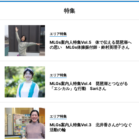
特集
エリア特集
MLGs案内人特集Vol.5 体で伝える琵琶湖へ
の思い MLGs体操振付師・鈴村英理子さん
エリア特集
MLGs案内人特集Vol.4 琵琶湖とつながる
「エシカル」な行動 Sariさん
エリア特集
MLGs案内人特集Vol.3 北井香さんがつなぐ
活動の輪