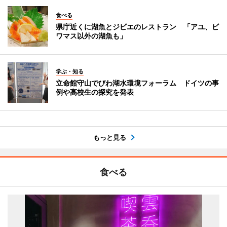
食べる
県庁近くに湖魚とジビエのレストラン 「アユ、ビ
ワマス以外の湖魚も」
学ぶ・知る
立命館守山でびわ湖水環境フォーラム ドイツの事
例や高校生の探究を発表
もっと見る
食べる