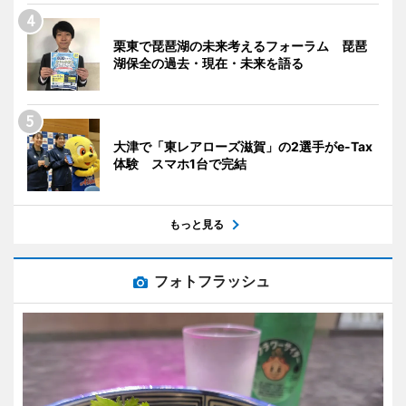
栗東で琵琶湖の未来考えるフォーラム 琵琶
湖保全の過去・現在・未来を語る
大津で「東レアローズ滋賀」の2選手がe-Tax
体験 スマホ1台で完結
もっと見る
フォトフラッシュ