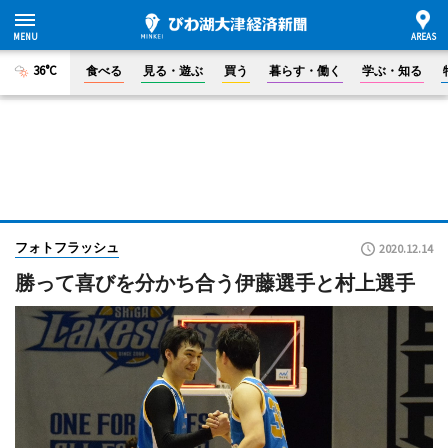
36°C
食べる
見る・遊ぶ
買う
暮らす・働く
学ぶ・知る
フォトフラッシュ
2020.12.14
勝って喜びを分かち合う伊藤選手と村上選手