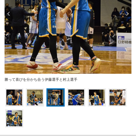
勝って喜びを分かち合う伊藤選手と村上選手