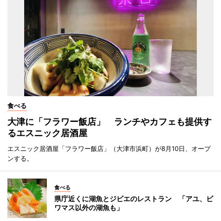
食べる
大津に「フラワー飯店」 ランチやカフェも提供す
るエスニック居酒屋
エスニック居酒屋「フラワー飯店」（大津市浜町）が8月10日、オープ
ンする。
食べる
県庁近くに湖魚とジビエのレストラン 「アユ、ビ
ワマス以外の湖魚も」