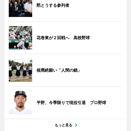
黙とうする参列者
花巻東が２回戦へ 高校野球
核廃絶願い「人間の鎖」
平野、今季限りで現役引退 プロ野球
もっと見る