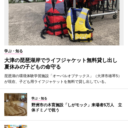
学ぶ・知る
大津の琵琶湖岸でライフジャケット無料貸し出し
夏休みの子どもの命守る
琵琶湖の環境体験学習施設「オーパルオプテックス」（大津市雄琴5）
が現在、子ども用ライフジャケットを無料で貸し出している。
学ぶ・知る
野洲市の木育施設「しがモック」来場者5万人 立
体ドミノで祝う