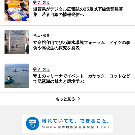
学ぶ・知る
滋賀県がデジタル広報誌の25歳以下編集部員募
集 若者目線の情報発信へ
学ぶ・知る
立命館守山でびわ湖水環境フォーラム ドイツの事
例や高校生の探究を発表
学ぶ・知る
守山のマリーナでイベント カヤック、ヨットなど
で琵琶湖の魅力と環境学ぶ
もっと見る