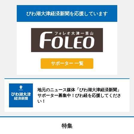
びわ湖大津経済新聞を応援しています
サポーター 一覧
地元のニュース媒体「びわ湖大津経済新聞」
サポーター募集中！びわ経を応援してくださ
い！
特集