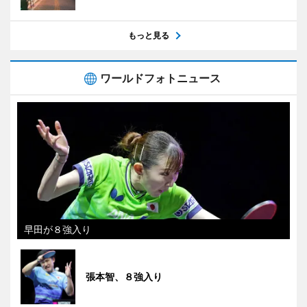
もっと見る
ワールドフォトニュース
早田が８強入り
張本智、８強入り