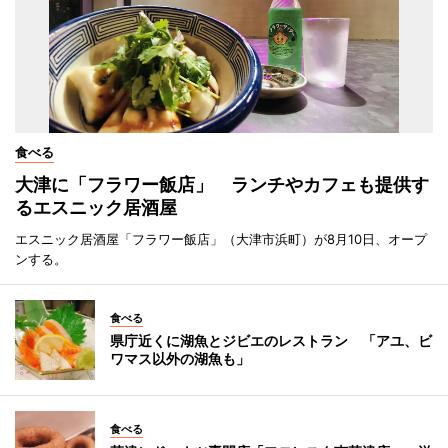
食べる
大津に「フラワー飯店」 ランチやカフェも提供す
るエスニック居酒屋
エスニック居酒屋「フラワー飯店」（大津市浜町）が8月10日、オープ
ンする。
食べる
県庁近くに湖魚とジビエのレストラン 「アユ、ビ
ワマス以外の湖魚も」
食べる