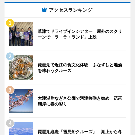
アクセスランキング
草津でドライブインシアター 屋外のスクリ
ーンで「ラ・ラ・ランド」上映
琵琶湖で近江の食文化体験 ふなずしと地酒
を味わうクルーズ
大津湖岸なぎさ公園で河津桜咲き始め 琵琶
湖岸に春の彩り
琵琶湖縦走「雪見船クルーズ」 湖上から冬