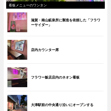
看板メニューのワンタン
滋賀・南山鉱泉所に製造を依頼した「フラワ
ーサイダー」
店内カウンター席
フラワー飯店店内のネオン看板
大津駅前の中央通り沿いにオープンする