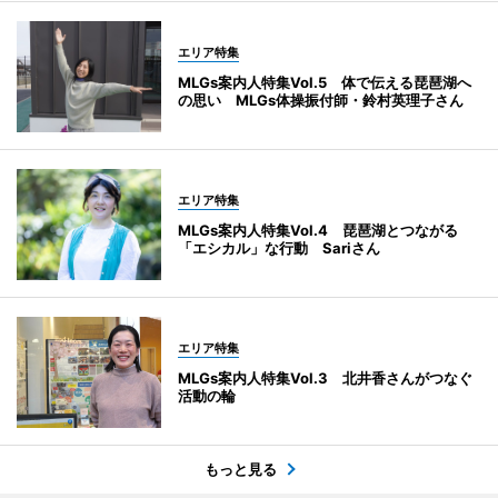
エリア特集
MLGs案内人特集Vol.5 体で伝える琵琶湖へ
の思い MLGs体操振付師・鈴村英理子さん
エリア特集
MLGs案内人特集Vol.4 琵琶湖とつながる
「エシカル」な行動 Sariさん
エリア特集
MLGs案内人特集Vol.3 北井香さんがつなぐ
活動の輪
もっと見る