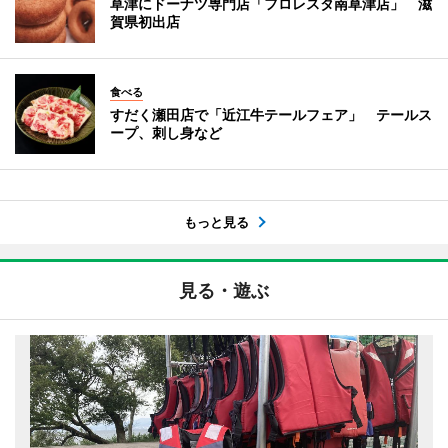
草津にドーナツ専門店「フロレスタ南草津店」 滋
賀県初出店
食べる
すだく瀬田店で「近江牛テールフェア」 テールス
ープ、刺し身など
もっと見る
見る・遊ぶ