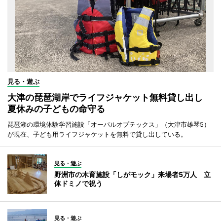
見る・遊ぶ
大津の琵琶湖岸でライフジャケット無料貸し出し
夏休みの子どもの命守る
琵琶湖の環境体験学習施設「オーパルオプテックス」（大津市雄琴5）
が現在、子ども用ライフジャケットを無料で貸し出している。
見る・遊ぶ
野洲市の木育施設「しがモック」来場者5万人 立
体ドミノで祝う
見る・遊ぶ