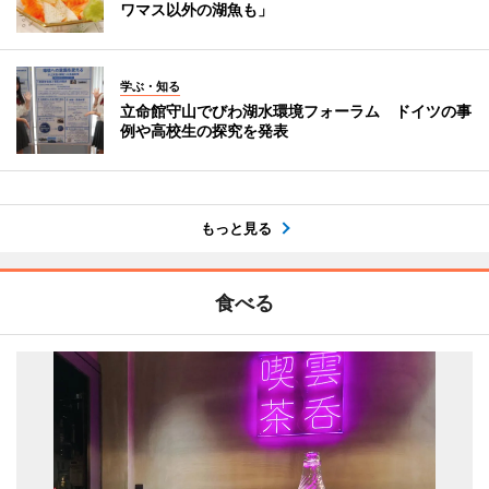
ワマス以外の湖魚も」
学ぶ・知る
立命館守山でびわ湖水環境フォーラム ドイツの事
例や高校生の探究を発表
もっと見る
食べる