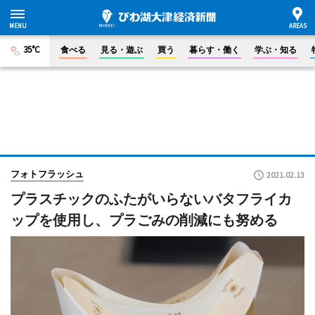
35°C
食べる
見る・遊ぶ
買う
暮らす・働く
学ぶ・知る
フォトフラッシュ
2021.02.13
プラスチックのふたがいらないバタフライカ
ップを使用し、プラごみの削減にも努める