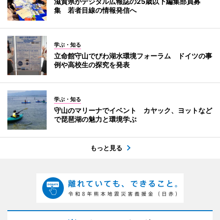
滋賀県がデジタル広報誌の25歳以下編集部員募
集 若者目線の情報発信へ
学ぶ・知る
立命館守山でびわ湖水環境フォーラム ドイツの事
例や高校生の探究を発表
学ぶ・知る
守山のマリーナでイベント カヤック、ヨットなど
で琵琶湖の魅力と環境学ぶ
もっと見る