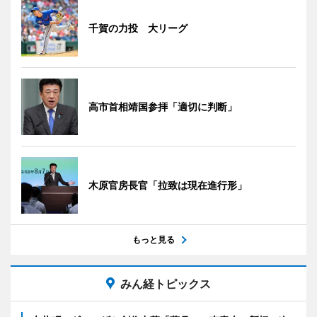
千賀の力投 大リーグ
高市首相靖国参拝「適切に判断」
木原官房長官「拉致は現在進行形」
もっと見る
みん経トピックス