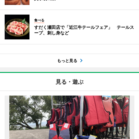
食べる
すだく瀬田店で「近江牛テールフェア」 テールス
ープ、刺し身など
もっと見る
見る・遊ぶ