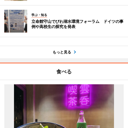
学ぶ・知る
立命館守山でびわ湖水環境フォーラム ドイツの事
例や高校生の探究を発表
もっと見る
食べる