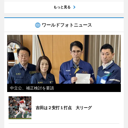
もっと見る
ワールドフォトニュース
中立公、補正検討を要請
吉田は２安打１打点 大リーグ