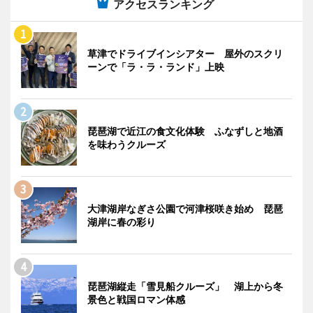
アクセスランキング
草津でドライブインシアター 屋外のスクリ
ーンで「ラ・ラ・ランド」上映
琵琶湖で近江の食文化体験 ふなずしと地酒
を味わうクルーズ
大津湖岸なぎさ公園で河津桜咲き始め 琵琶
湖岸に春の彩り
琵琶湖縦走「雪見船クルーズ」 湖上から冬
景色と戦国ロマン体感