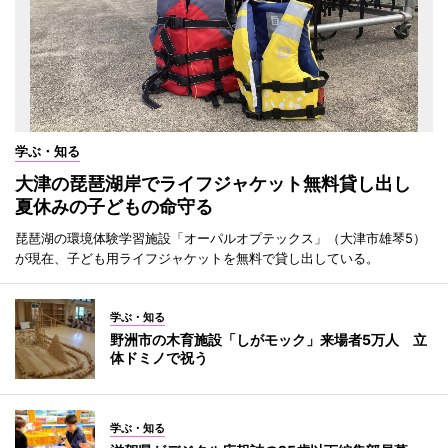
学ぶ・知る
大津の琵琶湖岸でライフジャケット無料貸し出し
夏休みの子どもの命守る
琵琶湖の環境体験学習施設「オーパルオプテックス」（大津市雄琴5）
が現在、子ども用ライフジャケットを無料で貸し出している。
学ぶ・知る
野洲市の木育施設「しがモック」来場者5万人 立
体ドミノで祝う
学ぶ・知る