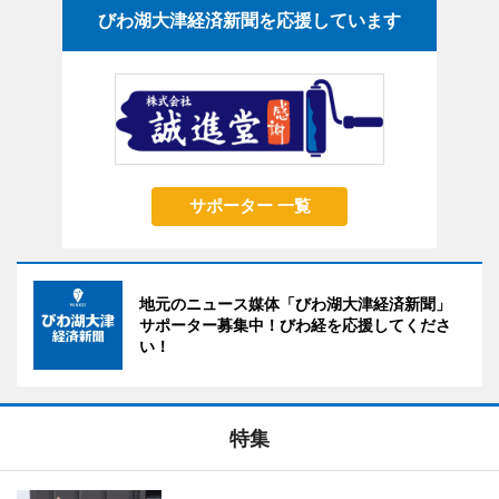
びわ湖大津経済新聞を応援しています
サポーター 一覧
地元のニュース媒体「びわ湖大津経済新聞」
サポーター募集中！びわ経を応援してくださ
い！
特集