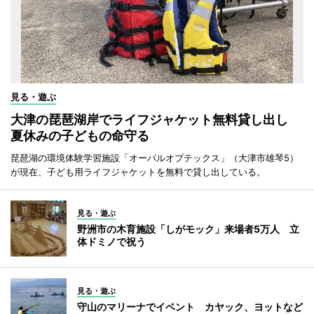
見る・遊ぶ
大津の琵琶湖岸でライフジャケット無料貸し出し
夏休みの子どもの命守る
琵琶湖の環境体験学習施設「オーパルオプテックス」（大津市雄琴5）
が現在、子ども用ライフジャケットを無料で貸し出している。
見る・遊ぶ
野洲市の木育施設「しがモック」来場者5万人 立
体ドミノで祝う
見る・遊ぶ
守山のマリーナでイベント カヤック、ヨットなど