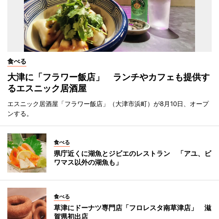
食べる
大津に「フラワー飯店」 ランチやカフェも提供す
るエスニック居酒屋
エスニック居酒屋「フラワー飯店」（大津市浜町）が8月10日、オープ
ンする。
食べる
県庁近くに湖魚とジビエのレストラン 「アユ、ビ
ワマス以外の湖魚も」
食べる
草津にドーナツ専門店「フロレスタ南草津店」 滋
賀県初出店