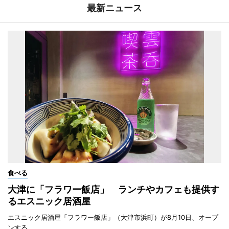
最新ニュース
食べる
大津に「フラワー飯店」 ランチやカフェも提供す
るエスニック居酒屋
エスニック居酒屋「フラワー飯店」（大津市浜町）が8月10日、オープ
ンする。