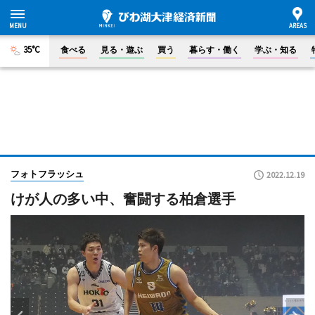
35°C
食べる
見る・遊ぶ
買う
暮らす・働く
学ぶ・知る
フォトフラッシュ
2022.12.19
けが人の多い中、奮闘する柏倉選手