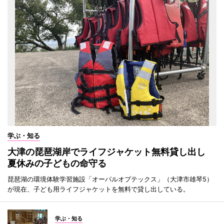
学ぶ・知る
大津の琵琶湖岸でライフジャケット無料貸し出し
夏休みの子どもの命守る
琵琶湖の環境体験学習施設「オーパルオプテックス」（大津市雄琴5）
が現在、子ども用ライフジャケットを無料で貸し出している。
学ぶ・知る