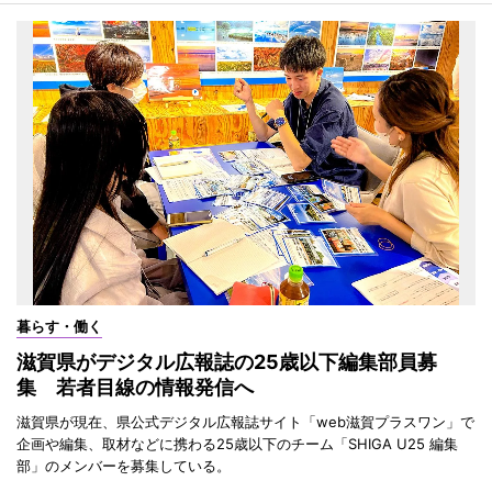
暮らす・働く
滋賀県がデジタル広報誌の25歳以下編集部員募
集 若者目線の情報発信へ
滋賀県が現在、県公式デジタル広報誌サイト「web滋賀プラスワン」で
企画や編集、取材などに携わる25歳以下のチーム「SHIGA U25 編集
部」のメンバーを募集している。