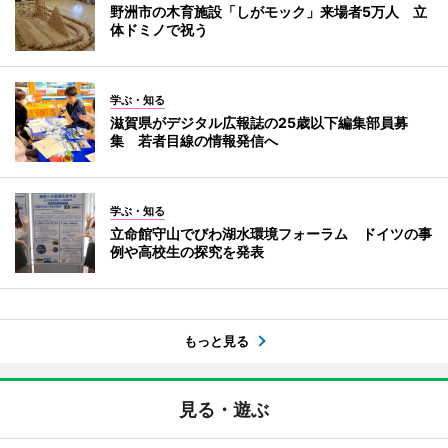
野洲市の木育施設「しがモック」来場者5万人 立
体ドミノで祝う
学ぶ・知る
滋賀県がデジタル広報誌の25歳以下編集部員募
集 若者目線の情報発信へ
学ぶ・知る
立命館守山でびわ湖水環境フォーラム ドイツの事
例や高校生の探究を発表
もっと見る
見る・遊ぶ