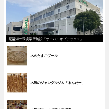
琵琶湖の環境学習施設「オーパルオプテックス」
木のたまごプール
木製のジャングルジム「るんだー」