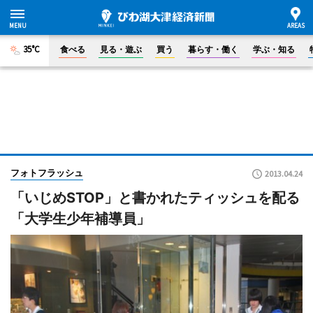
35°C
食べる
見る・遊ぶ
買う
暮らす・働く
学ぶ・知る
フォトフラッシュ
2013.04.24
「いじめSTOP」と書かれたティッシュを配る
「大学生少年補導員」