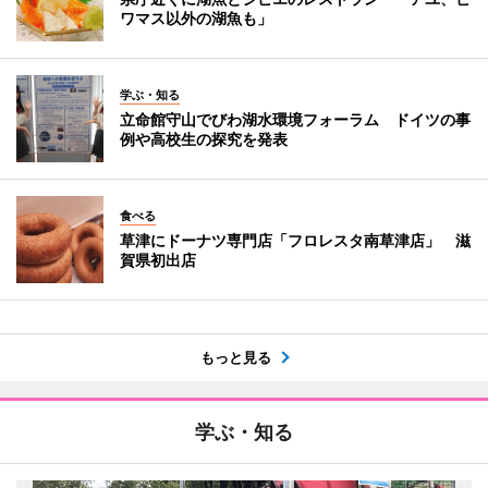
ワマス以外の湖魚も」
学ぶ・知る
立命館守山でびわ湖水環境フォーラム ドイツの事
例や高校生の探究を発表
食べる
草津にドーナツ専門店「フロレスタ南草津店」 滋
賀県初出店
もっと見る
学ぶ・知る