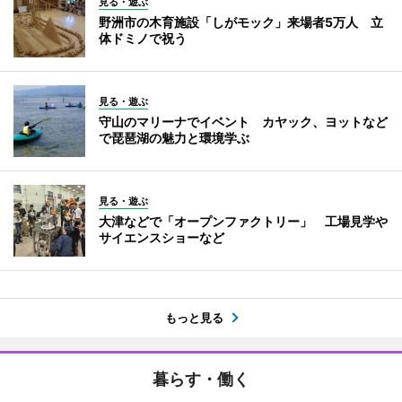
見る・遊ぶ
野洲市の木育施設「しがモック」来場者5万人 立
体ドミノで祝う
見る・遊ぶ
守山のマリーナでイベント カヤック、ヨットなど
で琵琶湖の魅力と環境学ぶ
見る・遊ぶ
大津などで「オープンファクトリー」 工場見学や
サイエンスショーなど
もっと見る
暮らす・働く