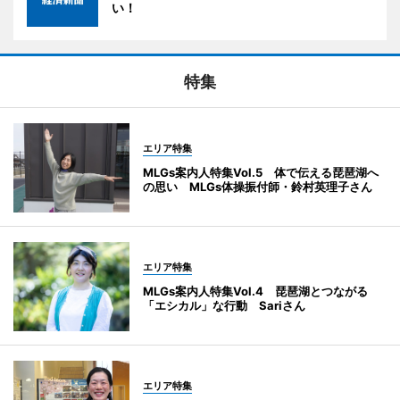
い！
特集
エリア特集
MLGs案内人特集Vol.5 体で伝える琵琶湖へ
の思い MLGs体操振付師・鈴村英理子さん
エリア特集
MLGs案内人特集Vol.4 琵琶湖とつながる
「エシカル」な行動 Sariさん
エリア特集