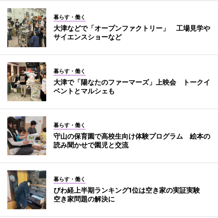
暮らす・働く
大津などで「オープンファクトリー」 工場見学や
サイエンスショーなど
暮らす・働く
大津で「陽なたのファーマーズ」上映会 トークイ
ベントとマルシェも
暮らす・働く
守山の保育園で高校生向け体験プログラム 絵本の
読み聞かせで園児と交流
暮らす・働く
びわ経上半期ランキング1位は空き家の実証実験
空き家問題の解決に