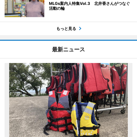
MLGs案内人特集Vol.3 北井香さんがつなぐ
活動の輪
もっと見る
最新ニュース