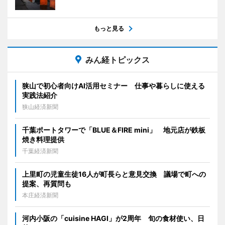
もっと見る
みん経トピックス
狭山で初心者向けAI活用セミナー 仕事や暮らしに使える
実践法紹介
狭山経済新聞
千葉ポートタワーで「BLUE＆FIRE mini」 地元店が鉄板
焼き料理提供
千葉経済新聞
上里町の児童生徒16人が町長らと意見交換 議場で町への
提案、再質問も
本庄経済新聞
河内小阪の「cuisine HAGI」が2周年 旬の食材使い、日