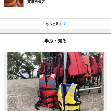
賀県初出店
もっと見る
学ぶ・知る