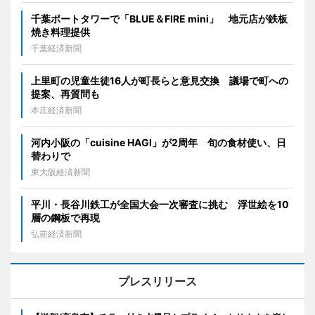
千葉ポートタワーで「BLUE＆FIRE mini」 地元店が鉄板
焼き料理提供
千葉経済新聞
上里町の児童生徒16人が町長らと意見交換 議場で町への
提案、再質問も
本庄経済新聞
河内小阪の「cuisine HAGI」が2周年 旬の食材使い、日
替わりで
東大阪経済新聞
平川・長谷川鉄工が全国大会一次審査に挑む 浮世絵を10
層の鋼板で再現
弘前経済新聞
プレスリリース