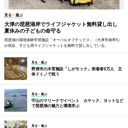
見る・遊ぶ
大津の琵琶湖岸でライフジャケット無料貸し出し
夏休みの子どもの命守る
琵琶湖の環境体験学習施設「オーパルオプテックス」（大津市雄琴5）
が現在、子ども用ライフジャケットを無料で貸し出している。
見る・遊ぶ
野洲市の木育施設「しがモック」来場者5万人 立
体ドミノで祝う
見る・遊ぶ
守山のマリーナでイベント カヤック、ヨットなど
で琵琶湖の魅力と環境学ぶ
見る・遊ぶ