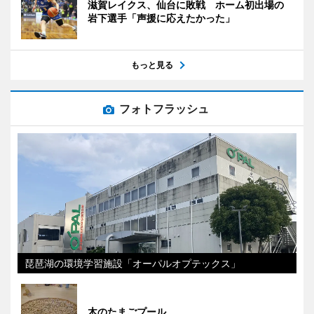
滋賀レイクス、仙台に敗戦 ホーム初出場の
岩下選手「声援に応えたかった」
もっと見る
フォトフラッシュ
琵琶湖の環境学習施設「オーパルオプテックス」
木のたまごプール