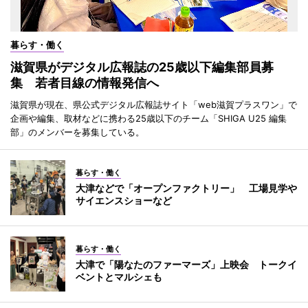
暮らす・働く
滋賀県がデジタル広報誌の25歳以下編集部員募
集 若者目線の情報発信へ
滋賀県が現在、県公式デジタル広報誌サイト「web滋賀プラスワン」で
企画や編集、取材などに携わる25歳以下のチーム「SHIGA U25 編集
部」のメンバーを募集している。
暮らす・働く
大津などで「オープンファクトリー」 工場見学や
サイエンスショーなど
暮らす・働く
大津で「陽なたのファーマーズ」上映会 トークイ
ベントとマルシェも