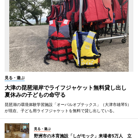
見る・遊ぶ
大津の琵琶湖岸でライフジャケット無料貸し出し
夏休みの子どもの命守る
琵琶湖の環境体験学習施設「オーパルオプテックス」（大津市雄琴5）
が現在、子ども用ライフジャケットを無料で貸し出している。
見る・遊ぶ
野洲市の木育施設「しがモック」来場者5万人 立