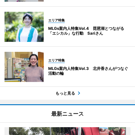
エリア特集
MLGs案内人特集Vol.4 琵琶湖とつながる
「エシカル」な行動 Sariさん
エリア特集
MLGs案内人特集Vol.3 北井香さんがつなぐ
活動の輪
もっと見る
最新ニュース