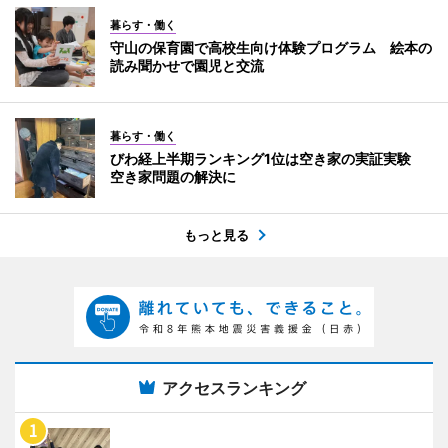
暮らす・働く
守山の保育園で高校生向け体験プログラム 絵本の
読み聞かせで園児と交流
暮らす・働く
びわ経上半期ランキング1位は空き家の実証実験
空き家問題の解決に
もっと見る
アクセスランキング