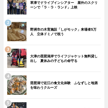
草津でドライブインシアター 屋外のスクリ
ーンで「ラ・ラ・ランド」上映
野洲市の木育施設「しがモック」来場者5万
人 立体ドミノで祝う
大津の琵琶湖岸でライフジャケット無料貸し
出し 夏休みの子どもの命守る
琵琶湖で近江の食文化体験 ふなずしと地酒
を味わうクルーズ