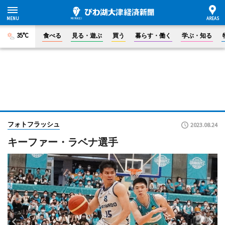
35°C
食べる
見る・遊ぶ
買う
暮らす・働く
学ぶ・知る
フォトフラッシュ
2023.08.24
キーファー・ラベナ選手