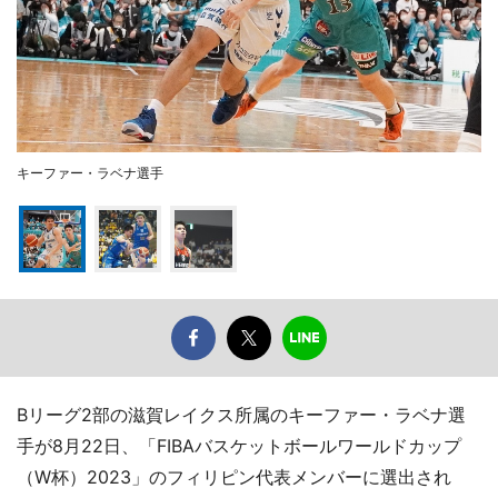
キーファー・ラベナ選手
Bリーグ2部の滋賀レイクス所属のキーファー・ラベナ選
手が8月22日、「FIBAバスケットボールワールドカップ
（W杯）2023」のフィリピン代表メンバーに選出され