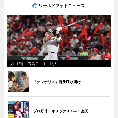
ワールドフォトニュース
プロ野球・広島７―１１巨人
「デジポリス」普及呼び掛け
プロ野球・オリックス１―３楽天