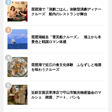
琵琶湖で「演劇ごはん」体験型演劇ディナー
クルーズ 船内のレストランが舞台
琵琶湖縦走「雪見船クルーズ」 湖上から冬
景色と戦国ロマン体感
琵琶湖で近江の食文化体験 ふなずしと地酒
を味わうクルーズ
近鉄百貨店草津店で守山市観光物産協会のマ
ルシェ 雑貨、アート、パンも