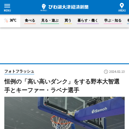
36°C
食べる
見る・遊ぶ
買う
暮らす・働く
学ぶ・知る
フォトフラッシュ
2024.02.13
恒例の「高い高いダンク」をする野本大智選
手とキーファー・ラベナ選手