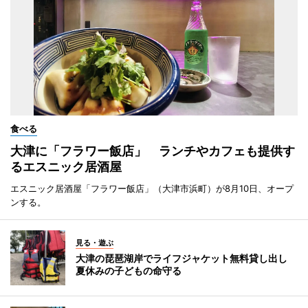
食べる
大津に「フラワー飯店」 ランチやカフェも提供す
るエスニック居酒屋
エスニック居酒屋「フラワー飯店」（大津市浜町）が8月10日、オープ
ンする。
見る・遊ぶ
大津の琵琶湖岸でライフジャケット無料貸し出し
夏休みの子どもの命守る