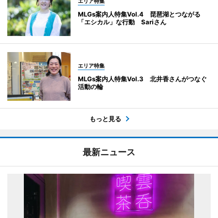
エリア特集
MLGs案内人特集Vol.4 琵琶湖とつながる
「エシカル」な行動 Sariさん
エリア特集
MLGs案内人特集Vol.3 北井香さんがつなぐ
活動の輪
もっと見る
最新ニュース