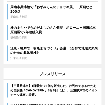
周南市美博館で「ねずみくんのチョッキ展」 原画など
200点
周南経済新聞
杜のまちやでうめだよしのさん個展 ボローニャ国際絵本
原画展で2年連続入賞
板橋経済新聞
江東・亀戸で「羽亀まちづくり」会議 5分野で地域の未来
のための具体策検討
江東経済新聞
プレスリリース
【三重県津市】1日最大176個を販売した、行列のできるわたあ
め自販機「CANDY SPIN」8月8日（土）、三重県津市のイオン
モール津南に設置。