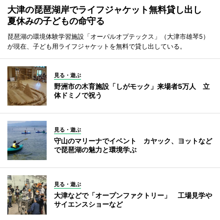
大津の琵琶湖岸でライフジャケット無料貸し出し
夏休みの子どもの命守る
琵琶湖の環境体験学習施設「オーパルオプテックス」（大津市雄琴5）
が現在、子ども用ライフジャケットを無料で貸し出している。
見る・遊ぶ
野洲市の木育施設「しがモック」来場者5万人 立
体ドミノで祝う
見る・遊ぶ
守山のマリーナでイベント カヤック、ヨットなど
で琵琶湖の魅力と環境学ぶ
見る・遊ぶ
大津などで「オープンファクトリー」 工場見学や
サイエンスショーなど