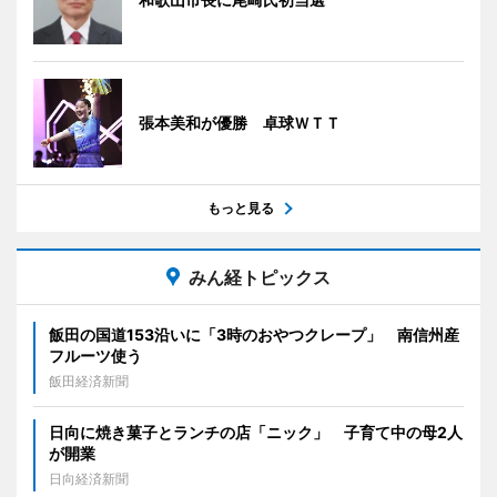
張本美和が優勝 卓球ＷＴＴ
もっと見る
みん経トピックス
飯田の国道153沿いに「3時のおやつクレープ」 南信州産
フルーツ使う
飯田経済新聞
日向に焼き菓子とランチの店「ニック」 子育て中の母2人
が開業
日向経済新聞