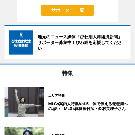
サポーター 一覧
地元のニュース媒体「びわ湖大津経済新聞」
サポーター募集中！びわ経を応援してくださ
い！
特集
エリア特集
MLGs案内人特集Vol.5 体で伝える琵琶湖へ
の思い MLGs体操振付師・鈴村英理子さん