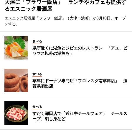
大津に「フラワー飯店」 ランチやカフェも提供す
るエスニック居酒屋
エスニック居酒屋「フラワー飯店」（大津市浜町）が8月10日、オープ
ンする。
食べる
県庁近くに湖魚とジビエのレストラン 「アユ、ビ
ワマス以外の湖魚も」
食べる
草津にドーナツ専門店「フロレスタ南草津店」 滋
賀県初出店
食べる
すだく瀬田店で「近江牛テールフェア」 テールス
ープ、刺し身など