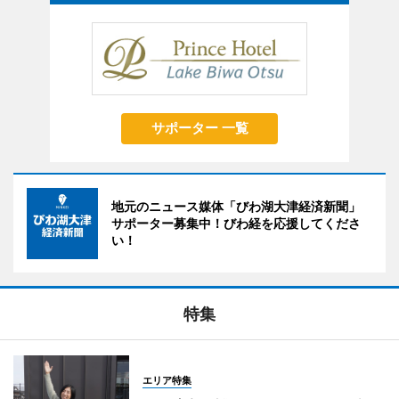
サポーター 一覧
地元のニュース媒体「びわ湖大津経済新聞」
サポーター募集中！びわ経を応援してくださ
い！
特集
エリア特集