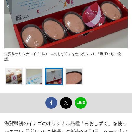
滋賀県オリジナルイチゴの「みおしずく」を使ったスフレ「近江いちご物
語」
滋賀県初のイチゴのオリジナル品種「みおしずく」を使っ
たスフレ「近江いちご物語」の販売が4月1日、ケーキ店パ