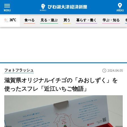
36°C
食べる
見る・遊ぶ
買う
暮らす・働く
学ぶ・知る
フォトフラッシュ
2024.04.05
滋賀県オリジナルイチゴの「みおしずく」を
使ったスフレ「近江いちご物語」