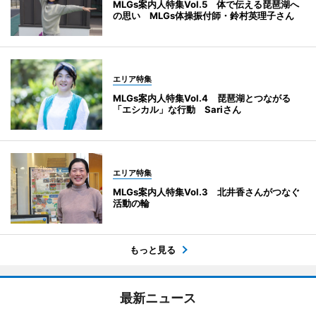
MLGs案内人特集Vol.5 体で伝える琵琶湖へ
の思い MLGs体操振付師・鈴村英理子さん
エリア特集
MLGs案内人特集Vol.4 琵琶湖とつながる
「エシカル」な行動 Sariさん
エリア特集
MLGs案内人特集Vol.3 北井香さんがつなぐ
活動の輪
もっと見る
最新ニュース