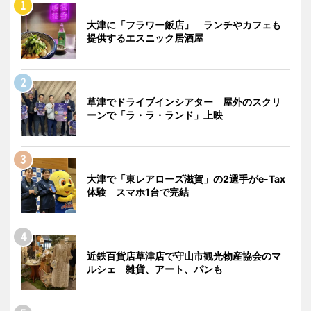
大津に「フラワー飯店」 ランチやカフェも
提供するエスニック居酒屋
草津でドライブインシアター 屋外のスクリ
ーンで「ラ・ラ・ランド」上映
大津で「東レアローズ滋賀」の2選手がe-Tax
体験 スマホ1台で完結
近鉄百貨店草津店で守山市観光物産協会のマ
ルシェ 雑貨、アート、パンも