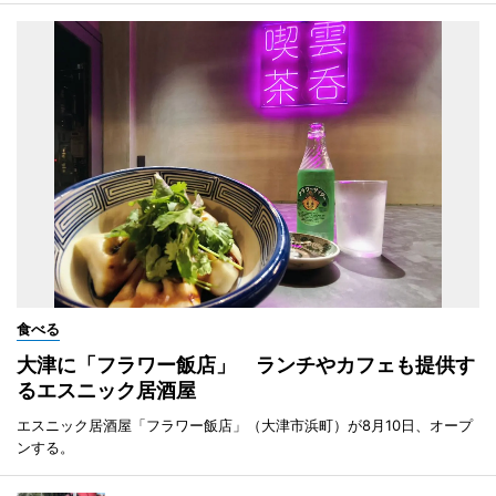
食べる
大津に「フラワー飯店」 ランチやカフェも提供す
るエスニック居酒屋
エスニック居酒屋「フラワー飯店」（大津市浜町）が8月10日、オープ
ンする。