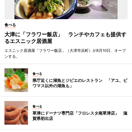
食べる
大津に「フラワー飯店」 ランチやカフェも提供す
るエスニック居酒屋
エスニック居酒屋「フラワー飯店」（大津市浜町）が8月10日、オープ
ンする。
食べる
県庁近くに湖魚とジビエのレストラン 「アユ、ビ
ワマス以外の湖魚も」
食べる
草津にドーナツ専門店「フロレスタ南草津店」 滋
賀県初出店