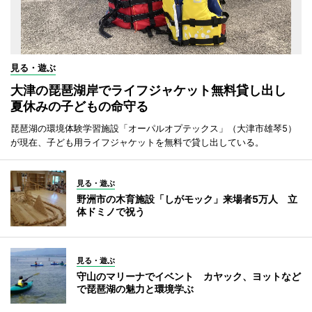
見る・遊ぶ
大津の琵琶湖岸でライフジャケット無料貸し出し
夏休みの子どもの命守る
琵琶湖の環境体験学習施設「オーパルオプテックス」（大津市雄琴5）
が現在、子ども用ライフジャケットを無料で貸し出している。
見る・遊ぶ
野洲市の木育施設「しがモック」来場者5万人 立
体ドミノで祝う
見る・遊ぶ
守山のマリーナでイベント カヤック、ヨットなど
で琵琶湖の魅力と環境学ぶ