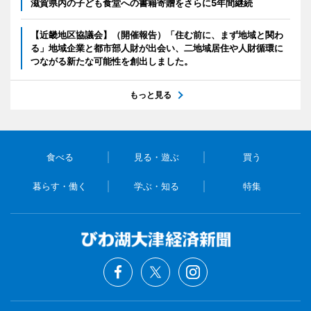
滋賀県内の子ども食堂への書籍寄贈をさらに5年間継続
【近畿地区協議会】（開催報告）「住む前に、まず地域と関わ
る」地域企業と都市部人財が出会い、二地域居住や人財循環に
つながる新たな可能性を創出しました。
もっと見る
食べる
見る・遊ぶ
買う
暮らす・働く
学ぶ・知る
特集