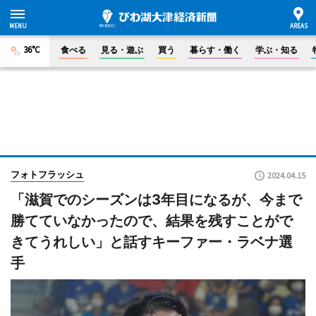
36°C
食べる
見る・遊ぶ
買う
暮らす・働く
学ぶ・知る
フォトフラッシュ
2024.04.15
「滋賀でのシーズンは3年目になるが、今まで
勝てていなかったので、結果を残すことがで
きてうれしい」と話すキーファー・ラベナ選
手