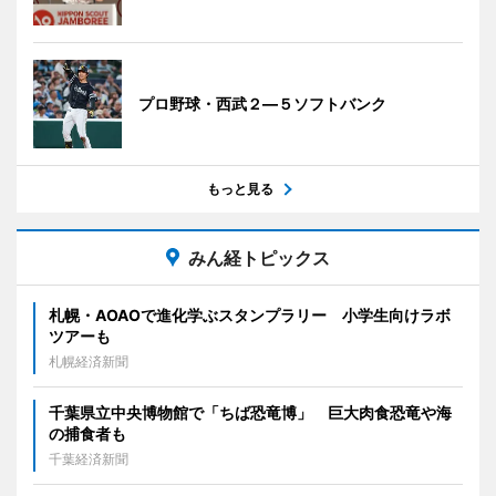
プロ野球・西武２―５ソフトバンク
もっと見る
みん経トピックス
札幌・AOAOで進化学ぶスタンプラリー 小学生向けラボ
ツアーも
札幌経済新聞
千葉県立中央博物館で「ちば恐竜博」 巨大肉食恐竜や海
の捕食者も
千葉経済新聞