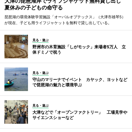
大津の琵琶湖岸でライフジャケット無料貸し出し
夏休みの子どもの命守る
琵琶湖の環境体験学習施設「オーパルオプテックス」（大津市雄琴5）
が現在、子ども用ライフジャケットを無料で貸し出している。
見る・遊ぶ
野洲市の木育施設「しがモック」来場者5万人 立
体ドミノで祝う
見る・遊ぶ
守山のマリーナでイベント カヤック、ヨットなど
で琵琶湖の魅力と環境学ぶ
見る・遊ぶ
大津などで「オープンファクトリー」 工場見学や
サイエンスショーなど