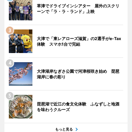
草津でドライブインシアター 屋外のスクリ
ーンで「ラ・ラ・ランド」上映
大津で「東レアローズ滋賀」の2選手がe-Tax
体験 スマホ1台で完結
大津湖岸なぎさ公園で河津桜咲き始め 琵琶
湖岸に春の彩り
琵琶湖で近江の食文化体験 ふなずしと地酒
を味わうクルーズ
もっと見る