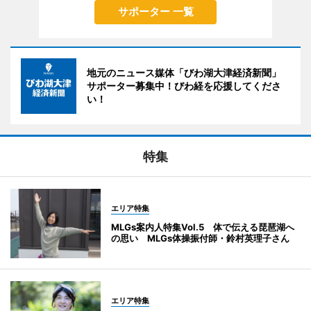
サポーター 一覧
地元のニュース媒体「びわ湖大津経済新聞」
サポーター募集中！びわ経を応援してくださ
い！
特集
エリア特集
MLGs案内人特集Vol.5 体で伝える琵琶湖へ
の思い MLGs体操振付師・鈴村英理子さん
エリア特集