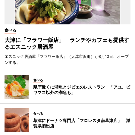
食べる
大津に「フラワー飯店」 ランチやカフェも提供す
るエスニック居酒屋
エスニック居酒屋「フラワー飯店」（大津市浜町）が8月10日、オープ
ンする。
食べる
県庁近くに湖魚とジビエのレストラン 「アユ、ビ
ワマス以外の湖魚も」
食べる
草津にドーナツ専門店「フロレスタ南草津店」 滋
賀県初出店