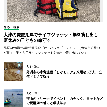
見る・遊ぶ
大津の琵琶湖岸でライフジャケット無料貸し出し
夏休みの子どもの命守る
琵琶湖の環境体験学習施設「オーパルオプテックス」（大津市雄琴5）
が現在、子ども用ライフジャケットを無料で貸し出している。
見る・遊ぶ
野洲市の木育施設「しがモック」来場者5万人 立
体ドミノで祝う
見る・遊ぶ
守山のマリーナでイベント カヤック、ヨットなど
で琵琶湖の魅力と環境学ぶ