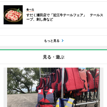
食べる
すだく瀬田店で「近江牛テールフェア」 テールス
ープ、刺し身など
もっと見る
見る・遊ぶ