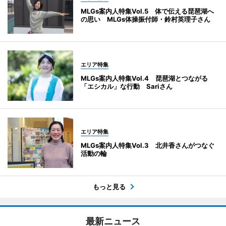
MLGs案内人特集Vol.5 体で伝える琵琶湖へ
の思い MLGs体操振付師・鈴村英理子さん
エリア特集
MLGs案内人特集Vol.4 琵琶湖とつながる
「エシカル」な行動 Sariさん
エリア特集
MLGs案内人特集Vol.3 北井香さんがつなぐ
活動の輪
もっと見る
最新ニュース