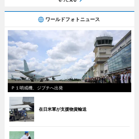
ワールドフォトニュース
Ｐ１哨戒機、ジブチへ出発
在日米軍が支援物資輸送