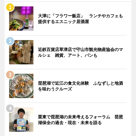
大津に「フラワー飯店」 ランチやカフェも
提供するエスニック居酒屋
近鉄百貨店草津店で守山市観光物産協会のマ
ルシェ 雑貨、アート、パンも
琵琶湖で近江の食文化体験 ふなずしと地酒
を味わうクルーズ
栗東で琵琶湖の未来考えるフォーラム 琵琶
湖保全の過去・現在・未来を語る