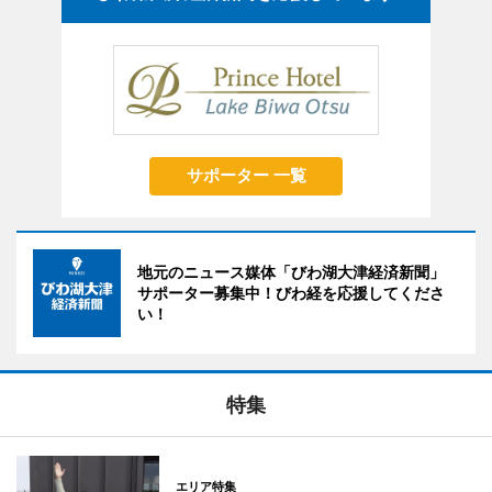
サポーター 一覧
地元のニュース媒体「びわ湖大津経済新聞」
サポーター募集中！びわ経を応援してくださ
い！
特集
エリア特集