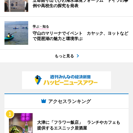
立命館守山でびわ湖水環境フォーラム ドイツの事
例や高校生の探究を発表
学ぶ・知る
守山のマリーナでイベント カヤック、ヨットなど
で琵琶湖の魅力と環境学ぶ
もっと見る
アクセスランキング
大津に「フラワー飯店」 ランチやカフェも
提供するエスニック居酒屋