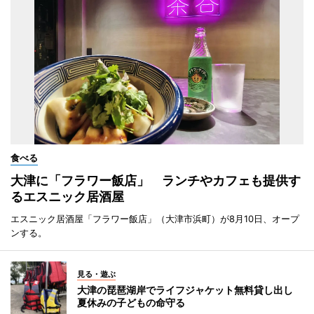
食べる
大津に「フラワー飯店」 ランチやカフェも提供す
るエスニック居酒屋
エスニック居酒屋「フラワー飯店」（大津市浜町）が8月10日、オープ
ンする。
見る・遊ぶ
大津の琵琶湖岸でライフジャケット無料貸し出し
夏休みの子どもの命守る