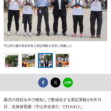
守山市の森中高史市長も実証実験を見学に来園した
園児の笑顔をAIで検知して数値化する実証実験が6月13
日、吉身保育園（守山市吉身2）で行われた。