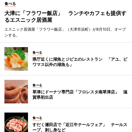
食べる
大津に「フラワー飯店」 ランチやカフェも提供す
るエスニック居酒屋
エスニック居酒屋「フラワー飯店」（大津市浜町）が8月10日、オープ
ンする。
食べる
県庁近くに湖魚とジビエのレストラン 「アユ、ビ
ワマス以外の湖魚も」
食べる
草津にドーナツ専門店「フロレスタ南草津店」 滋
賀県初出店
食べる
すだく瀬田店で「近江牛テールフェア」 テールス
ープ、刺し身など