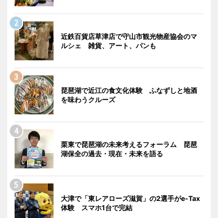
近鉄百貨店草津店で守山市観光物産協会のマ
ルシェ 雑貨、アート、パンも
琵琶湖で近江の食文化体験 ふなずしと地酒
を味わうクルーズ
栗東で琵琶湖の未来考えるフォーラム 琵琶
湖保全の過去・現在・未来を語る
大津で「東レアローズ滋賀」の2選手がe-Tax
体験 スマホ1台で完結