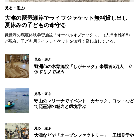
見る・遊ぶ
大津の琵琶湖岸でライフジャケット無料貸し出し
夏休みの子どもの命守る
琵琶湖の環境体験学習施設「オーパルオプテックス」（大津市雄琴5）
が現在、子ども用ライフジャケットを無料で貸し出している。
見る・遊ぶ
野洲市の木育施設「しがモック」来場者5万人 立
体ドミノで祝う
見る・遊ぶ
守山のマリーナでイベント カヤック、ヨットなど
で琵琶湖の魅力と環境学ぶ
見る・遊ぶ
大津などで「オープンファクトリー」 工場見学や