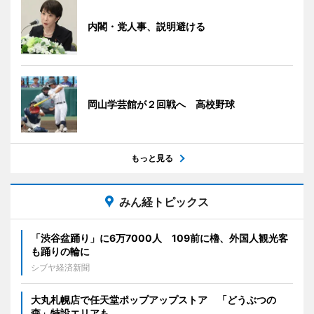
内閣・党人事、説明避ける
岡山学芸館が２回戦へ 高校野球
もっと見る
みん経トピックス
「渋谷盆踊り」に6万7000人 109前に櫓、外国人観光客
も踊りの輪に
シブヤ経済新聞
大丸札幌店で任天堂ポップアップストア 「どうぶつの
森」特設エリアも