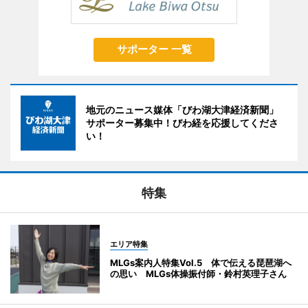
サポーター 一覧
地元のニュース媒体「びわ湖大津経済新聞」
サポーター募集中！びわ経を応援してくださ
い！
特集
エリア特集
MLGs案内人特集Vol.5 体で伝える琵琶湖へ
の思い MLGs体操振付師・鈴村英理子さん