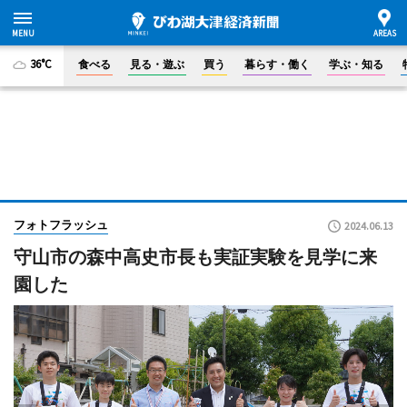
36°C
食べる
見る・遊ぶ
買う
暮らす・働く
学ぶ・知る
フォトフラッシュ
2024.06.13
守山市の森中高史市長も実証実験を見学に来
園した