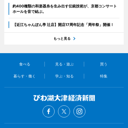
約400種類の和楽器糸を生み出す伝統技術が、京都コンサート
ホールを音で結ぶ。
【近江ちゃんぽん亭 辻店】開店17周年記念「周年祭」開催！
もっと見る
食べる
見る・遊ぶ
買う
暮らす・働く
学ぶ・知る
特集