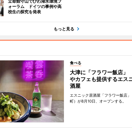
立命館守山でびわ湖水環境フ
ォーラム ドイツの事例や高
校生の探究を発表
もっと見る
食べる
大津に「フラワー飯店」
やカフェも提供するエス
酒屋
エスニック居酒屋「フラワー飯店」
町）が8月10日、オープンする。