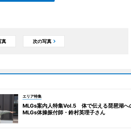
写真
次の写真
エリア特集
MLGs案内人特集Vol.5 体で伝える琵琶湖
MLGs体操振付師・鈴村英理子さん