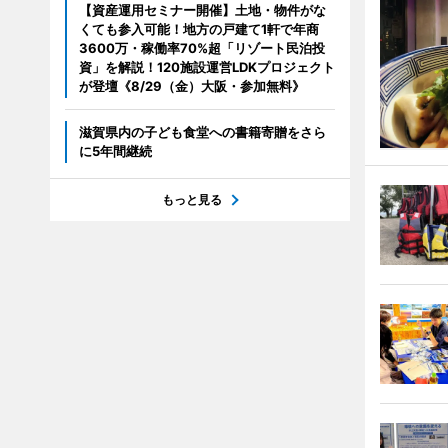
【資産運用セミナー開催】土地・物件がな
くても参入可能！地方の戸建て1軒で年商
3600万・稼働率70%超「リゾート民泊投
資」を解説！120施設運営LDKプロジェクト
が登壇《8/29（金）大阪・参加無料》
滋賀県内の子ども食堂への書籍寄贈をさら
に5年間継続
もっと見る