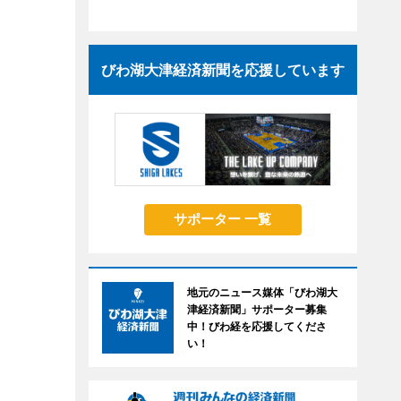
びわ湖大津経済新聞を応援しています
サポーター 一覧
地元のニュース媒体「びわ湖大
津経済新聞」サポーター募集
中！びわ経を応援してくださ
い！