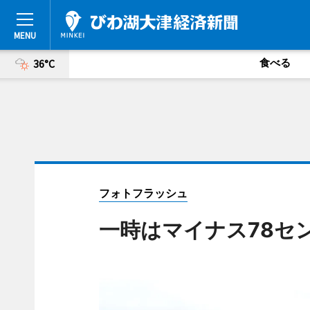
食べる
36°C
フォトフラッシュ
一時はマイナス78セ