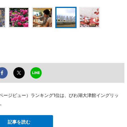
（ページビュー）ランキング1位は、びわ湖大津館イングリッ
。
記事を読む