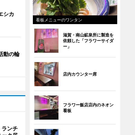
「エシカ
看板メニューのワンタン
滋賀・南山鉱泉所に製造を
依頼した「フラワーサイダ
ー」
ぐ活動の輪
店内カウンター席
フラワー飯店店内のネオン
看板
 ランチ