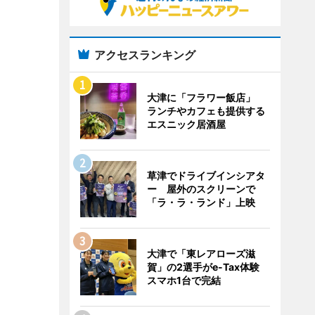
アクセスランキング
大津に「フラワー飯店」
ランチやカフェも提供する
エスニック居酒屋
草津でドライブインシアタ
ー 屋外のスクリーンで
「ラ・ラ・ランド」上映
大津で「東レアローズ滋
賀」の2選手がe-Tax体験
スマホ1台で完結