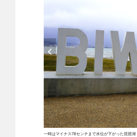
一時はマイナス78センチまで水位が下がった琵琶湖