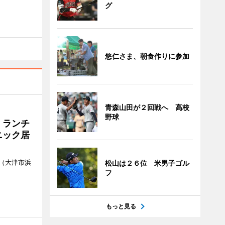
グ
悠仁さま、朝食作りに参加
青森山田が２回戦へ 高校
野球
 ランチ
ニック居
（大津市浜
松山は２６位 米男子ゴル
フ
もっと見る