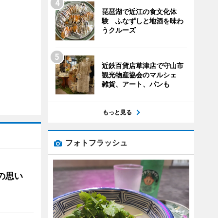
琵琶湖で近江の食文化体
験 ふなずしと地酒を味わ
うクルーズ
近鉄百貨店草津店で守山市
観光物産協会のマルシェ
雑貨、アート、パンも
もっと見る
フォトフラッシュ
への思い