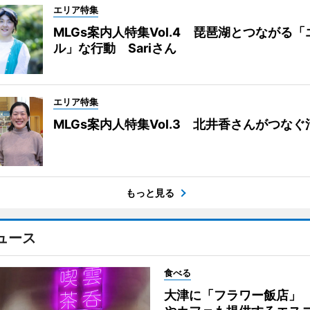
エリア特集
MLGs案内人特集Vol.4 琵琶湖とつながる
ル」な行動 Sariさん
エリア特集
MLGs案内人特集Vol.3 北井香さんがつな
もっと見る
ュース
食べる
大津に「フラワー飯店」