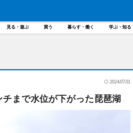
見る・遊ぶ
買う
暮らす・働く
学ぶ・知る
2024.07.01
ンチまで水位が下がった琵琶湖