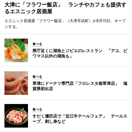
大津に「フラワー飯店」 ランチやカフェも提供す
るエスニック居酒屋
エスニック居酒屋「フラワー飯店」（大津市浜町）が8月10日、オープ
ンする。
食べる
県庁近くに湖魚とジビエのレストラン 「アユ、ビ
ワマス以外の湖魚も」
食べる
草津にドーナツ専門店「フロレスタ南草津店」 滋
賀県初出店
食べる
すだく瀬田店で「近江牛テールフェア」 テールス
ープ、刺し身など