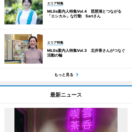
エリア特集
MLGs案内人特集Vol.4 琵琶湖とつながる
「エシカル」な行動 Sariさん
エリア特集
MLGs案内人特集Vol.3 北井香さんがつなぐ
活動の輪
もっと見る
最新ニュース