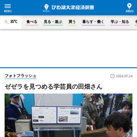
35°C
食べる
見る・遊ぶ
買う
暮らす・働く
学ぶ・知る
フォトフラッシュ
2024.07.24
ゼゼラを見つめる学芸員の田畑さん