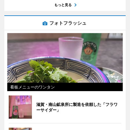
もっと見る
フォトフラッシュ
看板メニューのワンタン
滋賀・南山鉱泉所に製造を依頼した「フラワ
ーサイダー」