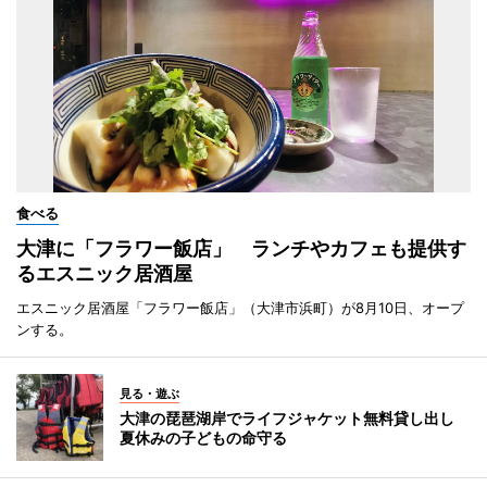
食べる
大津に「フラワー飯店」 ランチやカフェも提供す
るエスニック居酒屋
エスニック居酒屋「フラワー飯店」（大津市浜町）が8月10日、オープ
ンする。
見る・遊ぶ
大津の琵琶湖岸でライフジャケット無料貸し出し
夏休みの子どもの命守る