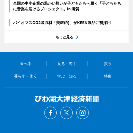
全国の中小企業の温かい想いが子どもたちへ届く「子どもたち
に音楽を届けるプロジェクト」in 滋賀
バイオマスCO2吸収材「美環(R)」がKEEN製品に初採用
もっと見る
食べる
見る・遊ぶ
買う
暮らす・働く
学ぶ・知る
特集