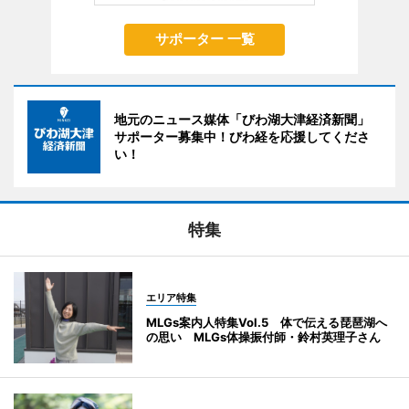
サポーター 一覧
地元のニュース媒体「びわ湖大津経済新聞」
サポーター募集中！びわ経を応援してくださ
い！
特集
エリア特集
MLGs案内人特集Vol.5 体で伝える琵琶湖へ
の思い MLGs体操振付師・鈴村英理子さん