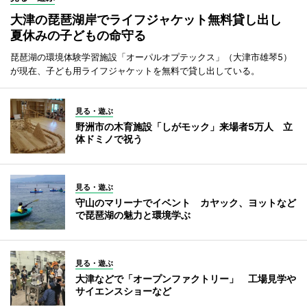
大津の琵琶湖岸でライフジャケット無料貸し出し
夏休みの子どもの命守る
琵琶湖の環境体験学習施設「オーパルオプテックス」（大津市雄琴5）
が現在、子ども用ライフジャケットを無料で貸し出している。
見る・遊ぶ
野洲市の木育施設「しがモック」来場者5万人 立
体ドミノで祝う
見る・遊ぶ
守山のマリーナでイベント カヤック、ヨットなど
で琵琶湖の魅力と環境学ぶ
見る・遊ぶ
大津などで「オープンファクトリー」 工場見学や
サイエンスショーなど