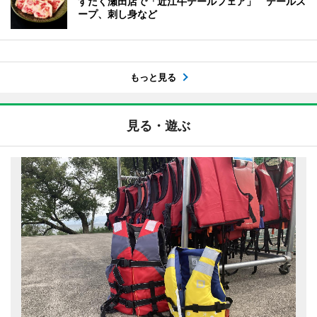
すだく瀬田店で「近江牛テールフェア」 テールス
ープ、刺し身など
もっと見る
見る・遊ぶ