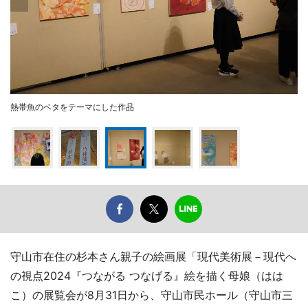
熱帯魚のベタをテーマにした作品
守山市在住の杉本さん親子の絵画展「現代美術展－現代へ
の視点2024『つながる つなげる』絵を描く母娘（はは
こ）の展覧会が8月31日から、守山市民ホール（守山市三