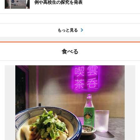
例や高校生の探究を発表
もっと見る
食べる