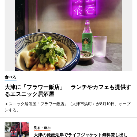
食べる
大津に「フラワー飯店」 ランチやカフェも提供す
るエスニック居酒屋
エスニック居酒屋「フラワー飯店」（大津市浜町）が8月10日、オープ
ンする。
見る・遊ぶ
大津の琵琶湖岸でライフジャケット無料貸し出し