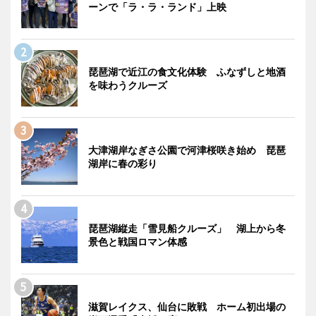
ーンで「ラ・ラ・ランド」上映
琵琶湖で近江の食文化体験 ふなずしと地酒
を味わうクルーズ
大津湖岸なぎさ公園で河津桜咲き始め 琵琶
湖岸に春の彩り
琵琶湖縦走「雪見船クルーズ」 湖上から冬
景色と戦国ロマン体感
滋賀レイクス、仙台に敗戦 ホーム初出場の