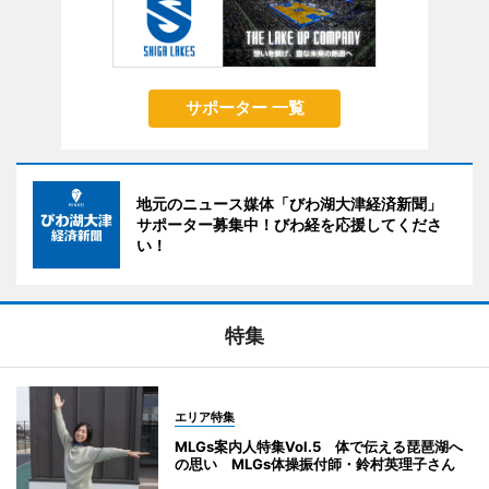
サポーター 一覧
地元のニュース媒体「びわ湖大津経済新聞」
サポーター募集中！びわ経を応援してくださ
い！
特集
エリア特集
MLGs案内人特集Vol.5 体で伝える琵琶湖へ
の思い MLGs体操振付師・鈴村英理子さん