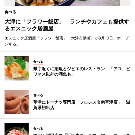
食べる
大津に「フラワー飯店」 ランチやカフェも提供す
るエスニック居酒屋
エスニック居酒屋「フラワー飯店」（大津市浜町）が8月10日、オープ
ンする。
食べる
県庁近くに湖魚とジビエのレストラン 「アユ、ビ
ワマス以外の湖魚も」
食べる
草津にドーナツ専門店「フロレスタ南草津店」 滋
賀県初出店
食べる