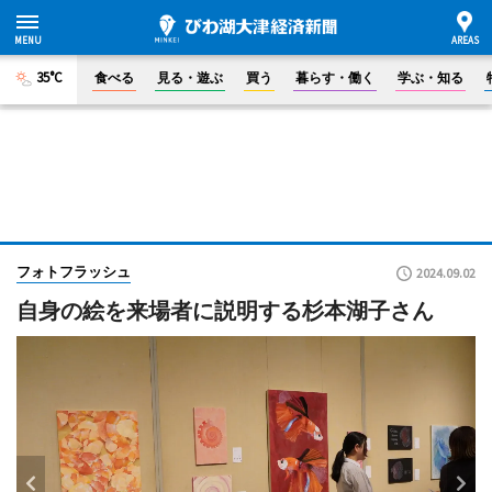
35°C
食べる
見る・遊ぶ
買う
暮らす・働く
学ぶ・知る
フォトフラッシュ
2024.09.02
自身の絵を来場者に説明する杉本湖子さん