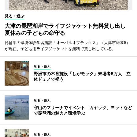
見る・遊ぶ
大津の琵琶湖岸でライフジャケット無料貸し出し
夏休みの子どもの命守る
琵琶湖の環境体験学習施設「オーパルオプテックス」（大津市雄琴5）
が現在、子ども用ライフジャケットを無料で貸し出している。
見る・遊ぶ
野洲市の木育施設「しがモック」来場者5万人 立
体ドミノで祝う
見る・遊ぶ
守山のマリーナでイベント カヤック、ヨットなど
で琵琶湖の魅力と環境学ぶ
見る・遊ぶ