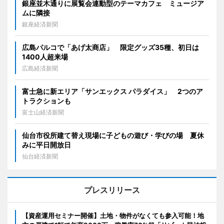
銀座並木通りに展覧会連動型のテーマカフェ ミュージア
ムに隣接
銀座経済新聞
広島パルコで「あげ太商店」 限定グッズ35種、初日は
1400人超来場
広島経済新聞
富士急に新エリア「サンエックス パラダイス」 2つのア
トラクションも
富士山経済新聞
仙台市役所建て替え現場に子どもの遊び・学びの場 夏休
みに平日開放日
仙台経済新聞
プレスリリース
【資産運用セミナー開催】土地・物件がなくても参入可能！地