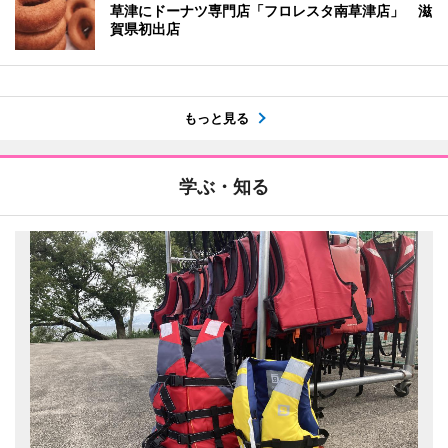
草津にドーナツ専門店「フロレスタ南草津店」 滋
賀県初出店
もっと見る
学ぶ・知る