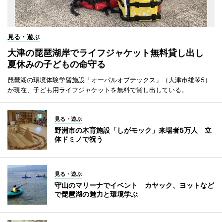
見る・遊ぶ
大津の琵琶湖岸でライフジャケット無料貸し出し
夏休みの子どもの命守る
琵琶湖の環境体験学習施設「オーパルオプテックス」（大津市雄琴5）
が現在、子ども用ライフジャケットを無料で貸し出している。
見る・遊ぶ
野洲市の木育施設「しがモック」来場者5万人 立
体ドミノで祝う
見る・遊ぶ
守山のマリーナでイベント カヤック、ヨットなど
で琵琶湖の魅力と環境学ぶ