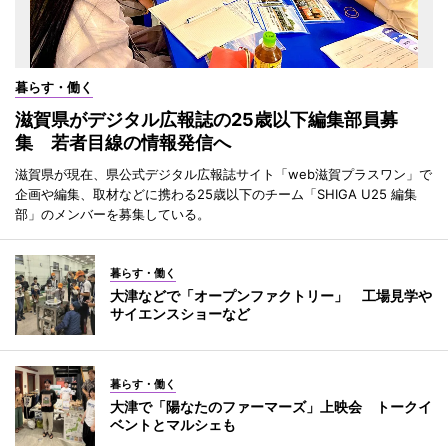
暮らす・働く
滋賀県がデジタル広報誌の25歳以下編集部員募
集 若者目線の情報発信へ
滋賀県が現在、県公式デジタル広報誌サイト「web滋賀プラスワン」で
企画や編集、取材などに携わる25歳以下のチーム「SHIGA U25 編集
部」のメンバーを募集している。
暮らす・働く
大津などで「オープンファクトリー」 工場見学や
サイエンスショーなど
暮らす・働く
大津で「陽なたのファーマーズ」上映会 トークイ
ベントとマルシェも