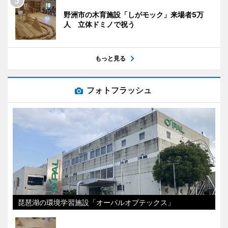
野洲市の木育施設「しがモック」来場者5万
人 立体ドミノで祝う
もっと見る
フォトフラッシュ
琵琶湖の環境学習施設「オーパルオプテックス」