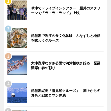
草津でドライブインシアター 屋外のスクリ
ーンで「ラ・ラ・ランド」上映
琵琶湖で近江の食文化体験 ふなずしと地酒
を味わうクルーズ
大津湖岸なぎさ公園で河津桜咲き始め 琵琶
湖岸に春の彩り
琵琶湖縦走「雪見船クルーズ」 湖上から冬
景色と戦国ロマン体感