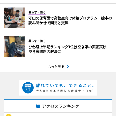
暮らす・働く
守山の保育園で高校生向け体験プログラム 絵本の
読み聞かせで園児と交流
暮らす・働く
びわ経上半期ランキング1位は空き家の実証実験
空き家問題の解決に
もっと見る
アクセスランキング