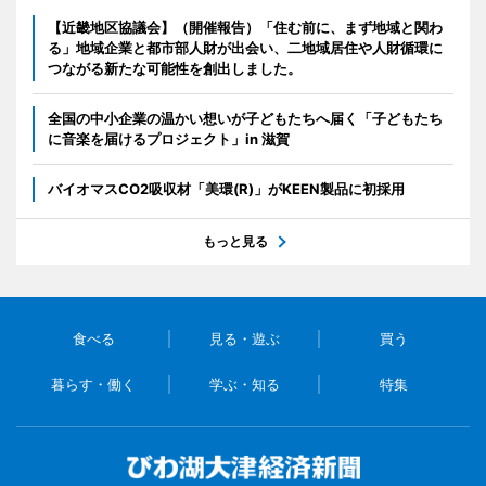
【近畿地区協議会】（開催報告）「住む前に、まず地域と関わ
る」地域企業と都市部人財が出会い、二地域居住や人財循環に
つながる新たな可能性を創出しました。
全国の中小企業の温かい想いが子どもたちへ届く「子どもたち
に音楽を届けるプロジェクト」in 滋賀
バイオマスCO2吸収材「美環(R)」がKEEN製品に初採用
もっと見る
食べる
見る・遊ぶ
買う
暮らす・働く
学ぶ・知る
特集