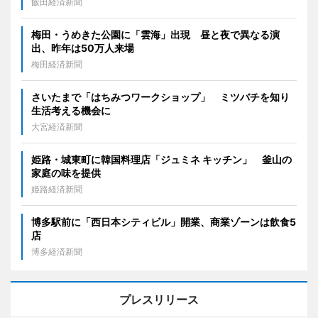
飯田経済新聞
梅田・うめきた公園に「雲海」出現 昼と夜で異なる演
出、昨年は50万人来場
梅田経済新聞
さいたまで「はちみつワークショップ」 ミツバチを知り
生活考える機会に
大宮経済新聞
姫路・城東町に韓国料理店「ジュミネ キッチン」 釜山の
家庭の味を提供
姫路経済新聞
博多駅前に「西日本シティビル」開業、商業ゾーンは飲食5
店
博多経済新聞
プレスリリース