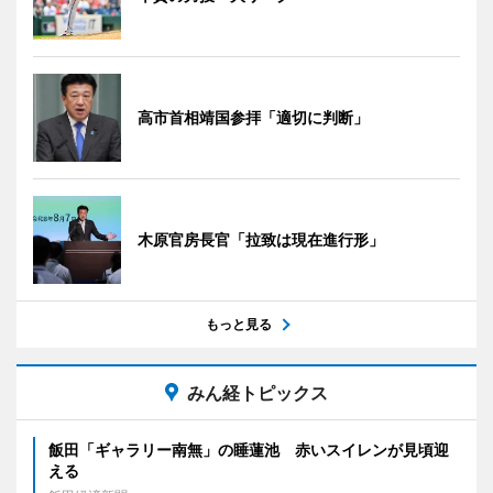
高市首相靖国参拝「適切に判断」
木原官房長官「拉致は現在進行形」
もっと見る
みん経トピックス
飯田「ギャラリー南無」の睡蓮池 赤いスイレンが見頃迎
える