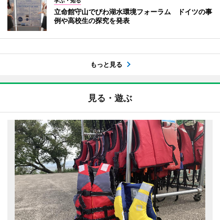
学ぶ・知る
立命館守山でびわ湖水環境フォーラム ドイツの事
例や高校生の探究を発表
もっと見る
見る・遊ぶ