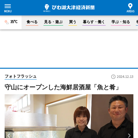
35°C
食べる
見る・遊ぶ
買う
暮らす・働く
学ぶ・知る
フォトフラッシュ
2024.12.13
守山にオープンした海鮮居酒屋「魚と肴」