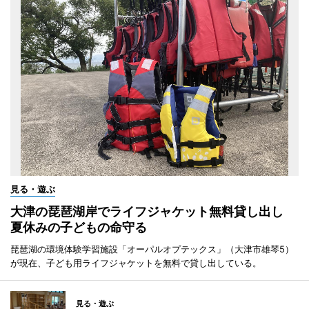
見る・遊ぶ
大津の琵琶湖岸でライフジャケット無料貸し出し
夏休みの子どもの命守る
琵琶湖の環境体験学習施設「オーパルオプテックス」（大津市雄琴5）
が現在、子ども用ライフジャケットを無料で貸し出している。
見る・遊ぶ