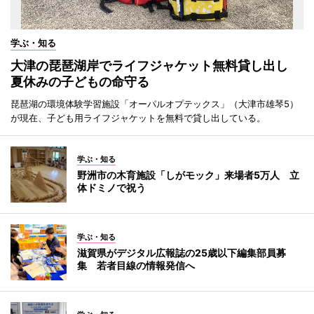
学ぶ・知る
大津の琵琶湖岸でライフジャケット無料貸し出し
夏休みの子どもの命守る
琵琶湖の環境体験学習施設「オーパルオプテックス」（大津市雄琴5）
が現在、子ども用ライフジャケットを無料で貸し出している。
学ぶ・知る
野洲市の木育施設「しがモック」来場者5万人 立
体ドミノで祝う
学ぶ・知る
滋賀県がデジタル広報誌の25歳以下編集部員募
集 若者目線の情報発信へ