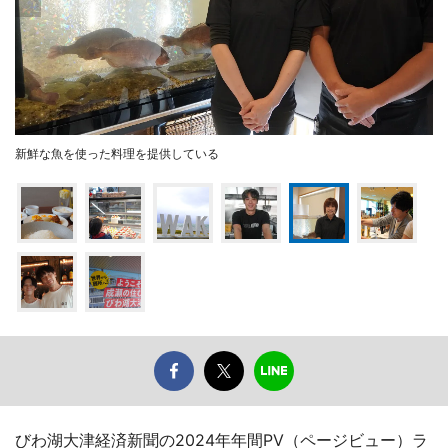
新鮮な魚を使った料理を提供している
びわ湖大津経済新聞の2024年年間PV（ページビュー）ラ