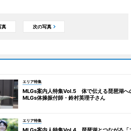
写真
次の写真
エリア特集
MLGs案内人特集Vol.5 体で伝える琵琶湖
MLGs体操振付師・鈴村英理子さん
エリア特集
MLGs案内人特集Vol.4 琵琶湖とつながる