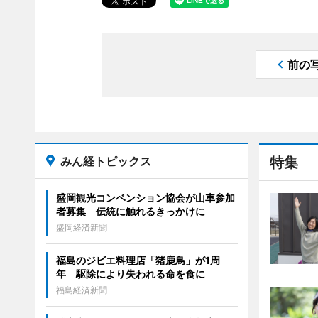
前の
みん経トピックス
特集
盛岡観光コンベンション協会が山車参加
者募集 伝統に触れるきっかけに
盛岡経済新聞
福島のジビエ料理店「猪鹿鳥」が1周
年 駆除により失われる命を食に
福島経済新聞