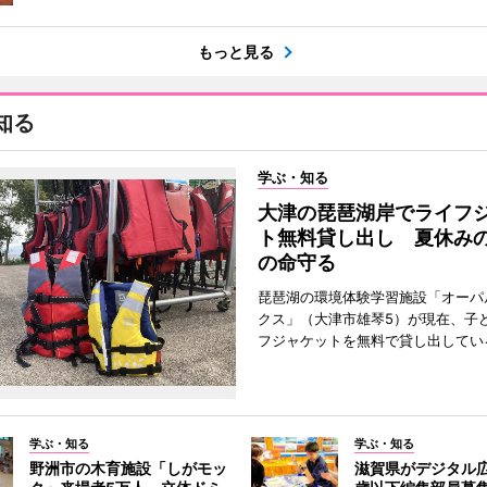
もっと見る
知る
学ぶ・知る
大津の琵琶湖岸でライフ
ト無料貸し出し 夏休み
の命守る
琵琶湖の環境体験学習施設「オーパ
クス」（大津市雄琴5）が現在、子
フジャケットを無料で貸し出してい
学ぶ・知る
学ぶ・知る
野洲市の木育施設「しがモッ
滋賀県がデジタル広