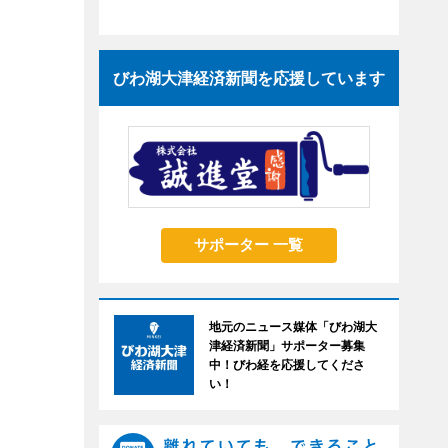
びわ湖大津経済新聞を応援しています
サポーター 一覧
地元のニュース媒体「びわ湖大
津経済新聞」サポーター募集
中！びわ経を応援してくださ
い！