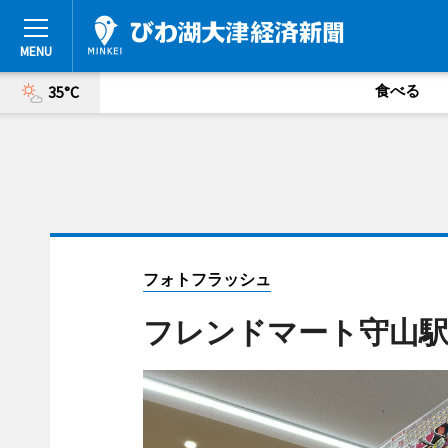
食べる
35°C
フォトフラッシュ
フレンドマート守山駅