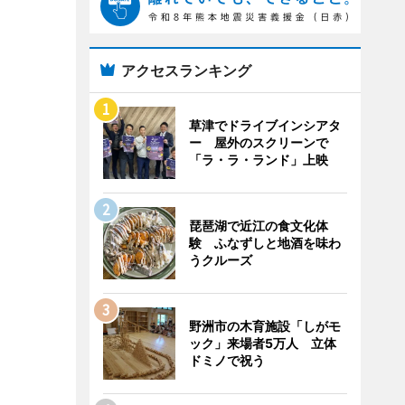
アクセスランキング
草津でドライブインシアタ
ー 屋外のスクリーンで
「ラ・ラ・ランド」上映
琵琶湖で近江の食文化体
験 ふなずしと地酒を味わ
うクルーズ
野洲市の木育施設「しがモ
ック」来場者5万人 立体
ドミノで祝う