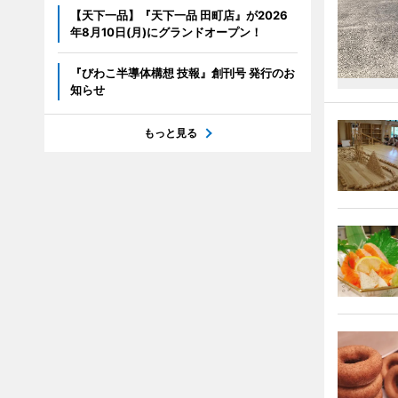
【天下一品】『天下一品 田町店』が2026
年8月10日(月)にグランドオープン！
『びわこ半導体構想 技報』創刊号 発行のお
知らせ
もっと見る