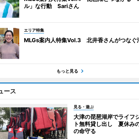
ル」な行動 Sariさん
エリア特集
MLGs案内人特集Vol.3 北井香さんがつな
もっと見る
ュース
見る・遊ぶ
大津の琵琶湖岸でライフ
ト無料貸し出し 夏休み
の命守る