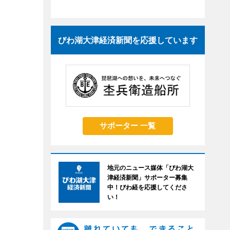
びわ湖大津経済新聞を応援しています
サポーター 一覧
地元のニュース媒体「びわ湖大
津経済新聞」サポーター募集
中！びわ経を応援してくださ
い！