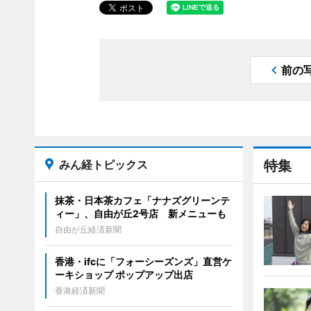
前の
みん経トピックス
特集
抹茶・日本茶カフェ「ナナズグリーンテ
ィー」、自由が丘2号店 新メニューも
自由が丘経済新聞
香港・ifcに「フォーシーズンズ」直営ケ
ーキショップ ポップアップ出店
香港経済新聞