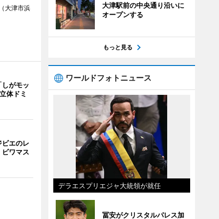
大津駅前の中央通り沿いに
（大津市浜
オープンする
もっと見る
ワールドフォトニュース
「しがモッ
 立体ドミ
ジビエのレ
、ビワマス
デラエスプリエジャ大統領が就任
冨安がクリスタルパレス加