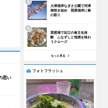
大津湖岸なぎさ公園で河津
桜咲き始め 琵琶湖岸に春
の彩り
琵琶湖で近江の食文化体
験 ふなずしと地酒を味わ
うクルーズ
もっと見る
フォトフラッシュ
への思い