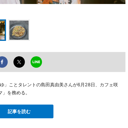
ゆ」ことタレントの島田真由美さんが6月28日、カフェ咲
マ」を務める。
記事を読む