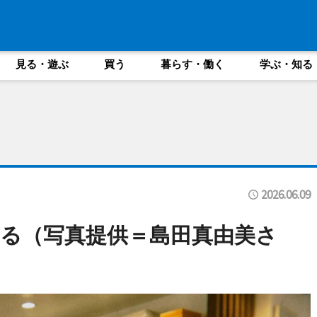
見る・遊ぶ
買う
暮らす・働く
学ぶ・知る
2026.06.09
る（写真提供＝島田真由美さ