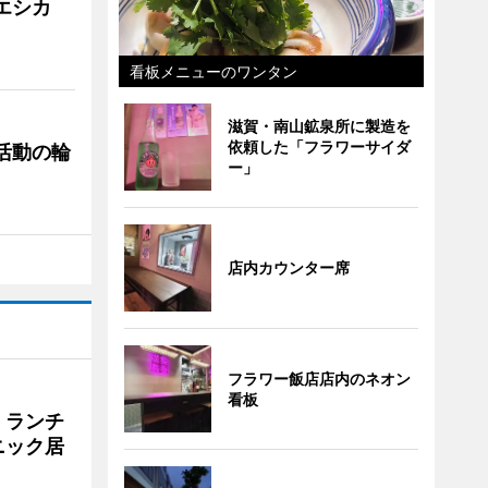
「エシカ
看板メニューのワンタン
滋賀・南山鉱泉所に製造を
依頼した「フラワーサイダ
ぐ活動の輪
ー」
店内カウンター席
フラワー飯店店内のネオン
看板
 ランチ
ニック居