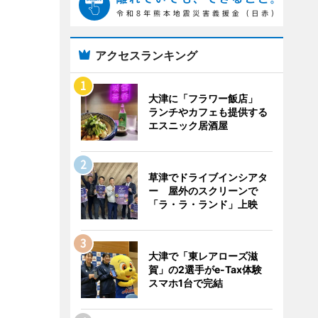
アクセスランキング
大津に「フラワー飯店」
ランチやカフェも提供する
エスニック居酒屋
草津でドライブインシアタ
ー 屋外のスクリーンで
「ラ・ラ・ランド」上映
大津で「東レアローズ滋
賀」の2選手がe-Tax体験
スマホ1台で完結