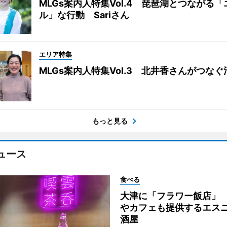
MLGs案内人特集Vol.4 琵琶湖とつながる
ル」な行動 Sariさん
エリア特集
MLGs案内人特集Vol.3 北井香さんがつな
もっと見る
ュース
食べる
大津に「フラワー飯店」
やカフェも提供するエス
酒屋