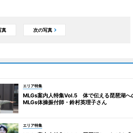
写真
次の写真
エリア特集
MLGs案内人特集Vol.5 体で伝える琵琶湖
MLGs体操振付師・鈴村英理子さん
エリア特集