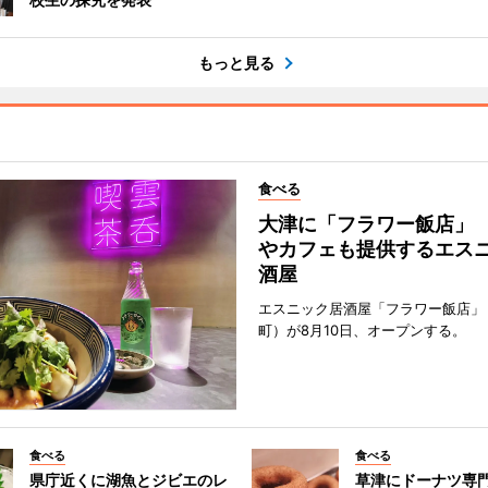
もっと見る
食べる
大津に「フラワー飯店」
やカフェも提供するエス
酒屋
エスニック居酒屋「フラワー飯店」
町）が8月10日、オープンする。
食べる
食べる
県庁近くに湖魚とジビエのレ
草津にドーナツ専