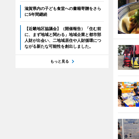
滋賀県内の子ども食堂への書籍寄贈をさら
に5年間継続
【近畿地区協議会】（開催報告）「住む前
に、まず地域と関わる」地域企業と都市部
人財が出会い、二地域居住や人財循環につ
ながる新たな可能性を創出しました。
もっと見る