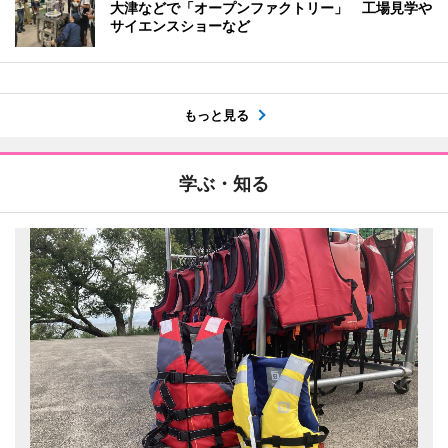
大津などで「オープンファクトリー」 工場見学や
サイエンスショーなど
もっと見る
学ぶ・知る