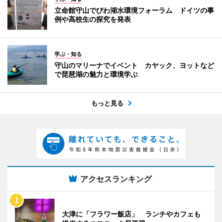
立命館守山でびわ湖水環境フォーラム ドイツの事
例や高校生の探究を発表
学ぶ・知る
守山のマリーナでイベント カヤック、ヨットなど
で琵琶湖の魅力と環境学ぶ
もっと見る
アクセスランキング
大津に「フラワー飯店」 ランチやカフェも