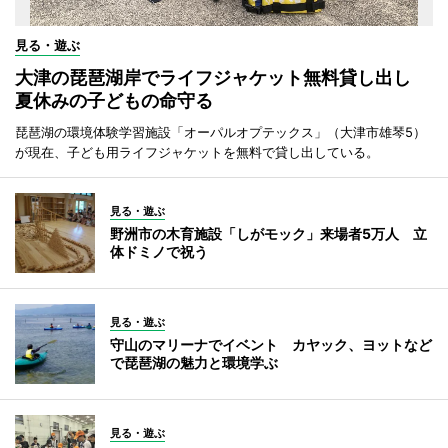
見る・遊ぶ
大津の琵琶湖岸でライフジャケット無料貸し出し
夏休みの子どもの命守る
琵琶湖の環境体験学習施設「オーパルオプテックス」（大津市雄琴5）
が現在、子ども用ライフジャケットを無料で貸し出している。
見る・遊ぶ
野洲市の木育施設「しがモック」来場者5万人 立
体ドミノで祝う
見る・遊ぶ
守山のマリーナでイベント カヤック、ヨットなど
で琵琶湖の魅力と環境学ぶ
見る・遊ぶ