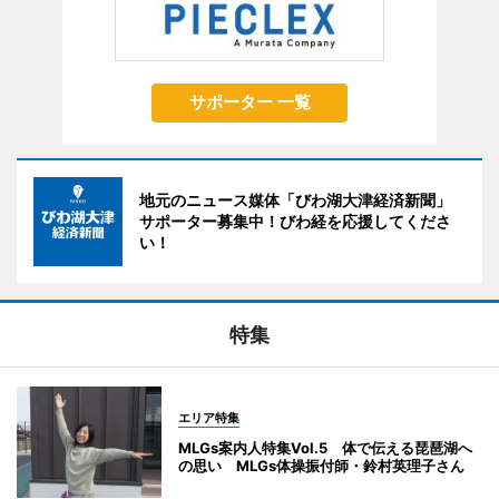
サポーター 一覧
地元のニュース媒体「びわ湖大津経済新聞」
サポーター募集中！びわ経を応援してくださ
い！
特集
エリア特集
MLGs案内人特集Vol.5 体で伝える琵琶湖へ
の思い MLGs体操振付師・鈴村英理子さん