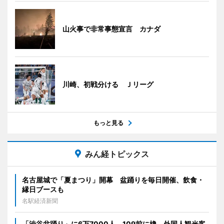
山火事で非常事態宣言 カナダ
川崎、初戦分ける Ｊリーグ
もっと見る
みん経トピックス
名古屋城で「夏まつり」開幕 盆踊りを毎日開催、飲食・
縁日ブースも
名駅経済新聞
「渋谷盆踊り」に6万7000人 109前に櫓、外国人観光客