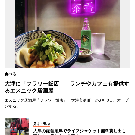
食べる
大津に「フラワー飯店」 ランチやカフェも提供す
るエスニック居酒屋
エスニック居酒屋「フラワー飯店」（大津市浜町）が8月10日、オープ
ンする。
見る・遊ぶ
大津の琵琶湖岸でライフジャケット無料貸し出し