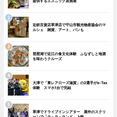
提供するエスニック居酒屋
近鉄百貨店草津店で守山市観光物産協会のマ
ルシェ 雑貨、アート、パンも
琵琶湖で近江の食文化体験 ふなずしと地酒
を味わうクルーズ
大津で「東レアローズ滋賀」の2選手がe-Tax
体験 スマホ1台で完結
草津でドライブインシアター 屋外のスクリ
ーンで「ラ・ラ・ランド」上映