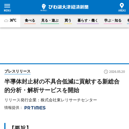
36°C
食べる
見る・遊ぶ
買う
暮らす・働く
学ぶ・知る
プレスリリース
2026.05.20
半導体封止材の不具合低減に貢献する新総合
的分析・解析サービスを開始
リリース発行企業：株式会社東レリサーチセンター
情報提供：
【要旨】