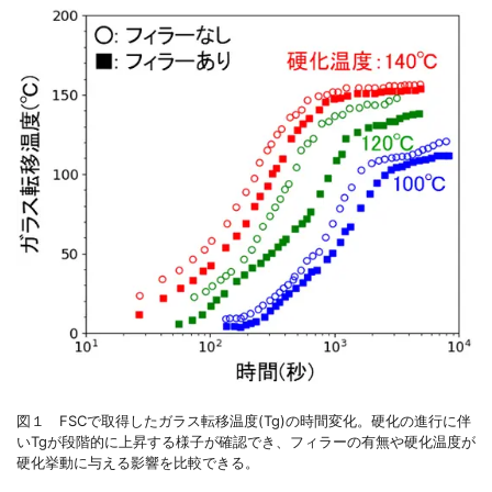
図１ FSCで取得したガラス転移温度(Tg)の時間変化。硬化の進行に伴
いTgが段階的に上昇する様子が確認でき、フィラーの有無や硬化温度が
硬化挙動に与える影響を比較できる。