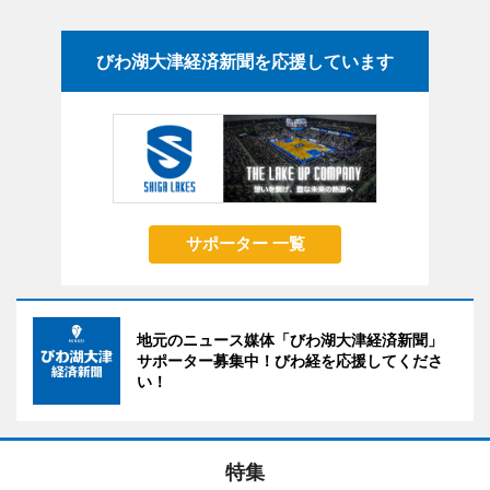
びわ湖大津経済新聞を応援しています
サポーター 一覧
地元のニュース媒体「びわ湖大津経済新聞」
サポーター募集中！びわ経を応援してくださ
い！
特集