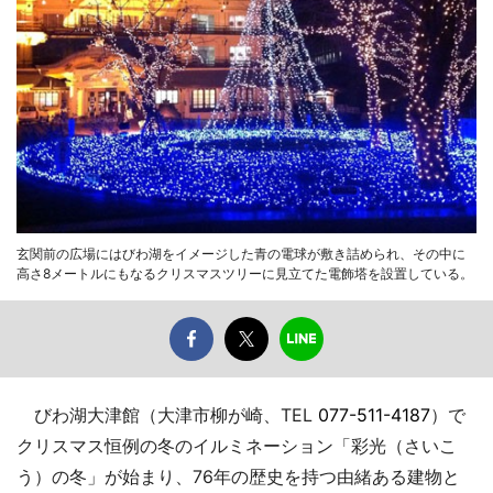
玄関前の広場にはびわ湖をイメージした青の電球が敷き詰められ、その中に
高さ8メートルにもなるクリスマスツリーに見立てた電飾塔を設置している。
びわ湖大津館（大津市柳が崎、TEL
077-511-4187
）で
クリスマス恒例の冬のイルミネーション「彩光（さいこ
う）の冬」が始まり、76年の歴史を持つ由緒ある建物と