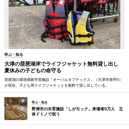
学ぶ・知る
大津の琵琶湖岸でライフジャケット無料貸し出し
夏休みの子どもの命守る
琵琶湖の環境体験学習施設「オーパルオプテックス」（大津市雄琴5）
が現在、子ども用ライフジャケットを無料で貸し出している。
学ぶ・知る
野洲市の木育施設「しがモック」来場者5万人 立
体ドミノで祝う