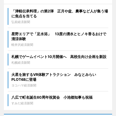
「津軽伝承料理」の第2弾 正月や盆、農事など人が集う場
に焦点を当てる
弘前経済新聞
星野エリアで「足水浴」 13度の湧水とヒノキ香るおけで
清涼体験
軽井沢経済新聞
札幌でゲームイベント10月開催へ 高校生向け企画を新設
札幌経済新聞
火星を旅するVR体験アトラクション みなとみらい
PLOT48に登場
ヨコハマ経済新聞
八広で町名誕生60周年祝賀会 小池都知事も祝福
すみだ経済新聞