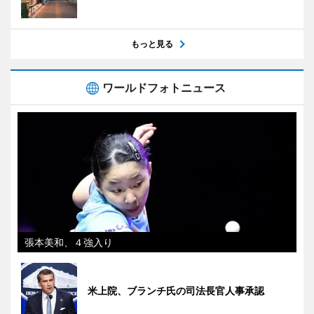
もっと見る
ワールドフォトニュース
張本美和、４強入り
米上院、ブランチ氏の司法長官人事承認