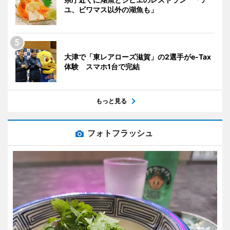
ユ、ビワマス以外の湖魚も」
大津で「東レアローズ滋賀」の2選手がe-Tax
体験 スマホ1台で完結
もっと見る
フォトフラッシュ