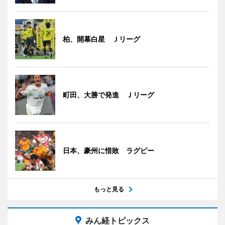
柏、開幕白星 Ｊリーグ
町田、大勝で発進 Ｊリーグ
日本、豪州に惜敗 ラグビー
もっと見る
みん経トピックス