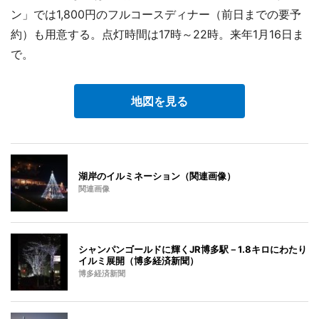
ン」では1,800円のフルコースディナー（前日までの要予
約）も用意する。点灯時間は17時～22時。来年1月16日ま
で。
地図を見る
湖岸のイルミネーション（関連画像）
関連画像
シャンパンゴールドに輝くJR博多駅－1.8キロにわたり
イルミ展開（博多経済新聞）
博多経済新聞