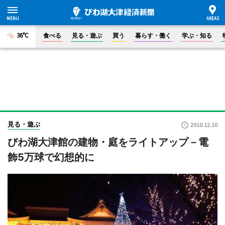
36°C
食べる
見る・遊ぶ
買う
暮らす・働く
学ぶ・知る
見る・遊ぶ
2010.12.10
びわ湖大津館の建物・庭をライトアップ－電
飾5万球で幻想的に