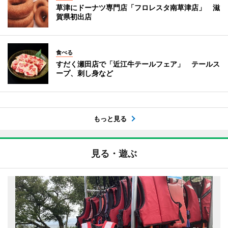
草津にドーナツ専門店「フロレスタ南草津店」 滋
賀県初出店
食べる
すだく瀬田店で「近江牛テールフェア」 テールス
ープ、刺し身など
もっと見る
見る・遊ぶ