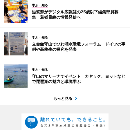
学ぶ・知る
滋賀県がデジタル広報誌の25歳以下編集部員募
集 若者目線の情報発信へ
学ぶ・知る
立命館守山でびわ湖水環境フォーラム ドイツの事
例や高校生の探究を発表
学ぶ・知る
守山のマリーナでイベント カヤック、ヨットなど
で琵琶湖の魅力と環境学ぶ
もっと見る