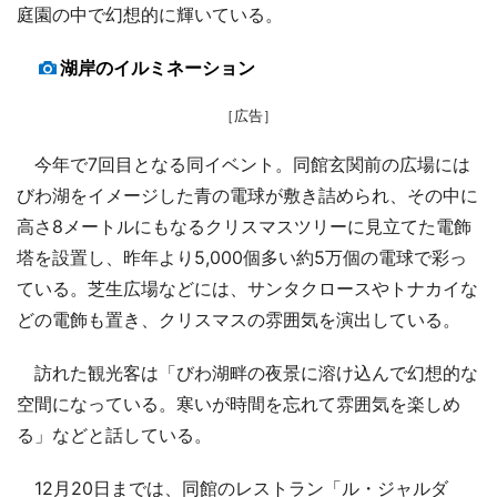
庭園の中で幻想的に輝いている。
湖岸のイルミネーション
［広告］
今年で7回目となる同イベント。同館玄関前の広場には
びわ湖をイメージした青の電球が敷き詰められ、その中に
高さ8メートルにもなるクリスマスツリーに見立てた電飾
塔を設置し、昨年より5,000個多い約5万個の電球で彩っ
ている。芝生広場などには、サンタクロースやトナカイな
どの電飾も置き、クリスマスの雰囲気を演出している。
訪れた観光客は「びわ湖畔の夜景に溶け込んで幻想的な
空間になっている。寒いが時間を忘れて雰囲気を楽しめ
る」などと話している。
12月20日までは、同館のレストラン「ル・ジャルダ