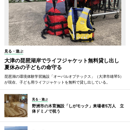
見る・遊ぶ
大津の琵琶湖岸でライフジャケット無料貸し出し
夏休みの子どもの命守る
琵琶湖の環境体験学習施設「オーパルオプテックス」（大津市雄琴5）
が現在、子ども用ライフジャケットを無料で貸し出している。
見る・遊ぶ
野洲市の木育施設「しがモック」来場者5万人 立
体ドミノで祝う