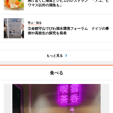
県庁近くに湖魚とジビエのレストラン 「アユ、ビ
ワマス以外の湖魚も」
学ぶ・知る
立命館守山でびわ湖水環境フォーラム ドイツの事
例や高校生の探究を発表
もっと見る
食べる