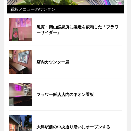
看板メニューのワンタン
滋賀・南山鉱泉所に製造を依頼した「フラワ
ーサイダー」
店内カウンター席
フラワー飯店店内のネオン看板
大津駅前の中央通り沿いにオープンする