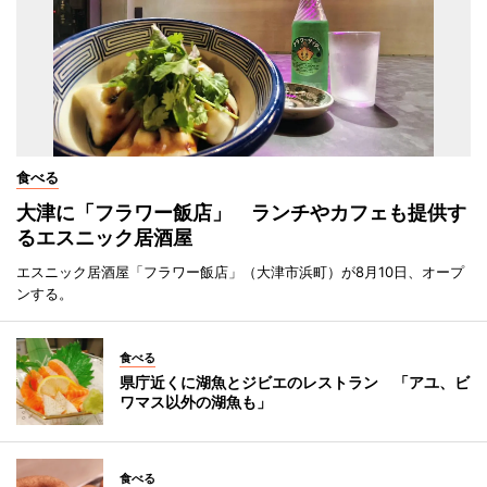
食べる
大津に「フラワー飯店」 ランチやカフェも提供す
るエスニック居酒屋
エスニック居酒屋「フラワー飯店」（大津市浜町）が8月10日、オープ
ンする。
食べる
県庁近くに湖魚とジビエのレストラン 「アユ、ビ
ワマス以外の湖魚も」
食べる