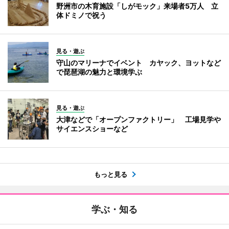
野洲市の木育施設「しがモック」来場者5万人 立
体ドミノで祝う
見る・遊ぶ
守山のマリーナでイベント カヤック、ヨットなど
で琵琶湖の魅力と環境学ぶ
見る・遊ぶ
大津などで「オープンファクトリー」 工場見学や
サイエンスショーなど
もっと見る
学ぶ・知る