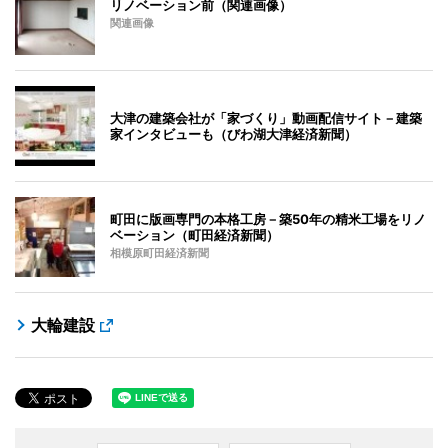
リノベーション前（関連画像）
関連画像
大津の建築会社が「家づくり」動画配信サイト－建築
家インタビューも（びわ湖大津経済新聞）
町田に版画専門の本格工房－築50年の精米工場をリノ
ベーション（町田経済新聞）
相模原町田経済新聞
大輪建設