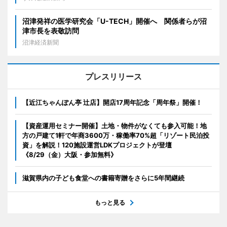
沼津発祥の医学研究会「U-TECH」開催へ 関係者らが沼
津市長を表敬訪問
沼津経済新聞
プレスリリース
【近江ちゃんぽん亭 辻店】開店17周年記念「周年祭」開催！
【資産運用セミナー開催】土地・物件がなくても参入可能！地
方の戸建て1軒で年商3600万・稼働率70%超「リゾート民泊投
資」を解説！120施設運営LDKプロジェクトが登壇
《8/29（金）大阪・参加無料》
滋賀県内の子ども食堂への書籍寄贈をさらに5年間継続
もっと見る