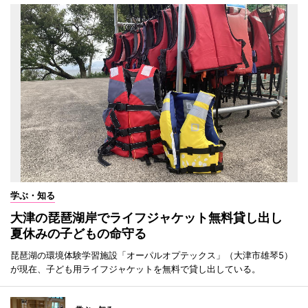
学ぶ・知る
大津の琵琶湖岸でライフジャケット無料貸し出し
夏休みの子どもの命守る
琵琶湖の環境体験学習施設「オーパルオプテックス」（大津市雄琴5）
が現在、子ども用ライフジャケットを無料で貸し出している。