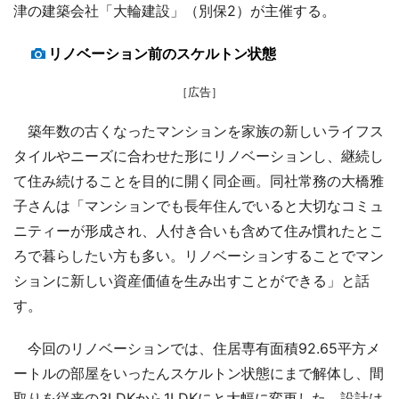
津の建築会社「大輪建設」（別保2）が主催する。
リノベーション前のスケルトン状態
［広告］
築年数の古くなったマンションを家族の新しいライフス
タイルやニーズに合わせた形にリノベーションし、継続し
て住み続けることを目的に開く同企画。同社常務の大橋雅
子さんは「マンションでも長年住んでいると大切なコミュ
ニティーが形成され、人付き合いも含めて住み慣れたとこ
ろで暮らしたい方も多い。リノベーションすることでマン
ションに新しい資産価値を生み出すことができる」と話
す。
今回のリノベーションでは、住居専有面積92.65平方メ
ートルの部屋をいったんスケルトン状態にまで解体し、間
取りを従来の3LDKから1LDKにと大幅に変更した。設計は