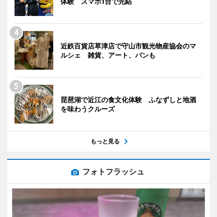
体験 スマホ1台で完結
近鉄百貨店草津店で守山市観光物産協会のマ
ルシェ 雑貨、アート、パンも
琵琶湖で近江の食文化体験 ふなずしと地酒
を味わうクルーズ
もっと見る
フォトフラッシュ