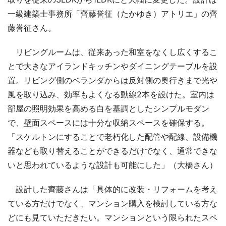
一級建築士事務所「齊藤誉征（たかゆき）アトリエ」の齊
藤誉征さん。
リビングルームは、従来あった和室をなくし広くするこ
とで大きなアイランドキッチンやダイニングテーブルを設
置。リビング側のベランダからは反対側の奥行きまで光や
風を取り込み、効率もよくなる動線2本を設けた。室内は
部屋の照明効果を高める白を基調としたシンプルモダン
で、壁面スペースには十分な収納スペースを確保する。
「スケルトンにすることで老朽化した配管や配線、設備機
器なども取り替えることができるだけでなく、通常できな
いと思われているような設計も可能にした」（大橋さん）
設計した齊藤さんは「具体的に改装・リフォームを考え
ている方だけでなく、マンション購入を検討している方な
どにも見ていただきたい。マンションという限られたスペ