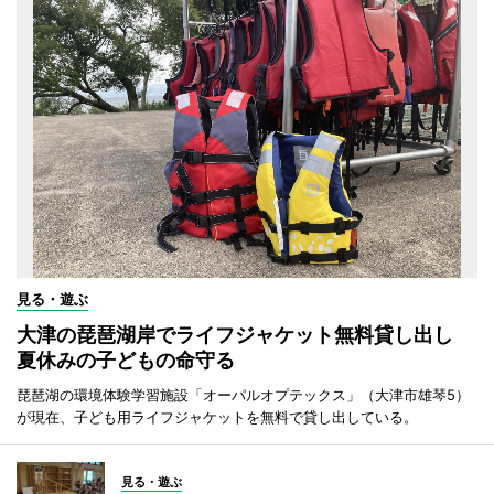
見る・遊ぶ
大津の琵琶湖岸でライフジャケット無料貸し出し
夏休みの子どもの命守る
琵琶湖の環境体験学習施設「オーパルオプテックス」（大津市雄琴5）
が現在、子ども用ライフジャケットを無料で貸し出している。
見る・遊ぶ