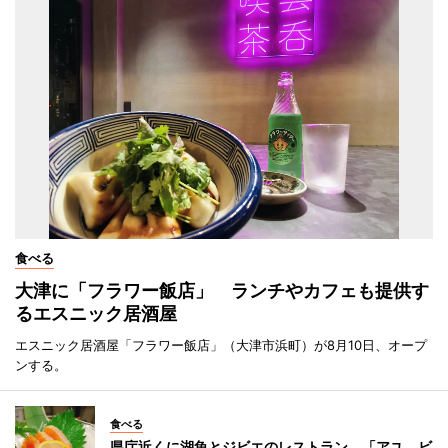
食べる
大津に「フラワー飯店」 ランチやカフェも提供す
るエスニック居酒屋
エスニック居酒屋「フラワー飯店」（大津市浜町）が8月10日、オープ
ンする。
食べる
県庁近くに湖魚とジビエのレストラン 「アユ、ビ