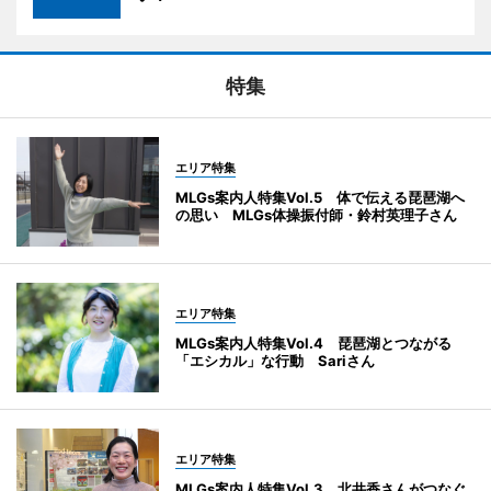
特集
エリア特集
MLGs案内人特集Vol.5 体で伝える琵琶湖へ
の思い MLGs体操振付師・鈴村英理子さん
エリア特集
MLGs案内人特集Vol.4 琵琶湖とつながる
「エシカル」な行動 Sariさん
エリア特集
MLGs案内人特集Vol.3 北井香さんがつなぐ