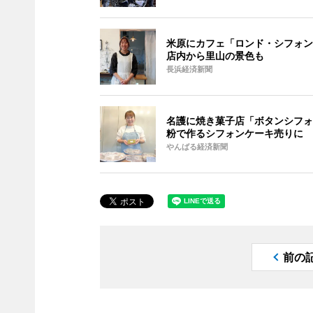
米原にカフェ「ロンド・シフォン
店内から里山の景色も
長浜経済新聞
名護に焼き菓子店「ボタンシフォ
粉で作るシフォンケーキ売りに
やんばる経済新聞
前の