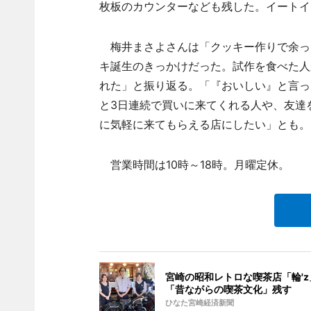
枚板のカウンターなども残した。イートイ
梅井まさよさんは「クッキー作りで余っ
キ誕生のきっかけだった。試作を食べた人
れた」と振り返る。「『おいしい』と言っ
と3日連続で買いに来てくれる人や、友達
に気軽に来てもらえる店にしたい」とも。
営業時間は10時～18時。月曜定休。
宮崎の昭和レトロな喫茶店「輪'z
「昔ながらの喫茶文化」残す
ひなた宮崎経済新聞