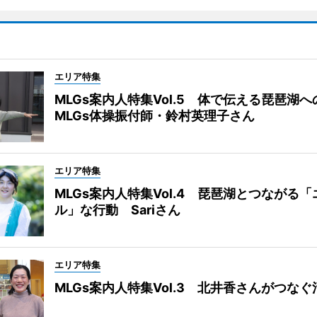
エリア特集
MLGs案内人特集Vol.5 体で伝える琵琶湖
MLGs体操振付師・鈴村英理子さん
エリア特集
MLGs案内人特集Vol.4 琵琶湖とつながる
ル」な行動 Sariさん
エリア特集
MLGs案内人特集Vol.3 北井香さんがつな