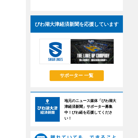
びわ湖大津経済新聞を応援しています
サポーター 一覧
地元のニュース媒体「びわ湖大
津経済新聞」サポーター募集
中！びわ経を応援してくださ
い！