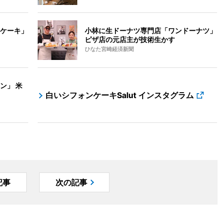
ケーキ」
小林に生ドーナツ専門店「ワンドーナツ」
ピザ店の元店主が技術生かす
ひなた宮崎経済新聞
ン」 米
白いシフォンケーキSalut インスタグラム
記事
次の記事