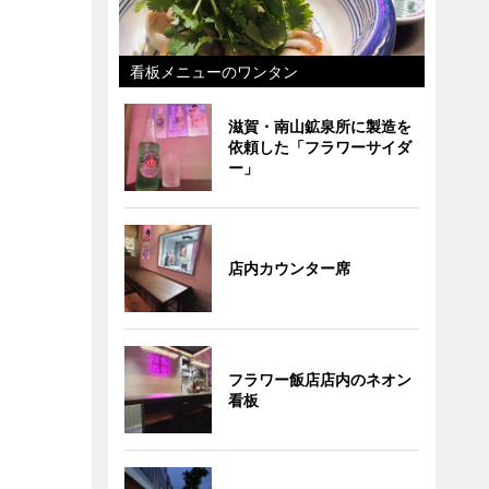
看板メニューのワンタン
滋賀・南山鉱泉所に製造を
依頼した「フラワーサイダ
ー」
店内カウンター席
フラワー飯店店内のネオン
看板