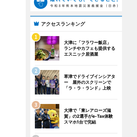
アクセスランキング
大津に「フラワー飯店」
ランチやカフェも提供する
エスニック居酒屋
草津でドライブインシアタ
ー 屋外のスクリーンで
「ラ・ラ・ランド」上映
大津で「東レアローズ滋
賀」の2選手がe-Tax体験
スマホ1台で完結