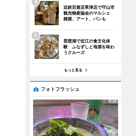
近鉄百貨店草津店で守山市
観光物産協会のマルシェ
雑貨、アート、パンも
琵琶湖で近江の食文化体
験 ふなずしと地酒を味わ
うクルーズ
もっと見る
フォトフラッシュ