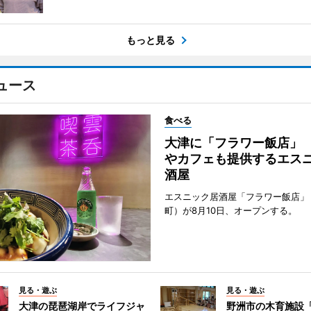
もっと見る
ュース
食べる
大津に「フラワー飯店」
やカフェも提供するエス
酒屋
エスニック居酒屋「フラワー飯店」
町）が8月10日、オープンする。
見る・遊ぶ
見る・遊ぶ
大津の琵琶湖岸でライフジャ
野洲市の木育施設