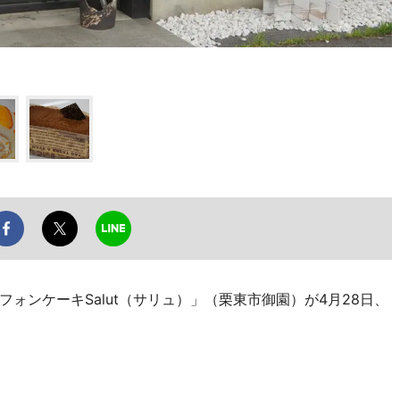
ンケーキSalut（サリュ）」（栗東市御園）が4月28日、