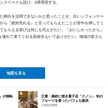
ンスペースも設け、4席用意する。
た卵白を活用できないかと思ったことが、白いシフォンケー
から『絶対売れる』と言ってもらえたことが背中を押してく
てもらえる喜びは何にも代えがたい。『おいしかったから』
を連れて来てくれる高校生もいてありがたい。地域の皆さん
地図を見る
」が移転
江東・南砂に焼き菓子店「クノン」 旬の
フルーツを使ったパフェも提供
江東経済新聞