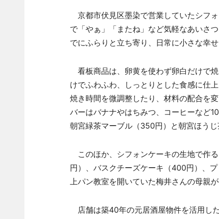
京都市伏見区墨染で営業していたシフォン
で「やぁ」「またね」など気軽なあいさつ
でにふらりと立ち寄り、日常に小さな幸せ
看板商品は、卵黄を使わず卵白だけで焼き
けでふわふわ、しっとりとした食感に仕上
焼き時間を微調整したり、材料の配合を変
バーはバナナやはちみつ、コーヒーなど1
朝宮緑茶マーブル（350円）と朝宮ほうじ
このほか、シフォンケーキの生地で作るロ
円）、バスクチーズケーキ（400円）、プ
上パン教室を開いていた梅井さんの母親が
店舗は築40年の元居酒屋物件を活用し