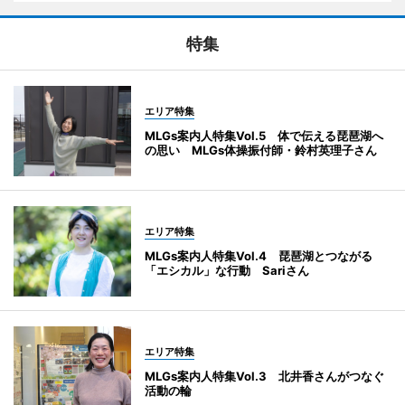
特集
エリア特集
MLGs案内人特集Vol.5 体で伝える琵琶湖へ
の思い MLGs体操振付師・鈴村英理子さん
エリア特集
MLGs案内人特集Vol.4 琵琶湖とつながる
「エシカル」な行動 Sariさん
エリア特集
MLGs案内人特集Vol.3 北井香さんがつなぐ
活動の輪