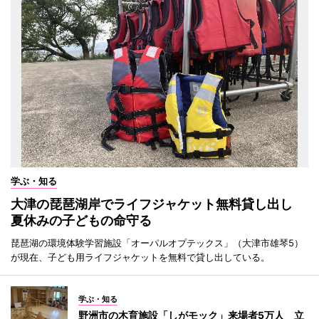
学ぶ・知る
大津の琵琶湖岸でライフジャケット無料貸し出し
夏休みの子どもの命守る
琵琶湖の環境体験学習施設「オーパルオプテックス」（大津市雄琴5）
が現在、子ども用ライフジャケットを無料で貸し出している。
学ぶ・知る
野洲市の木育施設「しがモック」来場者5万人 立