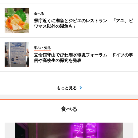
食べる
県庁近くに湖魚とジビエのレストラン 「アユ、ビ
ワマス以外の湖魚も」
学ぶ・知る
立命館守山でびわ湖水環境フォーラム ドイツの事
例や高校生の探究を発表
もっと見る
食べる