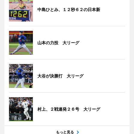
中島ひとみ、１２秒６２の日本新
山本の力投 大リーグ
大谷が決勝打 大リーグ
村上、２戦連発２６号 大リーグ
もっと見る