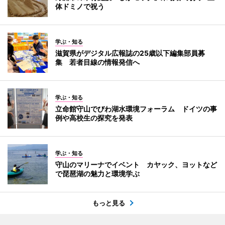
体ドミノで祝う
学ぶ・知る
滋賀県がデジタル広報誌の25歳以下編集部員募
集 若者目線の情報発信へ
学ぶ・知る
立命館守山でびわ湖水環境フォーラム ドイツの事
例や高校生の探究を発表
学ぶ・知る
守山のマリーナでイベント カヤック、ヨットなど
で琵琶湖の魅力と環境学ぶ
もっと見る