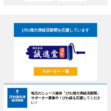
びわ湖大津経済新聞を応援しています
サポーター 一覧
地元のニュース媒体「びわ湖大津経済新聞」
サポーター募集中！びわ経を応援してくださ
い！