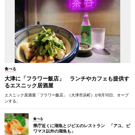
食べる
大津に「フラワー飯店」 ランチやカフェも提供す
るエスニック居酒屋
エスニック居酒屋「フラワー飯店」（大津市浜町）が8月10日、オープ
ンする。
食べる
県庁近くに湖魚とジビエのレストラン 「アユ、ビ
ワマス以外の湖魚も」