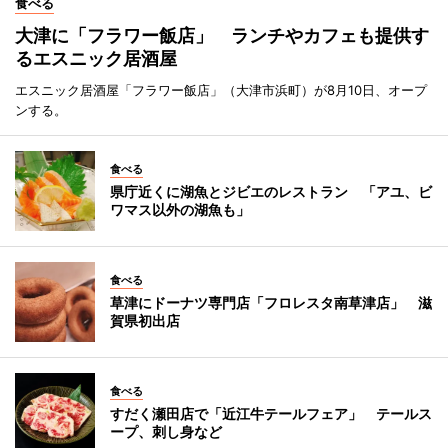
食べる
大津に「フラワー飯店」 ランチやカフェも提供す
るエスニック居酒屋
エスニック居酒屋「フラワー飯店」（大津市浜町）が8月10日、オープ
ンする。
食べる
県庁近くに湖魚とジビエのレストラン 「アユ、ビ
ワマス以外の湖魚も」
食べる
草津にドーナツ専門店「フロレスタ南草津店」 滋
賀県初出店
食べる
すだく瀬田店で「近江牛テールフェア」 テールス
ープ、刺し身など