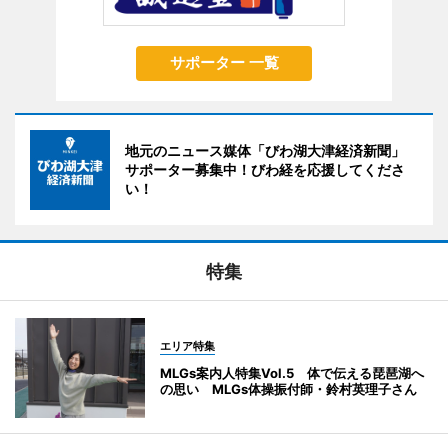
サポーター 一覧
地元のニュース媒体「びわ湖大津経済新聞」
サポーター募集中！びわ経を応援してくださ
い！
特集
エリア特集
MLGs案内人特集Vol.5 体で伝える琵琶湖へ
の思い MLGs体操振付師・鈴村英理子さん