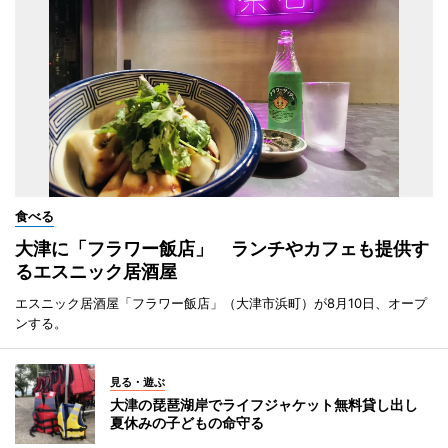
食べる
大津に「フラワー飯店」 ランチやカフェも提供す
るエスニック居酒屋
エスニック居酒屋「フラワー飯店」（大津市浜町）が8月10日、オープ
ンする。
見る・遊ぶ
大津の琵琶湖岸でライフジャケット無料貸し出し
夏休みの子どもの命守る