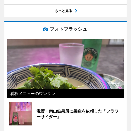
もっと見る
フォトフラッシュ
看板メニューのワンタン
滋賀・南山鉱泉所に製造を依頼した「フラワ
ーサイダー」