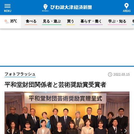
35°C
食べる
見る・遊ぶ
買う
暮らす・働く
学ぶ・知る
フォトフラッシュ
2022.03.15
平和堂財団関係者と芸術奨励賞受賞者