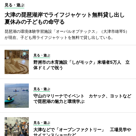
見る・遊ぶ
大津の琵琶湖岸でライフジャケット無料貸し出し
夏休みの子どもの命守る
琵琶湖の環境体験学習施設「オーパルオプテックス」（大津市雄琴5）
が現在、子ども用ライフジャケットを無料で貸し出している。
見る・遊ぶ
野洲市の木育施設「しがモック」来場者5万人 立
体ドミノで祝う
見る・遊ぶ
守山のマリーナでイベント カヤック、ヨットなど
で琵琶湖の魅力と環境学ぶ
見る・遊ぶ
大津などで「オープンファクトリー」 工場見学や
サイエンスショーなど