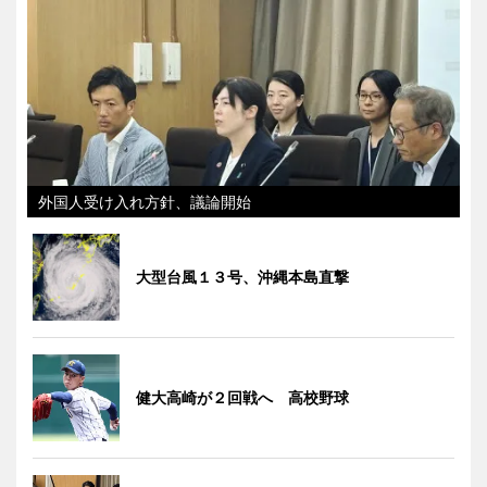
外国人受け入れ方針、議論開始
大型台風１３号、沖縄本島直撃
健大高崎が２回戦へ 高校野球