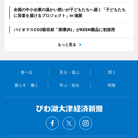
全国の中小企業の温かい想いが子どもたちへ届く「子どもたち
に音楽を届けるプロジェクト」in 滋賀
バイオマスCO2吸収材「美環(R)」がKEEN製品に初採用
もっと見る
食べる
見る・遊ぶ
買う
暮らす・働く
学ぶ・知る
特集