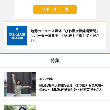
サポーター 一覧
地元のニュース媒体「びわ湖大津経済新聞」
サポーター募集中！びわ経を応援してくださ
い！
特集
エリア特集
MLGs案内人特集Vol.5 体で伝える琵琶湖へ
の思い MLGs体操振付師・鈴村英理子さん