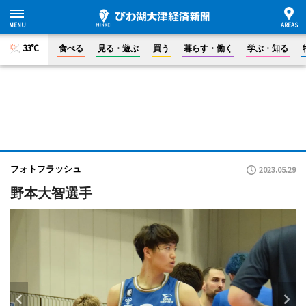
33°C
食べる
見る・遊ぶ
買う
暮らす・働く
学ぶ・知る
フォトフラッシュ
2023.05.29
野本大智選手