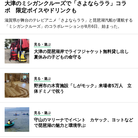
大津のミシガンクルーズで「さよならララ」コラ
ボ 限定ボイスやドリンクも
滋賀県が舞台のテレビアニメ「さよならララ」と琵琶湖汽船が運航する
「ミシガンクルーズ」のコラボレーションが8月6日、始まった。
見る・遊ぶ
大津の琵琶湖岸でライフジャケット無料貸し出し
夏休みの子どもの命守る
見る・遊ぶ
野洲市の木育施設「しがモック」来場者5万人 立
体ドミノで祝う
見る・遊ぶ
守山のマリーナでイベント カヤック、ヨットなど
で琵琶湖の魅力と環境学ぶ