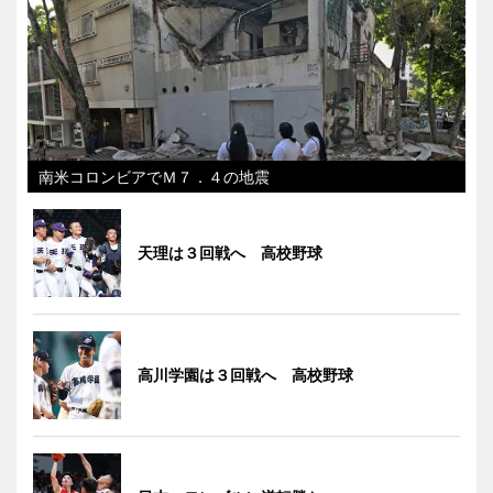
南米コロンビアでＭ７．４の地震
天理は３回戦へ 高校野球
高川学園は３回戦へ 高校野球