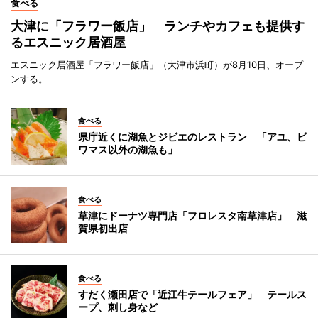
食べる
大津に「フラワー飯店」 ランチやカフェも提供す
るエスニック居酒屋
エスニック居酒屋「フラワー飯店」（大津市浜町）が8月10日、オープ
ンする。
食べる
県庁近くに湖魚とジビエのレストラン 「アユ、ビ
ワマス以外の湖魚も」
食べる
草津にドーナツ専門店「フロレスタ南草津店」 滋
賀県初出店
食べる
すだく瀬田店で「近江牛テールフェア」 テールス
ープ、刺し身など