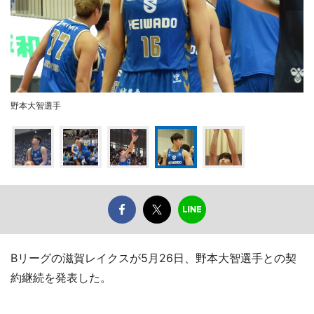
野本大智選手
Bリーグの滋賀レイクスが5月26日、野本大智選手との契
約継続を発表した。