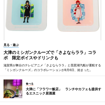
見る・遊ぶ
大津のミシガンクルーズで「さよならララ」コラ
ボ 限定ボイスやドリンクも
滋賀県が舞台のテレビアニメ「さよならララ」と琵琶湖汽船が運航する
「ミシガンクルーズ」のコラボレーションが8月6日、始まった。
食べる
大津に「フラワー飯店」 ランチやカフェも提供す
るエスニック居酒屋