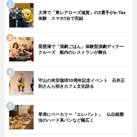
大津で「東レアローズ滋賀」の2選手がe-Tax
体験 スマホ1台で完結
琵琶湖で「演劇ごはん」体験型演劇ディナー
クルーズ 船内のレストランが舞台
守山の米安珈琲10周年記念イベント 石井正
則さんら招きカフェ文化語る
草津にベーカリー「エレパント」 仏伝統製
法のハード系パンなど幅広く