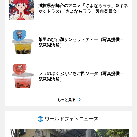
滋賀県が舞台のアニメ「さよならララ」©キネ
マシトラス/「さよならララ」製作委員会
茉里のびわ湖サンセットティー（写真提供＝
琵琶湖汽船）
ララのぶくぶくいちご酢ソーダ（写真提供＝
琵琶湖汽船）
もっと見る
ワールドフォトニュース