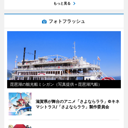
もっと見る
フォトフラッシュ
琵琶湖の観光船ミシガン（写真提供＝琵琶湖汽船）
滋賀県が舞台のアニメ「さよならララ」©キネ
マシトラス/「さよならララ」製作委員会