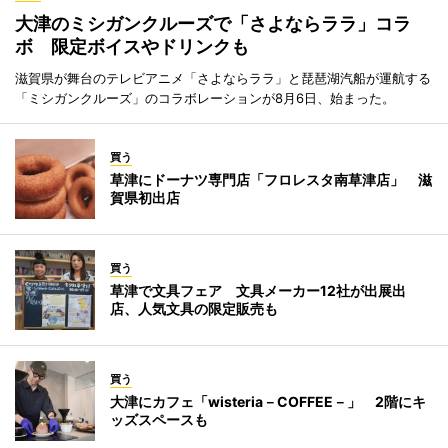
大津のミシガンクルーズで「さよならララ」コラ
ボ 限定ボイスやドリンクも
滋賀県が舞台のテレビアニメ「さよならララ」と琵琶湖汽船が運航する
「ミシガンクルーズ」のコラボレーションが8月6日、始まった。
買う
草津にドーナツ専門店「フロレスタ南草津店」 滋
賀県初出店
買う
草津で文具フェア 文具メーカー12社が出展出
店、人気文具の限定販売も
買う
大津にカフェ「wisteria－COFFEE－」 2階にキ
ッズスペースも