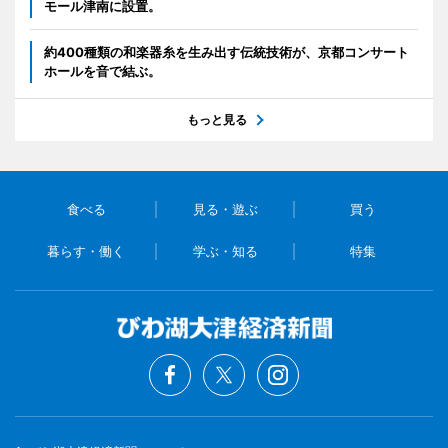
モール津南に設置。
約400種類の和楽器糸を生み出す伝統技術が、京都コンサート
ホールを音で結ぶ。
もっと見る
食べる
見る・遊ぶ
買う
暮らす・働く
学ぶ・知る
特集