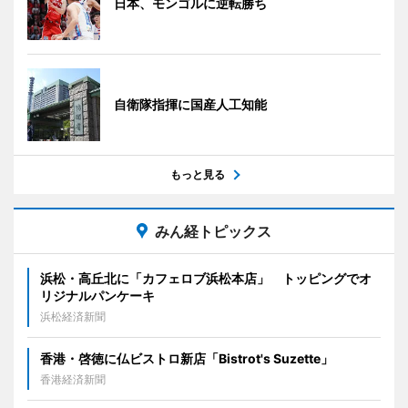
日本、モンゴルに逆転勝ち
自衛隊指揮に国産人工知能
もっと見る
みん経トピックス
浜松・高丘北に「カフェロブ浜松本店」 トッピングでオ
リジナルパンケーキ
浜松経済新聞
香港・啓徳に仏ビストロ新店「Bistrot's Suzette」
香港経済新聞