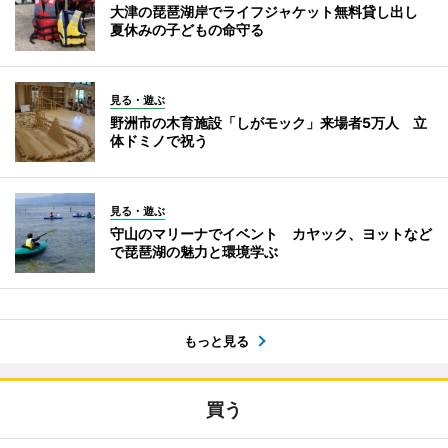
大津の琵琶湖岸でライフジャケット無料貸し出し
夏休みの子どもの命守る
見る・遊ぶ
野洲市の木育施設「しがモック」来場者5万人 立
体ドミノで祝う
見る・遊ぶ
守山のマリーナでイベント カヤック、ヨットなど
で琵琶湖の魅力と環境学ぶ
もっと見る
買う