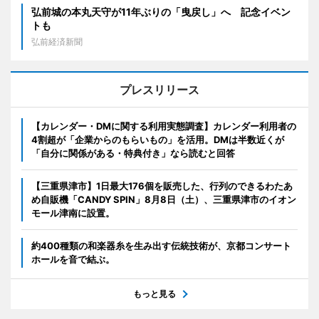
弘前城の本丸天守が11年ぶりの「曳戻し」へ 記念イベン
トも
弘前経済新聞
プレスリリース
【カレンダー・DMに関する利用実態調査】カレンダー利用者の
4割超が「企業からのもらいもの」を活用。DMは半数近くが
「自分に関係がある・特典付き」なら読むと回答
【三重県津市】1日最大176個を販売した、行列のできるわたあ
め自販機「CANDY SPIN」8月8日（土）、三重県津市のイオン
モール津南に設置。
約400種類の和楽器糸を生み出す伝統技術が、京都コンサート
ホールを音で結ぶ。
もっと見る