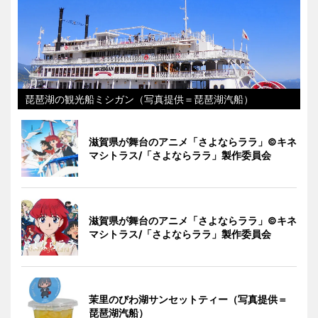
琵琶湖の観光船ミシガン（写真提供＝琵琶湖汽船）
滋賀県が舞台のアニメ「さよならララ」©キネ
マシトラス/「さよならララ」製作委員会
滋賀県が舞台のアニメ「さよならララ」©キネ
マシトラス/「さよならララ」製作委員会
茉里のびわ湖サンセットティー（写真提供＝
琵琶湖汽船）