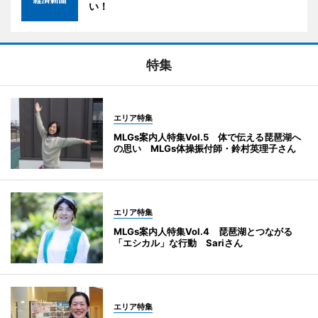
い！
特集
エリア特集
MLGs案内人特集Vol.5 体で伝える琵琶湖へ
の思い MLGs体操振付師・鈴村英理子さん
エリア特集
MLGs案内人特集Vol.4 琵琶湖とつながる
「エシカル」な行動 Sariさん
エリア特集