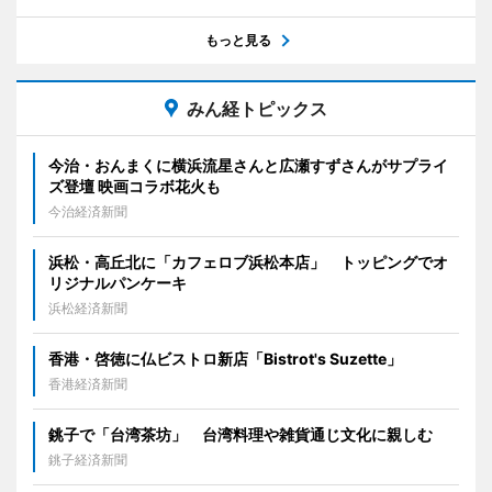
もっと見る
みん経トピックス
今治・おんまくに横浜流星さんと広瀬すずさんがサプライ
ズ登壇 映画コラボ花火も
今治経済新聞
浜松・高丘北に「カフェロブ浜松本店」 トッピングでオ
リジナルパンケーキ
浜松経済新聞
香港・啓徳に仏ビストロ新店「Bistrot's Suzette」
香港経済新聞
銚子で「台湾茶坊」 台湾料理や雑貨通じ文化に親しむ
銚子経済新聞