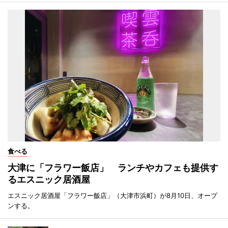
食べる
大津に「フラワー飯店」 ランチやカフェも提供す
るエスニック居酒屋
エスニック居酒屋「フラワー飯店」（大津市浜町）が8月10日、オープ
ンする。