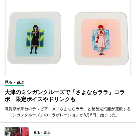
見る・遊ぶ
大津のミシガンクルーズで「さよならララ」コラ
ボ 限定ボイスやドリンクも
滋賀県が舞台のテレビアニメ「さよならララ」と琵琶湖汽船が運航する
「ミシガンクルーズ」のコラボレーションが8月6日、始まった。
見る・遊ぶ