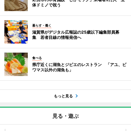
体ドミノで祝う
暮らす・働く
滋賀県がデジタル広報誌の25歳以下編集部員募
集 若者目線の情報発信へ
食べる
県庁近くに湖魚とジビエのレストラン 「アユ、ビ
ワマス以外の湖魚も」
もっと見る
見る・遊ぶ