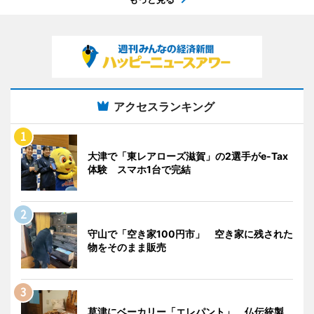
アクセスランキング
大津で「東レアローズ滋賀」の2選手がe-Tax
体験 スマホ1台で完結
守山で「空き家100円市」 空き家に残された
物をそのまま販売
草津にベーカリー「エレパント」 仏伝統製