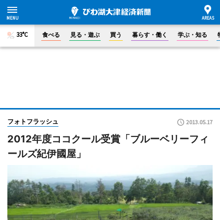
33°C
食べる
見る・遊ぶ
買う
暮らす・働く
学ぶ・知る
フォトフラッシュ
2013.05.17
2012年度ココクール受賞「ブルーベリーフィ
ールズ紀伊國屋」