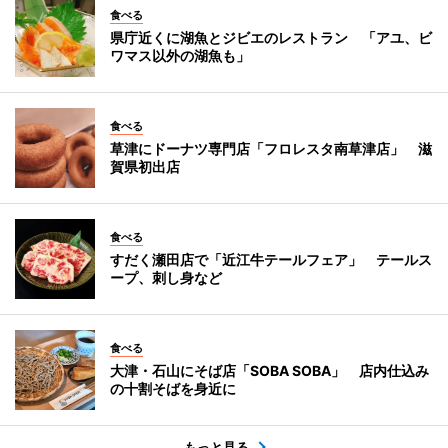
食べる
県庁近くに湖魚とジビエのレストラン 「アユ、ビ
ワマス以外の湖魚も」
食べる
草津にドーナツ専門店「フロレスタ南草津店」 滋
賀県初出店
食べる
すだく瀬田店で「近江牛テールフェア」 テールス
ープ、刺し身など
食べる
大津・石山にそば店「SOBA SOBA」 店内仕込み
の十割そばを身近に
もっと見る