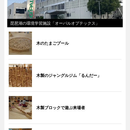
琵琶湖の環境学習施設「オーパルオプテックス」
木のたまごプール
木製のジャングルジム「るんだー」
木製ブロックで遊ぶ来場者