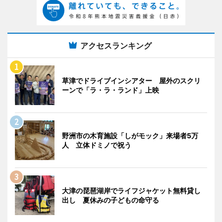
アクセスランキング
草津でドライブインシアター 屋外のスクリ
ーンで「ラ・ラ・ランド」上映
野洲市の木育施設「しがモック」来場者5万
人 立体ドミノで祝う
大津の琵琶湖岸でライフジャケット無料貸し
出し 夏休みの子どもの命守る