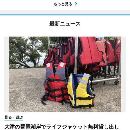
もっと見る
最新ニュース
見る・遊ぶ
大津の琵琶湖岸でライフジャケット無料貸し出し