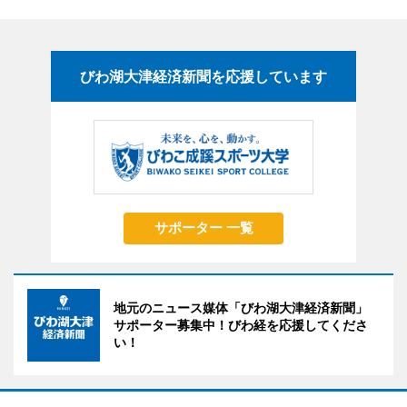
びわ湖大津経済新聞を応援しています
サポーター 一覧
地元のニュース媒体「びわ湖大津経済新聞」
サポーター募集中！びわ経を応援してくださ
い！