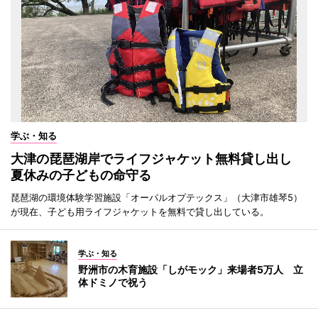
学ぶ・知る
大津の琵琶湖岸でライフジャケット無料貸し出し
夏休みの子どもの命守る
琵琶湖の環境体験学習施設「オーパルオプテックス」（大津市雄琴5）
が現在、子ども用ライフジャケットを無料で貸し出している。
学ぶ・知る
野洲市の木育施設「しがモック」来場者5万人 立
体ドミノで祝う