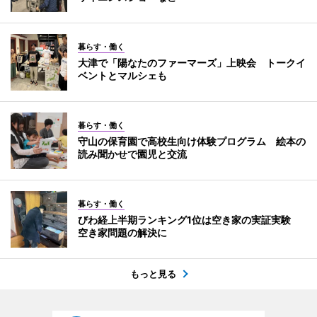
暮らす・働く
大津で「陽なたのファーマーズ」上映会 トークイ
ベントとマルシェも
暮らす・働く
守山の保育園で高校生向け体験プログラム 絵本の
読み聞かせで園児と交流
暮らす・働く
びわ経上半期ランキング1位は空き家の実証実験
空き家問題の解決に
もっと見る