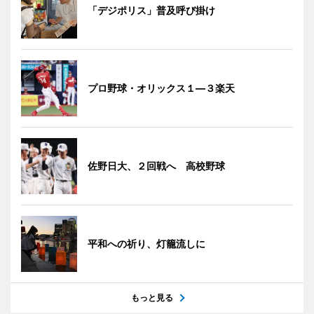
「デジポリス」普及呼び掛け
プロ野球・オリックス１―３楽天
佐野日大、２回戦へ 高校野球
平和への祈り、灯籠流しに
もっと見る