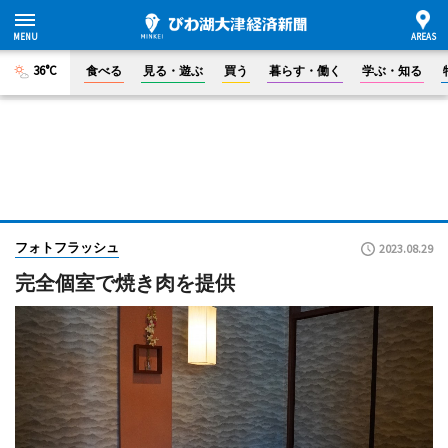
36°C
食べる
見る・遊ぶ
買う
暮らす・働く
学ぶ・知る
フォトフラッシュ
2023.08.29
完全個室で焼き肉を提供