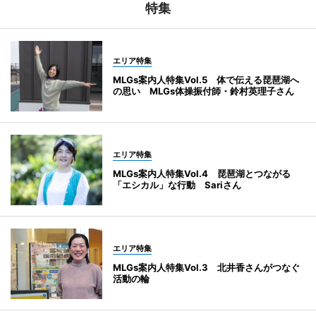
特集
エリア特集
MLGs案内人特集Vol.5 体で伝える琵琶湖へ
の思い MLGs体操振付師・鈴村英理子さん
エリア特集
MLGs案内人特集Vol.4 琵琶湖とつながる
「エシカル」な行動 Sariさん
エリア特集
MLGs案内人特集Vol.3 北井香さんがつなぐ
活動の輪