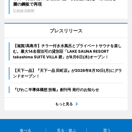
層の鋼板で再現
弘前経済新聞
プレスリリース
【滋賀/高島市】チラー付き水風呂とプライベートサウナを楽し
む。最大14名宿泊可の貸別荘「LAKE SAUNA RESORT
takashima SUITE VILLA 碧」が8月6日(木)オープン！
【天下一品】『天下一品 田町店』が2026年8月10日(月)にグラ
ンドオープン！
『びわこ半導体構想 技報』創刊号 発行のお知らせ
もっと見る
食べる
見る・遊ぶ
買う