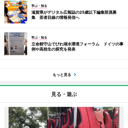
学ぶ・知る
滋賀県がデジタル広報誌の25歳以下編集部員募
集 若者目線の情報発信へ
学ぶ・知る
立命館守山でびわ湖水環境フォーラム ドイツの事
例や高校生の探究を発表
もっと見る
見る・遊ぶ