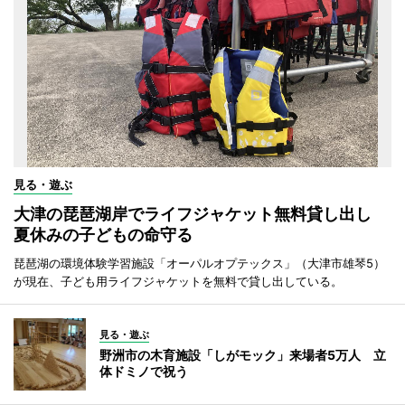
見る・遊ぶ
大津の琵琶湖岸でライフジャケット無料貸し出し
夏休みの子どもの命守る
琵琶湖の環境体験学習施設「オーパルオプテックス」（大津市雄琴5）
が現在、子ども用ライフジャケットを無料で貸し出している。
見る・遊ぶ
野洲市の木育施設「しがモック」来場者5万人 立
体ドミノで祝う