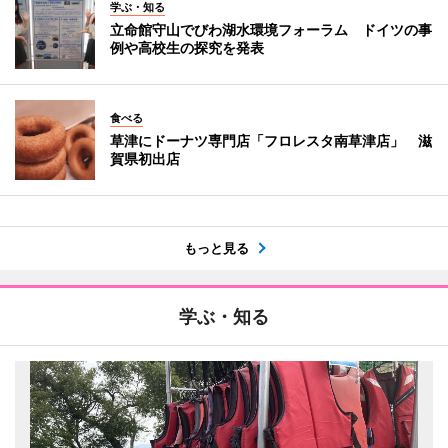
学ぶ・知る
立命館守山でびわ湖水環境フォーラム ドイツの事
例や高校生の探究を発表
食べる
草津にドーナツ専門店「フロレスタ南草津店」 滋
賀県初出店
もっと見る
学ぶ・知る