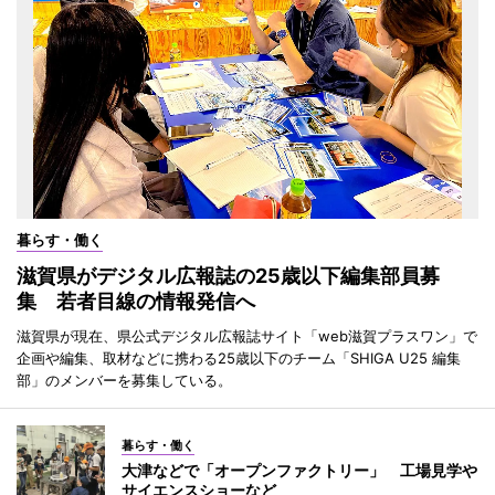
暮らす・働く
滋賀県がデジタル広報誌の25歳以下編集部員募
集 若者目線の情報発信へ
滋賀県が現在、県公式デジタル広報誌サイト「web滋賀プラスワン」で
企画や編集、取材などに携わる25歳以下のチーム「SHIGA U25 編集
部」のメンバーを募集している。
暮らす・働く
大津などで「オープンファクトリー」 工場見学や
サイエンスショーなど