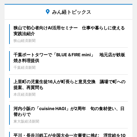
みん経トピックス
狭山で初心者向けAI活用セミナー 仕事や暮らしに使える
実践法紹介
狭山経済新聞
千葉ポートタワーで「BLUE＆FIRE mini」 地元店が鉄板
焼き料理提供
千葉経済新聞
上里町の児童生徒16人が町長らと意見交換 議場で町への
提案、再質問も
本庄経済新聞
河内小阪の「cuisine HAGI」が2周年 旬の食材使い、日
替わりで
東大阪経済新聞
平川・長谷川鉄工が全国大会一次審査に挑む 浮世絵を10